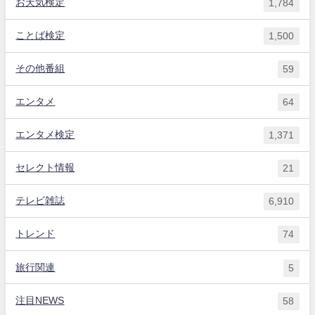
お天気検定
1,784
ことば検定
1,500
その他番組
59
エンタメ
64
エンタメ検定
1,371
セレクト情報
21
テレビ雑誌
6,910
トレンド
74
旅行関連
5
注目NEWS
58