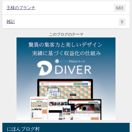
王様のブランチ
683
雑記
9
このブログのテーマ
にほんブログ村