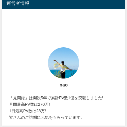
運営者情報
nao
「見聞録」は開設5年で累計PV数1億を突破しました!
月間最高PV数は270万!
1日最高PV数は28万!
皆さんのご訪問に元気をもらっています。