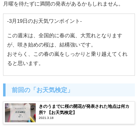
月曜を待たずに満開の発表があるかもしれません。
-3月19日のお天気ワンポイント-
この週末は、全国的に春の嵐、大荒れとなります
が、咲き始めの桜は、結構強いです。
おそらく、この春の嵐
をしっかりと乗り越えてくれ
ると思います。
前回の「お天気検定」
きのうまでに桜の開花が発表された地点は何カ
所? 【お天気検定】
2021.3.18