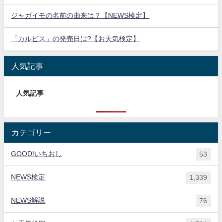
ジャガイモの名前の由来は？【NEWS検定】
「カルピス」の発売日は?【お天気検定】
人気記事
人気記事
カテゴリー
GOOD!いちおし
53
NEWS検定
1,339
NEWS解説
76