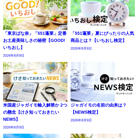
「東京ばな奈」「551蓬莱」定番
「551蓬莱」夏にぴったりの人気
お土産美味しさの秘密【GOOD!
商品とは？【いちおし検定】
いちおし】
2026年8月9日
2026年8月9日
米国産ジャガイモ輸入解禁か 2つ
ジャガイモの名前の由来は？
の懸念【けさ知っておきたい
【NEWS検定】
NEWS】
2026年8月9日
2026年8月9日