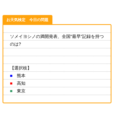
お天気検定 今日の問題
ソメイヨシノの満開発表、全国"最早"記録を持つ
のは?
【選択枝】
■
熊本
■
高知
■
東京