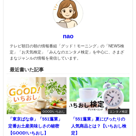
nao
テレビ朝日の朝の情報番組「グッド！モーニング」の「NEWS検
定」「お天気検定」「みんなのエンタメ検定」を中心に、さまざ
まなジャンルの情報を発信しています。
最近書いた記事
GOOD!いちおし
エンタメ検定
「東京ばな奈」「551蓬莱」
「551蓬莱」夏にぴったりの
定番お土産美味しさの秘密
人気商品とは？【いちおし検
【GOOD!いちおし】
定】