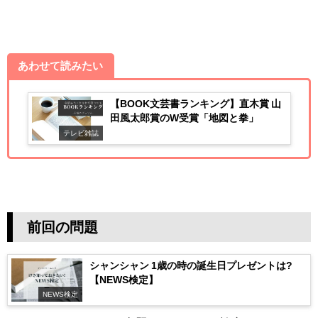
あわせて読みたい
【BOOK文芸書ランキング】直木賞 山
田風太郎賞のW受賞「地図と拳」
テレビ雑誌
前回の問題
シャンシャン 1歳の時の誕生日プレゼントは?
【NEWS検定】
NEWS検定