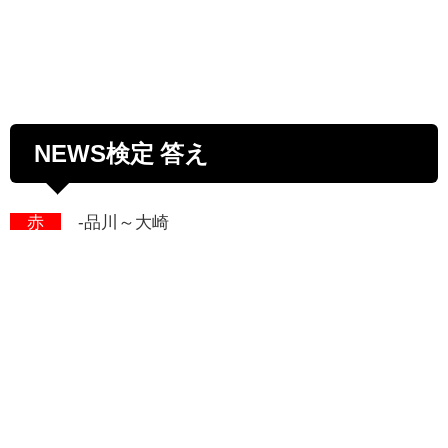
NEWS検定 答え
赤
-品川～大崎