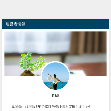
運営者情報
nao
「見聞録」は開設5年で累計PV数1億を突破しました!