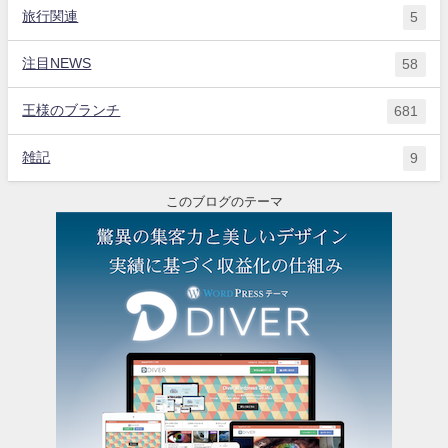
旅行関連
5
注目NEWS
58
王様のブランチ
681
雑記
9
このブログのテーマ