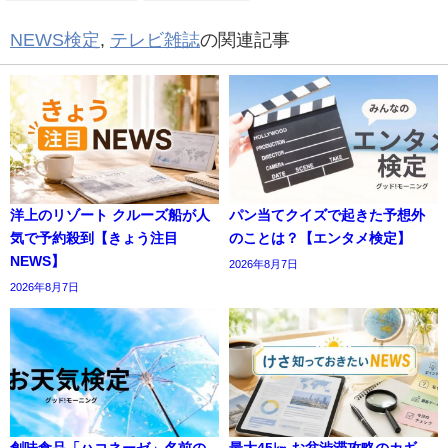
NEWS検定
,
テレビ雑誌
の関連記事
洋上のリゾート クルーズ船が人
パン当てクイズで起きた予想外
気で予約殺到【きょう注目
のことは？【エンタメ検定】
NEWS】
2026年8月7日
2026年8月7日