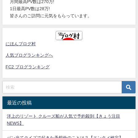
月間最高PV数は270万!
1日最高PV数は28万!
皆さんのご訪問に元気をもらっています。
にほんブログ村
人気ブログランキングへ
FC2 ブログランキング
最近の投稿
洋上のリゾート クルーズ船が人気で予約殺到【きょう注目
NEWS】
パン当てクイズで起きた予想外のことは？【エンタメ検定】