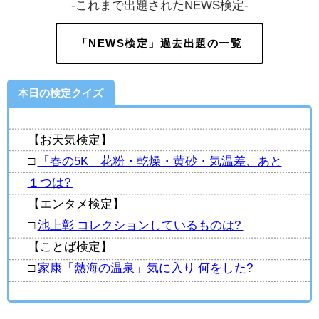
-これまで出題されたNEWS検定-
「NEWS検定」過去出題の一覧
本日の検定クイズ
【お天気検定】
□
「春の5K」花粉・乾燥・黄砂・気温差、あと
１つは?
【エンタメ検定】
□
池上彰 コレクションしているものは?
【ことば検定】
□
家康「熱海の温泉」気に入り 何をした?