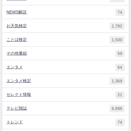
NEWS解説
74
お天気検定
1,782
ことば検定
1,500
その他番組
59
エンタメ
64
エンタメ検定
1,369
セレクト情報
21
テレビ雑誌
6,898
トレンド
74