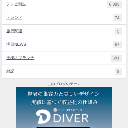
テレビ雑誌
6,893
トレンド
74
旅行関連
5
注目NEWS
57
王様のブランチ
681
雑記
9
このブログのテーマ