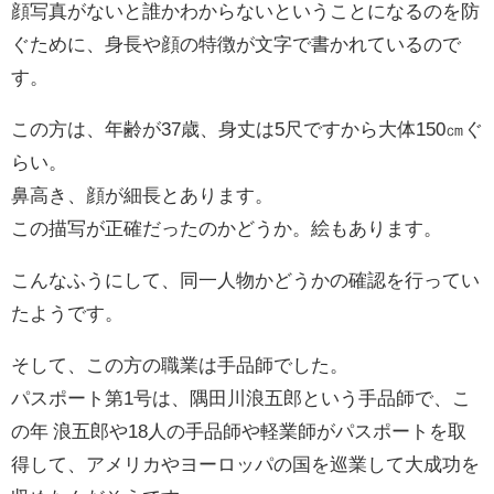
顔写真がないと誰かわからないということになるのを防
ぐために、身長や顔の特徴が文字で書かれているので
す。
この方は、年齢が37歳、身丈は5尺ですから大体150㎝ぐ
らい。
鼻高き、顔が細長とあります。
この描写が正確だったのかどうか。絵もあります。
こんなふうにして、同一人物かどうかの確認を行ってい
たようです。
そして、この方の職業は手品師でした。
パスポート第1号は、隅田川浪五郎という手品師で、こ
の年 浪五郎や18人の手品師や軽業師がパスポートを取
得して、アメリカやヨーロッパの国を巡業して大成功を