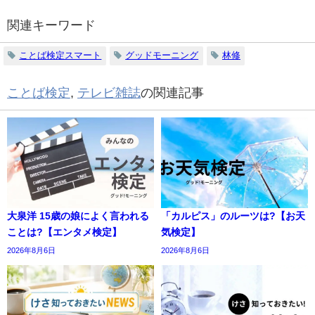
関連キーワード
ことば検定スマート
グッドモーニング
林修
ことば検定
,
テレビ雑誌
の関連記事
大泉洋 15歳の娘によく言われる
「カルピス」のルーツは?【お天
ことは?【エンタメ検定】
気検定】
2026年8月6日
2026年8月6日