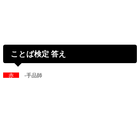
ことば検定 答え
赤
-手品師