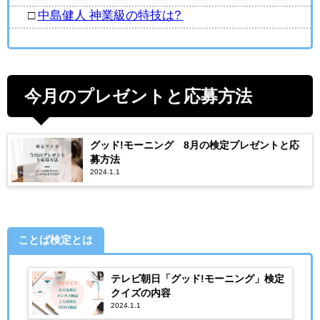
□
中島健人 神業級の特技は?
今月のプレゼントと応募方法
グッド!モーニング 8月の検定プレゼントと応
募方法
2024.1.1
ことば検定とは
テレビ朝日「グッド!モーニング」検定
クイズの内容
2024.1.1