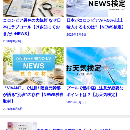
コロンビア異色の大統領 なぜ日
日本がコロンビアから50%以上
本にラブコール【けさ知ってお
輸入するものは?【NEWS検定】
きたいNEWS】
2026年8月6日
2026年8月6日
「VIVANT」で注目! 陸自元幹部
プールで熱中症に注意が必要な
が語る"別班"の存在【NEWS独自
ポイントは？【お天気検定】
取材】
2026年8月5日
2026年8月5日