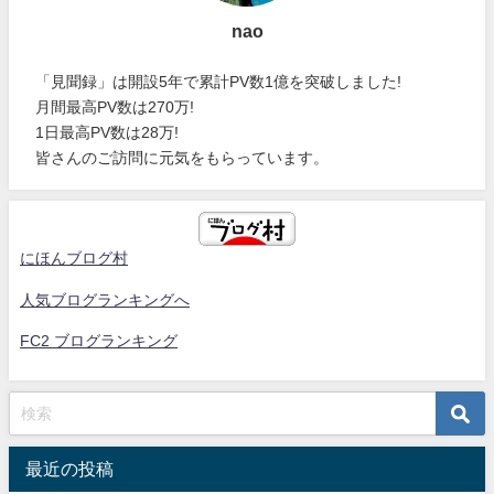
nao
「見聞録」は開設5年で累計PV数1億を突破しました!
月間最高PV数は270万!
1日最高PV数は28万!
皆さんのご訪問に元気をもらっています。
にほんブログ村
人気ブログランキングへ
FC2 ブログランキング
最近の投稿