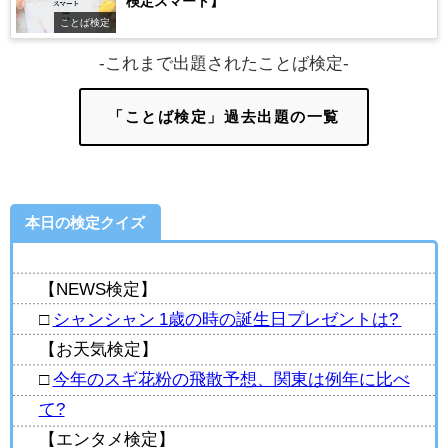
検定スマート】
ことば検定
-これまで出題されたことば検定-
「ことば検定」過去出題の一覧
本日の検定クイズ
【NEWS検定】
□
シャンシャン 1歳の時の誕生日プレゼントは?
【お天気検定】
□
今年のスギ花粉の飛散予想、関東は例年に比べ
て?
【エンタメ検定】