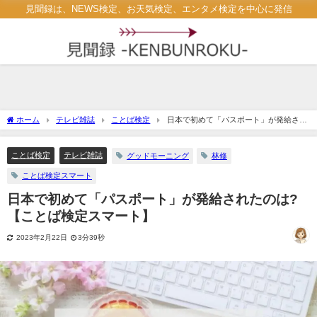
見聞録は、NEWS検定、お天気検定、エンタメ検定を中心に発信
ホーム
テレビ雑誌
ことば検定
日本で初めて「パスポート」が発給され
たのは? 【ことば検定スマート】
ことば検定
テレビ雑誌
グッドモーニング
林修
ことば検定スマート
日本で初めて「パスポート」が発給されたのは?
【ことば検定スマート】
2023年2月22日
3分39秒