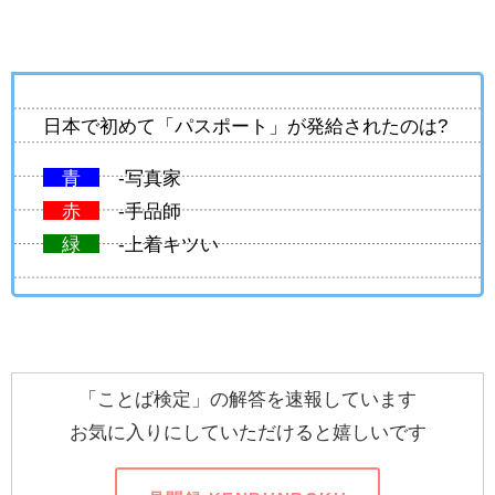
日本で初めて「パスポート」が発給されたのは?
青
-写真家
赤
-手品師
緑
-上着キツい
「ことば検定」の解答を速報しています
お気に入りにしていただけると嬉しいです