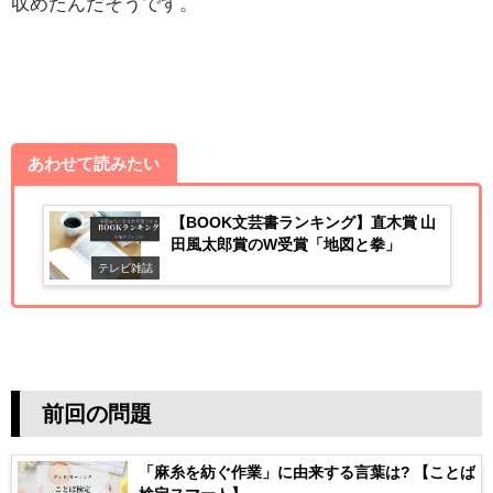
収めたんだそうです。
あわせて読みたい
【BOOK文芸書ランキング】直木賞 山
田風太郎賞のW受賞「地図と拳」
テレビ雑誌
前回の問題
「麻糸を紡ぐ作業」に由来する言葉は? 【ことば