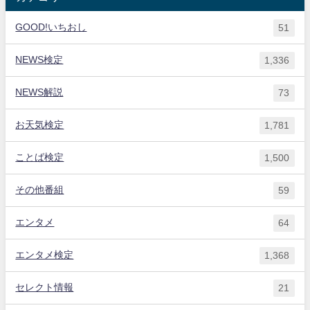
GOOD!いちおし
51
NEWS検定
1,336
NEWS解説
73
お天気検定
1,781
ことば検定
1,500
その他番組
59
エンタメ
64
エンタメ検定
1,368
セレクト情報
21