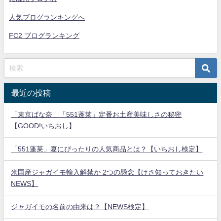
人気ブログランキングへ
FC2 ブログランキング
最近の投稿
「東京ばな奈」「551蓬莱」定番お土産美味しさの秘密
【GOOD!いちおし】
「551蓬莱」夏にぴったりの人気商品とは？【いちおし検定】
米国産ジャガイモ輸入解禁か 2つの懸念【けさ知っておきたい
NEWS】
ジャガイモの名前の由来は？【NEWS検定】