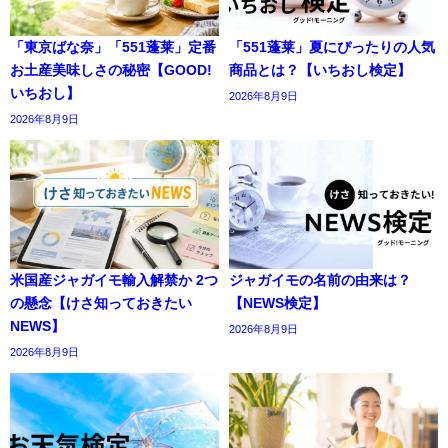
「東京ばな奈」「551蓬莱」定番
「551蓬莱」夏にぴったりの人気
お土産美味しさの秘密【GOOD!
商品とは？【いちおし検定】
いちおし】
2026年8月9日
2026年8月9日
米国産ジャガイモ輸入解禁か 2つ
ジャガイモの名前の由来は？
の懸念【けさ知っておきたい
【NEWS検定】
NEWS】
2026年8月9日
2026年8月9日