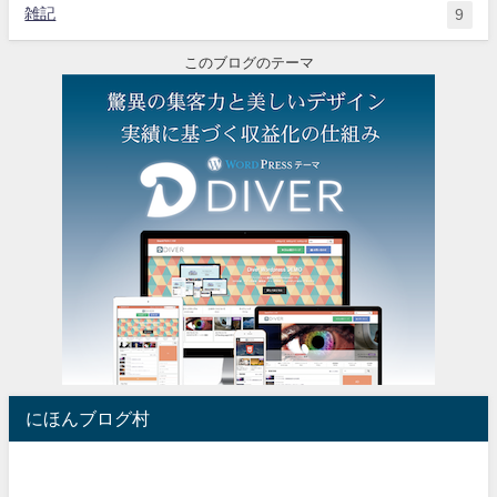
雑記
9
このブログのテーマ
にほんブログ村