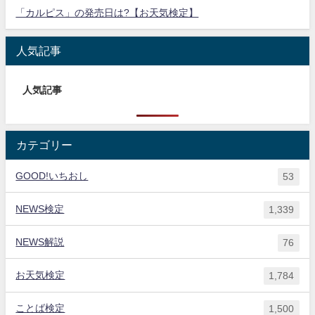
「カルピス」の発売日は?【お天気検定】
人気記事
人気記事
カテゴリー
GOOD!いちおし
53
NEWS検定
1,339
NEWS解説
76
お天気検定
1,784
ことば検定
1,500