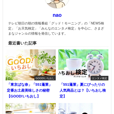
nao
テレビ朝日の朝の情報番組「グッド！モーニング」の「NEWS検
定」「お天気検定」「みんなのエンタメ検定」を中心に、さまざ
まなジャンルの情報を発信しています。
最近書いた記事
GOOD!いちおし
エンタメ検定
「東京ばな奈」「551蓬莱」
「551蓬莱」夏にぴったりの
定番お土産美味しさの秘密
人気商品とは？【いちおし検
【GOOD!いちおし】
定】