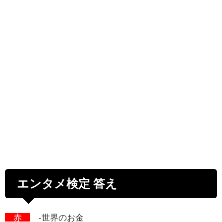
エンタメ検定 答え
赤
-世界のお金