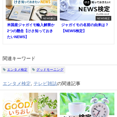
NEWS解説
NEWS検定
米国産ジャガイモ輸入解禁か
ジャガイモの名前の由来は？
2つの懸念【けさ知っておき
【NEWS検定】
たいNEWS】
関連キーワード
エンタメ検定
グッドモーニング
エンタメ検定
,
テレビ雑誌
の関連記事