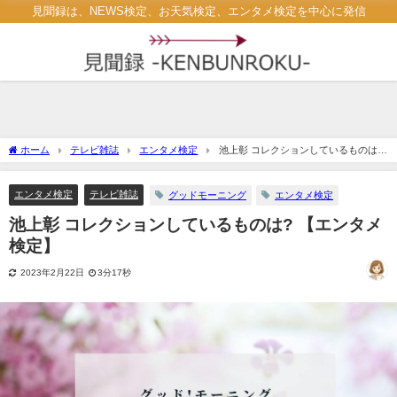
見聞録は、NEWS検定、お天気検定、エンタメ検定を中心に発信
ホーム
テレビ雑誌
エンタメ検定
池上彰 コレクションしているものは?
【エンタメ検定】
エンタメ検定
テレビ雑誌
グッドモーニング
エンタメ検定
池上彰 コレクションしているものは? 【エンタメ
検定】
2023年2月22日
3分17秒