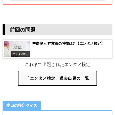
前回の問題
中島健人 神業級の特技は? 【エンタメ検定】
エンタメ検定
-これまで出題されたエンタメ検定-
「エンタメ検定」過去出題の一覧
本日の検定クイズ