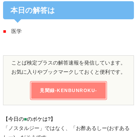
本日の解答は
■
医学
ことば検定プラスの解答速報を発信しています。
お気に入りやブックマークしておくと便利です。
見聞録-KENBUNROKU-
【今日の
■
のボケは?】
「ノスタルジー」ではなく、「お酢あるしー(おすある