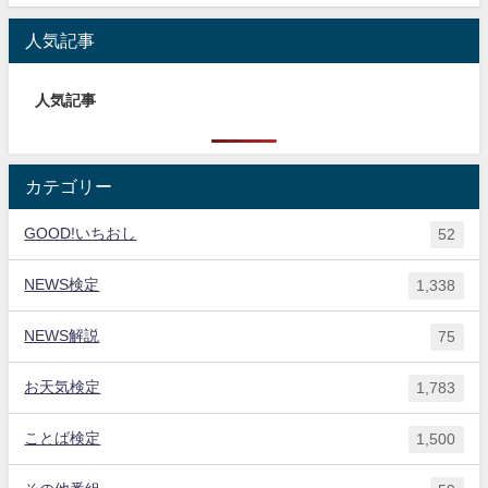
人気記事
人気記事
カテゴリー
GOOD!いちおし
52
NEWS検定
1,338
NEWS解説
75
お天気検定
1,783
ことば検定
1,500