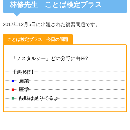
林修先生 ことば検定プラス
2017年12月5日に出題された復習問題です。
ことば検定プラス 今日の問題
「ノスタルジー」どの分野に由来?
【選択枝】
■
農業
■
医学
■
酸味は足りてるよ