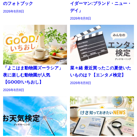
のフォトブック
イダーマン:ブランド・ニュー・
デイ」
2026年8月8日
2026年8月8日
「よこはま動物園ズーラシア」
菜々緒 最近買ったこの夏使いた
夜に楽しむ動物園が人気
いものは？【エンタメ検定】
【GOOD!いちおし】
2026年8月8日
2026年8月8日