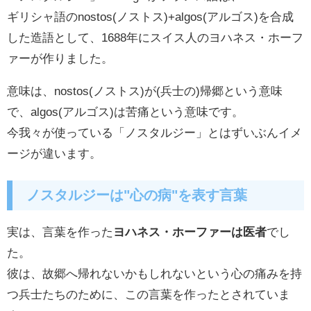
ギリシャ語のnostos(ノストス)+algos(アルゴス)を合成
した造語として、1688年にスイス人のヨハネス・ホーフ
ァーが作りました。
意味は、nostos(ノストス)が(兵士の)帰郷という意味
で、algos(アルゴス)は苦痛という意味です。
今我々が使っている「ノスタルジー」とはずいぶんイメ
ージが違います。
ノスタルジーは"心の病"を表す言葉
実は、言葉を作った
ヨハネス・ホーファーは医者
でし
た。
彼は、故郷へ帰れないかもしれないという心の痛みを持
つ兵士たちのために、この言葉を作ったとされていま