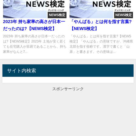
NEWS検定
NEWS検定
2023年 持ち家率の高さが日本一
「やんばる」とは何を指す言葉?
だったのは?【NEWS検定】
【NEWS検定】
2023年 持ち家率の高さが日本一だったの
「やんばる」とは何を指す言葉?【NEWS
は?【NEWS検定】2023年 土地が安く若く
検定】「やんばる」の意味ですが、沖縄県
ても住宅購入が容易であることから、持ち
北部を指す俗称です。漢字で書くと「山
家率がなんと7...
原」と書きます。その意味は...
サイト内検索
スポンサーリンク