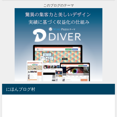
このブログのテーマ
にほんブログ村