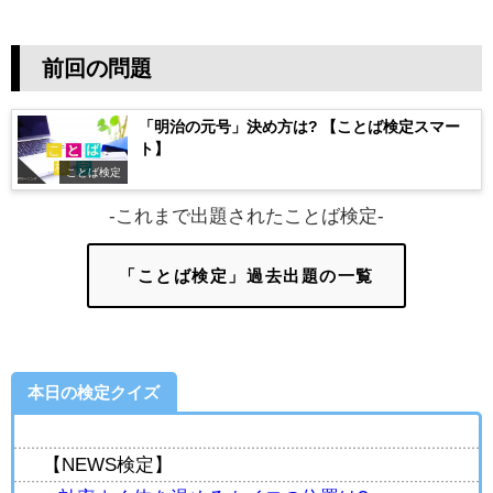
前回の問題
「明治の元号」決め方は? 【ことば検定スマー
ト】
ことば検定
-これまで出題されたことば検定-
「ことば検定」過去出題の一覧
本日の検定クイズ
【NEWS検定】