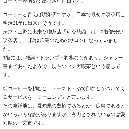
コーヒーが初めて出荷された日です。
コーヒーと言えば喫茶店ですが、日本で最初の喫茶店は
明治21年に出来たそうです。
東京・上野に出来た喫茶店「可否茶館」は、2階部分が
喫茶店で、1階は庶民のためのサロンになっていまし
た。
1階には、雑誌・トランプ・将棋などがあり、シャワー
室まであったようで、現在のマンガ喫茶という感じで
す。
朝コーヒーを頼むと、トースト・ゆで卵などがついてく
るサービスを「モーニング」と言います。
その発祥地は、愛知県の豊橋であるとか、広島であると
かいろいろな説がありますが、有力とされているのは愛
知県の一宮市です。