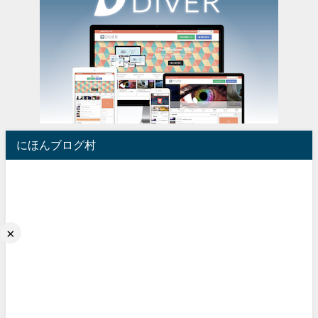
にほんブログ村
×