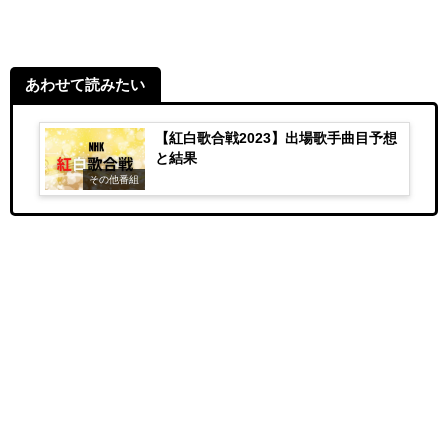
あわせて読みたい
【紅白歌合戦2023】出場歌手曲目予想
と結果
その他番組