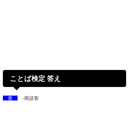
ことば検定 答え
青
-商談客