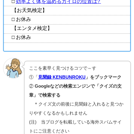
□
効率よく体を温めるカイロの位置は?
【お天気検定】
□ お休み
【エンタメ検定】
□ お休み
ここを素早く見つけるコツで～す
①「
見聞録 KENBUNROKU
」をブックマーク
②
Googleなどの検索エンジンで「クイズの文
章」で検索する
＊クイズ文の前後に見聞録と入れると見つか
りやすくなるかもしれません
(注) 当ブログを転載している海外スパムサイ
トにご注意ください