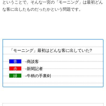
ということで、そんな一宮の「モーニング」は最初どん
な客に出したものだったかという問題です。
「モーニング」最初はどんな客に出していた?
青
-商談客
赤
-新聞記者
緑
-牛柄の手裏剣