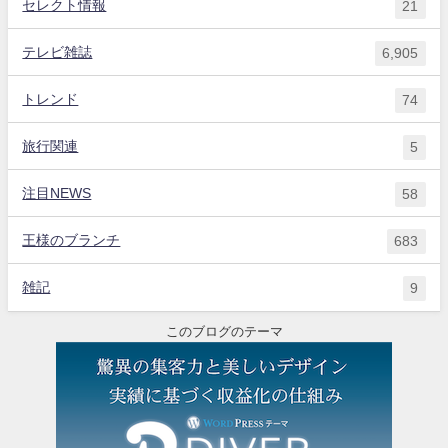
セレクト情報
21
テレビ雑誌
6,905
トレンド
74
旅行関連
5
注目NEWS
58
王様のブランチ
683
雑記
9
このブログのテーマ