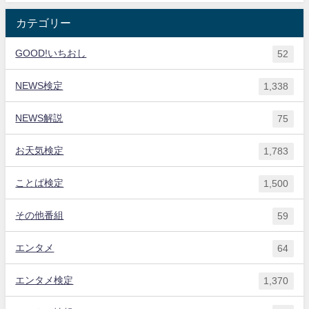
カテゴリー
GOOD!いちおし
52
NEWS検定
1,338
NEWS解説
75
お天気検定
1,783
ことば検定
1,500
その他番組
59
エンタメ
64
エンタメ検定
1,370