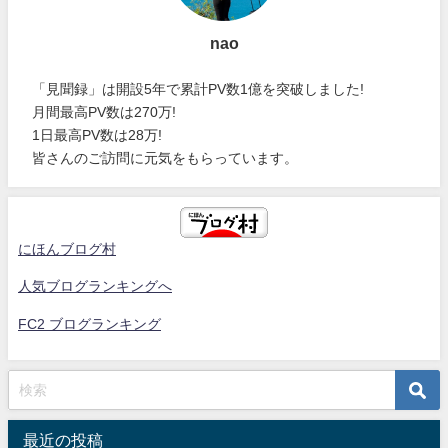
nao
「見聞録」は開設5年で累計PV数1億を突破しました!
月間最高PV数は270万!
1日最高PV数は28万!
皆さんのご訪問に元気をもらっています。
にほんブログ村
人気ブログランキングへ
FC2 ブログランキング
最近の投稿