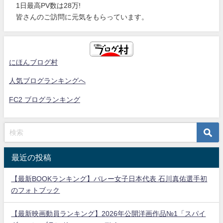
1日最高PV数は28万!
皆さんのご訪問に元気をもらっています。
にほんブログ村
人気ブログランキングへ
FC2 ブログランキング
最近の投稿
【最新BOOKランキング】バレー女子日本代表 石川真佑選手初
のフォトブック
【最新映画動員ランキング】2026年公開洋画作品№1「スパイ