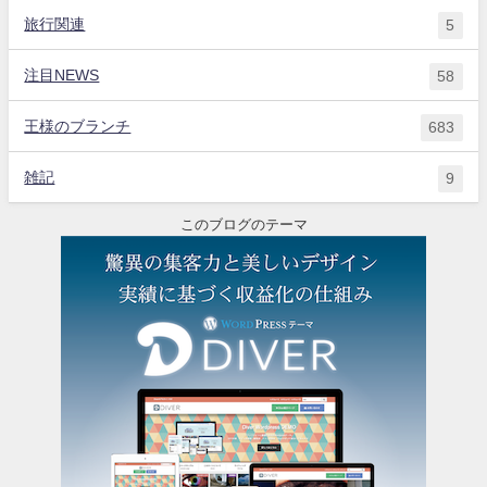
旅行関連
5
注目NEWS
58
王様のブランチ
683
雑記
9
このブログのテーマ