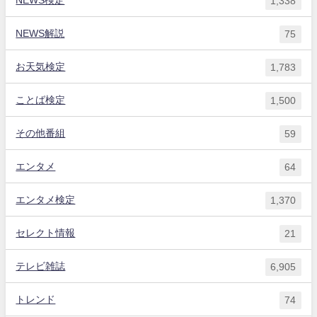
1,338
NEWS解説
75
お天気検定
1,783
ことば検定
1,500
その他番組
59
エンタメ
64
エンタメ検定
1,370
セレクト情報
21
テレビ雑誌
6,905
トレンド
74