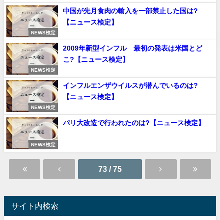
中国が先月食肉の輸入を一部禁止した国は?
【ニュース検定】
NEWS検定
2009年新型インフル 最初の発表は米国とど
こ?【ニュース検定】
NEWS検定
インフルエンザウイルスが潜んでいるのは?
【ニュース検定】
NEWS検定
パリ大改造で行われたのは?【ニュース検定】
NEWS検定
73 / 75
サイト内検索