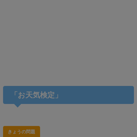
「お天気検定」
きょうの問題