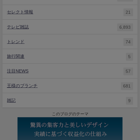
セレクト情報
21
テレビ雑誌
6,893
トレンド
74
旅行関連
5
注目NEWS
57
王様のブランチ
681
雑記
9
このブログのテーマ