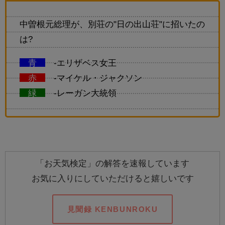
中曽根元総理が、別荘の"日の出山荘"に招いたの
は?
青
-エリザベス女王
赤
-マイケル・ジャクソン
緑
-レーガン大統領
「お天気検定」の解答を速報しています
お気に入りにしていただけると嬉しいです
見聞録 KENBUNROKU