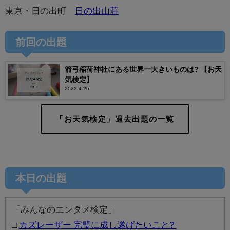
東京・日の出町
日の出山荘
前回の出題
箭弓稲荷神社にある世界一大きいものは? 【お天
気検定】
2022.4.26
「お天気検定」過去出題の一覧
本日の出題
「みんなのエンタメ検定」
□
カズレーザー 完璧に成し遂げたいこと?