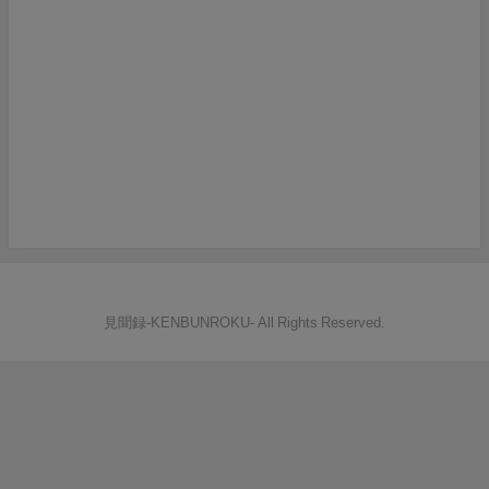
見聞録‐KENBUNROKU- All Rights Reserved.