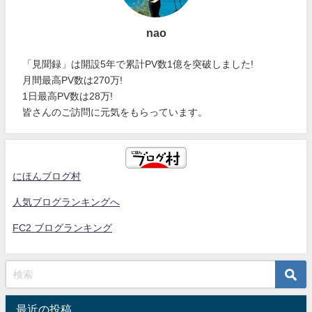
nao
「見聞録」は開設5年で累計PV数1億を突破しました!
月間最高PV数は270万!
1日最高PV数は28万!
皆さんのご訪問に元気をもらっています。
にほんブログ村
人気ブログランキングへ
FC2 ブログランキング
最近の投稿