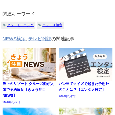
関連キーワード
グッドモーニング
ニュース検定
NEWS検定
,
テレビ雑誌
の関連記事
洋上のリゾート クルーズ船が人
パン当てクイズで起きた予想外
気で予約殺到【きょう注目
のことは？【エンタメ検定】
NEWS】
2026年8月7日
2026年8月7日