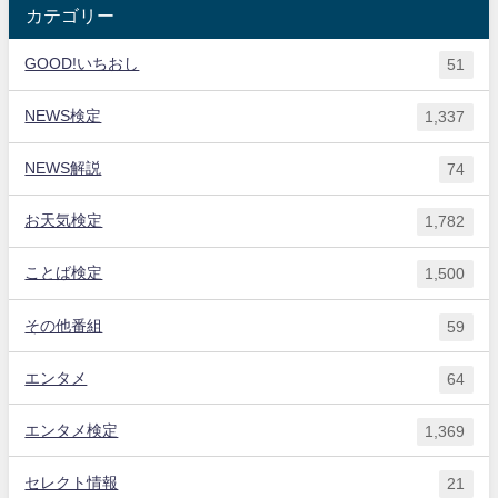
カテゴリー
GOOD!いちおし
51
NEWS検定
1,337
NEWS解説
74
お天気検定
1,782
ことば検定
1,500
その他番組
59
エンタメ
64
エンタメ検定
1,369
セレクト情報
21