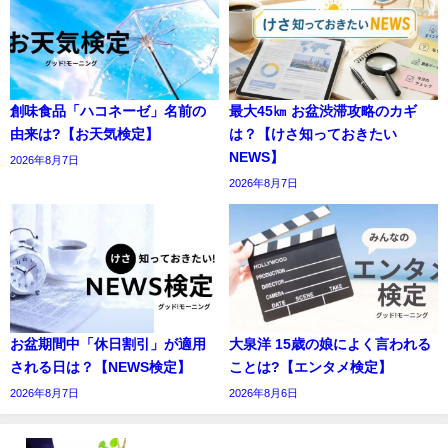
創味食品「ハコネーゼ」名前の
最大45㎞ お盆渋滞攻略のカギ
由来は?【お天気検定】
は？【けさ知っておきたい
NEWS】
2026年8月7日
2026年8月7日
お盆期間中「休日割引」が適用
大泉洋 15歳の娘によく言われる
される日は？【NEWS検定】
ことは?【エンタメ検定】
2026年8月7日
2026年8月6日