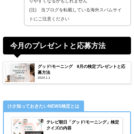
りやすくなるかもしれません
(注) 当ブログを転載している海外スパムサイ
トにご注意ください
今月のプレゼントと応募方法
グッド!モーニング 8月の検定プレゼントと応
募方法
2024.1.1
けさ知っておきたいNEWS検定とは
テレビ朝日「グッド!モーニング」検定
クイズの内容