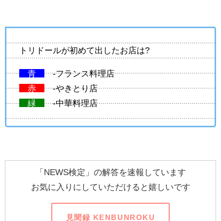
トリドールが初めて出したお店は?
青
-フランス料理店
赤
-やきとり店
緑
-中華料理店
「NEWS検定」の解答を速報しています
お気に入りにしていただけると嬉しいです
見聞録 KENBUNROKU