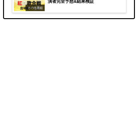
演者完全予想&結果検証
その他番組