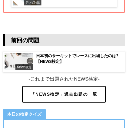
テレビ雑誌
前回の問題
日本初のサーキットでレースに出場したのは?
【NEWS検定】
NEWS検定
-これまで出題されたNEWS検定-
「NEWS検定」過去出題の一覧
本日の検定クイズ