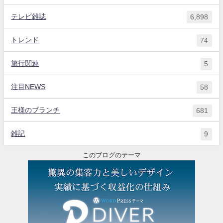
テレビ雑誌
6,898
トレンド
74
旅行関連
5
注目NEWS
58
王様のブランチ
681
雑記
9
このブログのテーマ