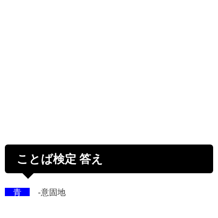
ことば検定 答え
青
-意固地