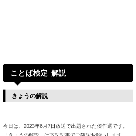
ことば検定 解説
きょうの解説
今日は、2023年6月7日放送で出題された傑作選です。
「きょうの解説」は下記記事でご確認お願いします。