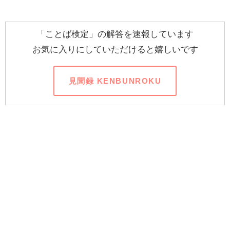
「ことば検定」の解答を速報しています
お気に入りにしていただけると嬉しいです
見聞録 KENBUNROKU