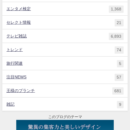
エンタメ検定
1,368
セレクト情報
21
テレビ雑誌
6,893
トレンド
74
旅行関連
5
注目NEWS
57
王様のブランチ
681
雑記
9
このブログのテーマ