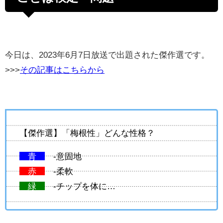
今日は、2023
年6月7
日放送で出題された傑作選です。
>>>
その記事はこちらから
【傑作選】「梅根性」どんな性格？
青
-意固地
赤
-柔軟
緑
-チップを体に…