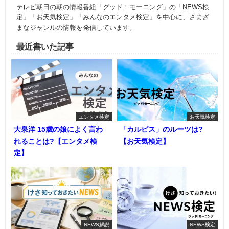
テレビ朝日の朝の情報番組「グッド！モーニング」の「NEWS検
定」「お天気検定」「みんなのエンタメ検定」を中心に、さまざ
まなジャンルの情報を発信しています。
最近書いた記事
エンタメ検定
お天気検定
大泉洋 15歳の娘によく言わ
「カルピス」のルーツは?
れることは?【エンタメ検
【お天気検定】
定】
NEWS解説
NEWS検定