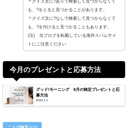
＊クイズ文に?ありで検索して見つからなくて
も、?をとると見つかることがあります。
＊クイズ文に?なしで検索して見つからなくて
も、?を付けると見つかることもあります。
(注) 当ブログを転載している海外スパムサイ
トにご注意ください
今月のプレゼントと応募方法
グッド!モーニング 8月の検定プレゼントと応
募方法
2024.1.1
ことば検定とは