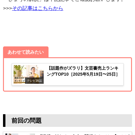
>>>
その記事はこちらから
あわせて読みたい
【話題作がズラリ】文芸書売上ランキ
ングTOP10［2025年5月19日〜25日］
テレビ雑誌
前回の問題