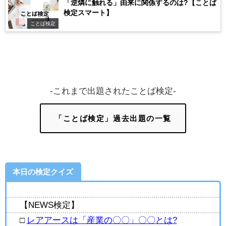
「逆燐に触れる」由来に関係するのは?【ことば
検定スマート】
ことば検定
-これまで出題されたことば検定-
「ことば検定」過去出題の一覧
本日の検定クイズ
【NEWS検定】
□
レアアースは「産業の〇〇」〇〇とは?