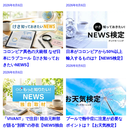
2026年8月6日
2026年8月6日
コロンビア異色の大統領 なぜ日
日本がコロンビアから50%以上
本にラブコール【けさ知ってお
輸入するものは?【NEWS検定】
きたいNEWS】
2026年8月6日
2026年8月6日
「VIVANT」で注目! 陸自元幹部
プールで熱中症に注意が必要な
が語る"別班"の存在【NEWS独自
ポイントは？【お天気検定】