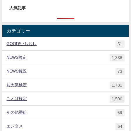
人気記事
カテゴリー
GOOD!いちおし
51
NEWS検定
1,336
NEWS解説
73
お天気検定
1,781
ことば検定
1,500
その他番組
59
エンタメ
64