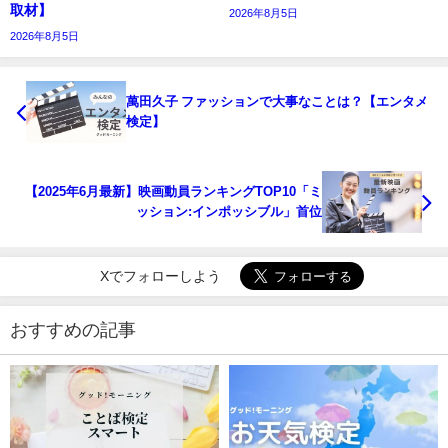
取材】
2026年8月5日
2026年8月5日
萬田久子 ファッションで大事なことは？【エンタメ
検定】
【2025年6月最新】映画動員ランキングTOP10「ミ
ッション:インポッシブル」首位
Xでフォローしよう
おすすめの記事