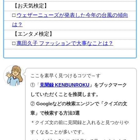
【お天気検定】
□
ウェザーニューズが発表した今年の台風の傾向
は？
【エンタメ検定】
□
萬田久子 ファッションで大事なことは？
ここを素早く見つけるコツで～す
①「
見聞録 KENBUNROKU
」をブックマーク
していただくことを推奨します。
②
Googleなどの検索エンジンで「クイズの文
章」で検索する方法3選
＊クイズ文の前に見聞録と入れると見つかりや
すくなることが多いです。