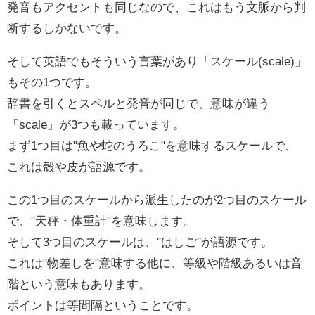
発音もアクセントも同じなので、これはもう文脈から判
断するしかないです。
そして英語でもそういう言葉があり「スケール(scale)」
もその1つです。
辞書を引くとスペルと発音が同じで、意味が違う
「scale」が3つも載っています。
まず1つ目は"魚や蛇のうろこ"を意味するスケールで、
これは殻や皮が語源です。
この1つ目のスケールから派生したのが2つ目のスケール
で、"天秤・体重計"を意味します。
そして3つ目のスケールは、"はしご"が語源です。
これは"物差しを"意味する他に、等級や階級あるいは音
階という意味もあります。
ポイントは等間隔ということです。