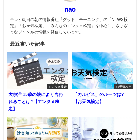
nao
テレビ朝日の朝の情報番組「グッド！モーニング」の「NEWS検
定」「お天気検定」「みんなのエンタメ検定」を中心に、さまざ
まなジャンルの情報を発信しています。
最近書いた記事
エンタメ検定
お天気検定
大泉洋 15歳の娘によく言わ
「カルピス」のルーツは?
れることは?【エンタメ検
【お天気検定】
定】