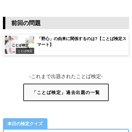
前回の問題
「野心」の由来に関係するのは?【ことば検定ス
マート】
ことば検定
-これまで出題されたことば検定-
「ことば検定」過去出題の一覧
本日の検定クイズ