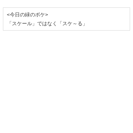
<今日の緑のボケ>
「スケール」ではなく「スケ～る」