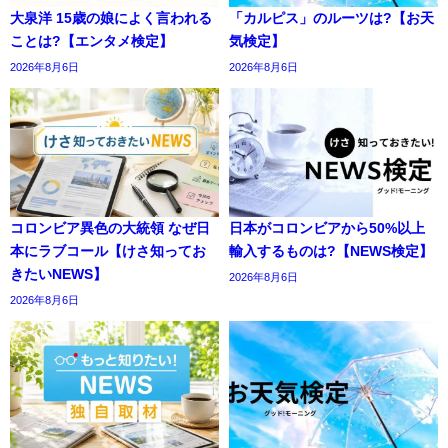
大泉洋 15歳の娘によく言われる
「カルピス」のルーツは?【お天
ことは?【エンタメ検定】
気検定】
2026年8月6日
2026年8月6日
コロンビア異色の大統領 なぜ日
日本がコロンビアから50%以上
本にラブコール【けさ知ってお
輸入するものは?【NEWS検定】
きたいNEWS】
2026年8月6日
2026年8月6日