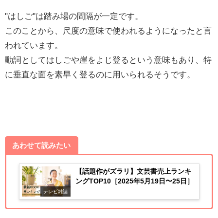
"はしご"は踏み場の間隔が一定です。
このことから、尺度の意味で使われるようになったと言
われています。
動詞としてはしごや崖をよじ登るという意味もあり、特
に垂直な面を素早く登るのに用いられるそうです。
あわせて読みたい
【話題作がズラリ】文芸書売上ランキ
ングTOP10［2025年5月19日〜25日］
テレビ雑誌