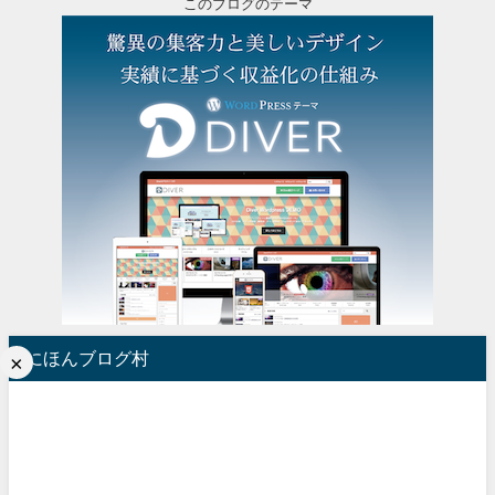
このブログのテーマ
にほんブログ村
×