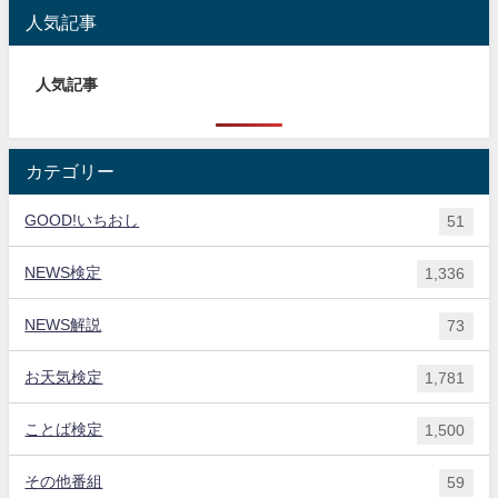
人気記事
人気記事
カテゴリー
GOOD!いちおし
51
NEWS検定
1,336
NEWS解説
73
お天気検定
1,781
ことば検定
1,500
その他番組
59