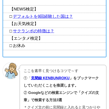
【NEWS検定】
□
デフォルトを9回経験した国は？
【お天気検定】
□
サクランボの特徴は？
【エンタメ検定】
□ お休み
ここを素早く見つけるコツで～す
①「
見聞録 KENBUNROKU
」をブックマーク
していただくことを推奨します。
②
Googleなどの検索エンジンで「クイズの文
章」で検索する方法3選
＊クイズ文の前に見聞録と入れると見つかりや