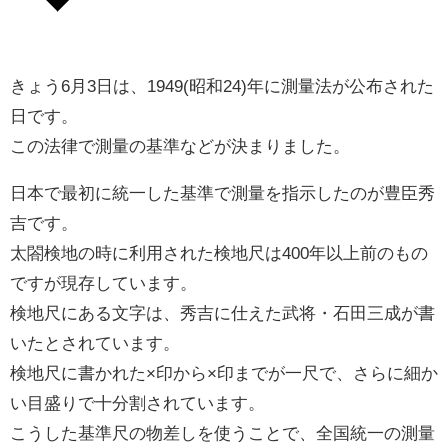
きょう6月3日は、1949(昭和24)年に測量法が公布された
日です。
この法律で測量の基準などが決まりました。
日本で最初に統一した基準で測量を指示したのが豊臣秀
吉です。
太閤検地の時に利用された検地尺は400年以上前のもの
ですが現存しています。
検地尺にある文字は、秀吉に仕えた武将・石田三成が書
いたとされています。
検地尺に書かれた×印から×印までが一尺で、さらに細か
い目盛りで十分割されています。
こうした基準尺の物差しを使うことで、全国統一の測量