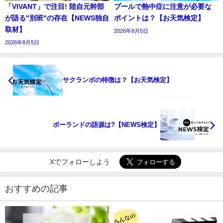
「VIVANT」で注目! 陸自元幹部
プールで熱中症に注意が必要な
が語る"別班"の存在【NEWS独自
ポイントは？【お天気検定】
取材】
2026年8月5日
2026年8月5日
サクランボの特徴は？【お天気検定】
ポーランドの語源は?【NEWS検定】
Xでフォローしよう
おすすめの記事