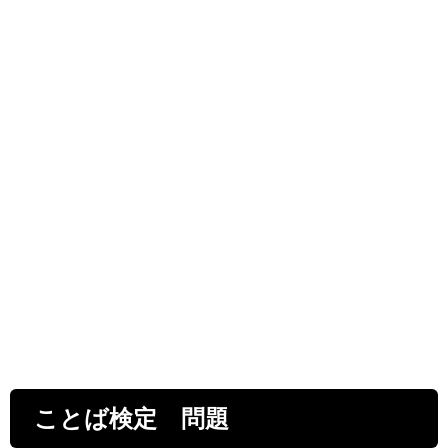
ことば検定 問題