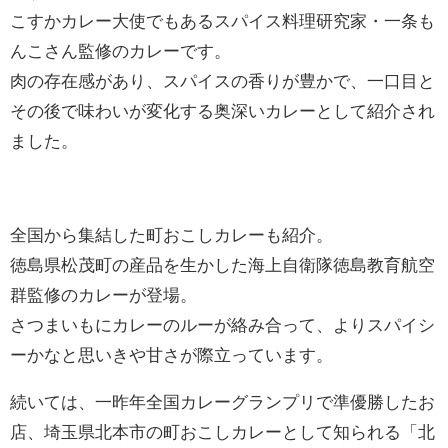
こすかカレー大使でもあるスパイス料理研究家・一条も
んこさん監修のカレーです。
肉の存在感があり、スパイスの香りが豊かで、一口目と
その後で味わいが変化する奥深いカレーとして紹介され
ました。
全国から集結した町おこしカレーも紹介。
徳島県松茂町の産品を生かした海上自衛隊徳島教育航空
群監修のカレーが登場。
さつまいもにカレーのルーが絡み合って、よりスパイシ
ーかなと思いきや甘さが際立っています。
続いては、一昨年全国カレーグランプリで準優勝したお
店、埼玉県北本市の町おこしカレーとして知られる「北