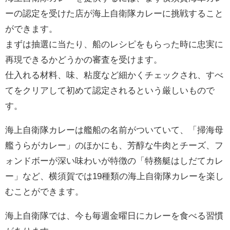
ーの認定を受けた店が海上自衛隊カレーに挑戦すること
ができます。
まずは抽選に当たり、船のレシピをもらった時に忠実に
再現できるかどうかの審査を受けます。
仕入れる材料、味、粘度など細かくチェックされ、すべ
てをクリアして初めて認定されるという厳しいもので
す。
海上自衛隊カレーは艦船の名前がついていて、「掃海母
艦うらがカレー」のほかにも、芳醇な牛肉とチーズ、フ
ォンドボーが深い味わいが特徴の「特務艇はしだてカレ
ー」など、横須賀では19種類の海上自衛隊カレーを楽し
むことができます。
海上自衛隊では、今も毎週金曜日にカレーを食べる習慣