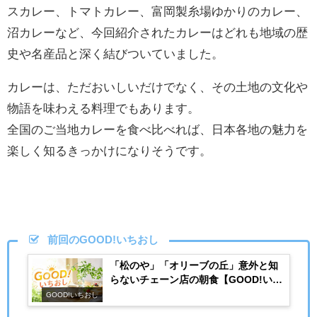
スカレー、トマトカレー、富岡製糸場ゆかりのカレー、
沼カレーなど、今回紹介されたカレーはどれも地域の歴
史や名産品と深く結びついていました。
カレーは、ただおいしいだけでなく、その土地の文化や
物語を味わえる料理でもあります。
全国のご当地カレーを食べ比べれば、日本各地の魅力を
楽しく知るきっかけになりそうです。
前回のGOOD!いちおし
「松のや」「オリーブの丘」意外と知
らないチェーン店の朝食【GOOD!いち
おし】
GOOD!いちおし