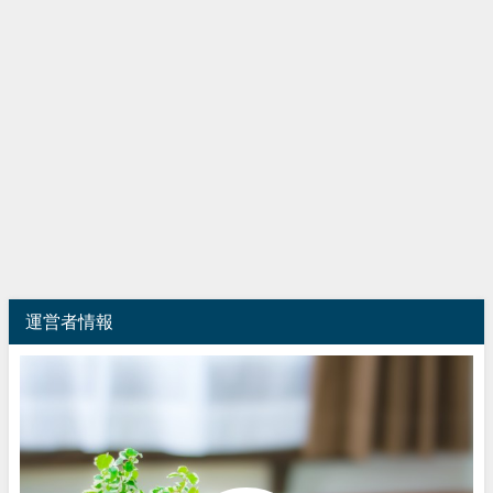
運営者情報