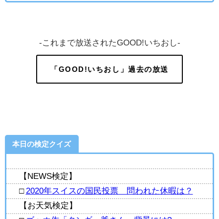
-これまで放送されたGOOD!いちおし-
「GOOD!いちおし」過去の放送
本日の検定クイズ
【NEWS検定】
□
2020年スイスの国民投票 問われた休暇は？
【お天気検定】