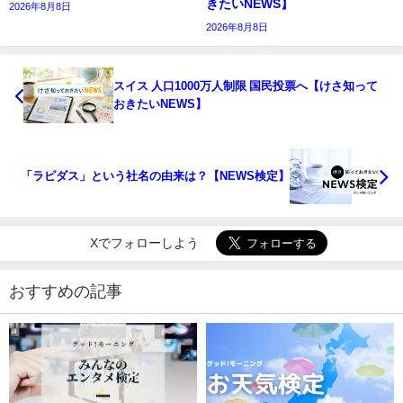
きたいNEWS】
2026年8月8日
2026年8月8日
スイス 人口1000万人制限 国民投票へ【けさ知って
おきたいNEWS】
「ラピダス」という社名の由来は？【NEWS検定】
Xでフォローしよう
おすすめの記事