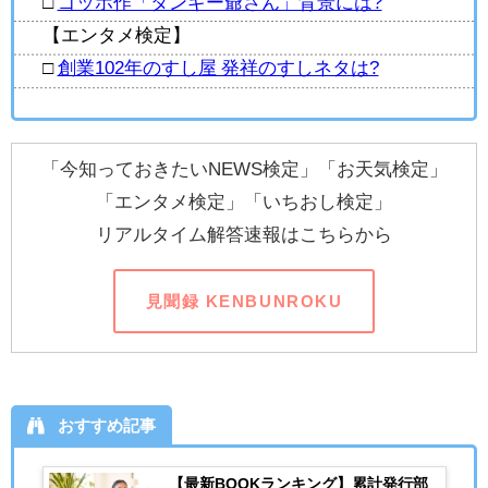
□
ゴッホ作「タンギー爺さん」背景には?
【エンタメ検定】
□
創業102年のすし屋 発祥のすしネタは?
「今知っておきたいNEWS検定」「お天気検定」
「エンタメ検定」「いちおし検定」
リアルタイム解答速報はこちらから
見聞録 KENBUNROKU
おすすめ記事
【最新BOOKランキング】累計発行部