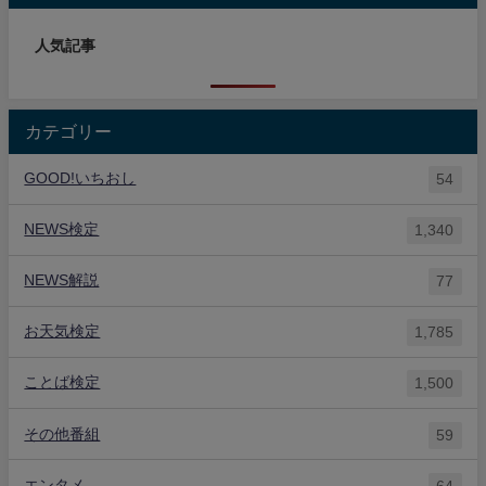
人気記事
カテゴリー
GOOD!いちおし
54
NEWS検定
1,340
NEWS解説
77
お天気検定
1,785
ことば検定
1,500
その他番組
59
エンタメ
64