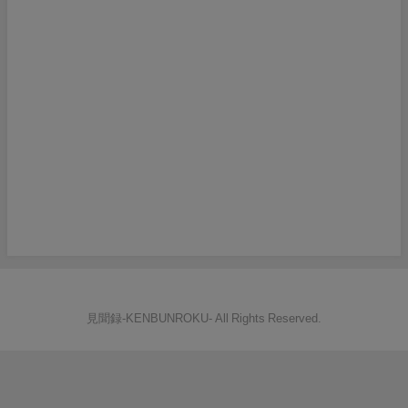
見聞録‐KENBUNROKU- All Rights Reserved.