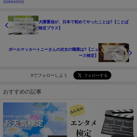
2026年8月9日
大隈重信が、日本で初めてやったことは?【ことば
検定プラス】
ポールマッカートニーさんの次女の職業は?【ニュ
ース検定】
Xでフォローしよう
おすすめの記事