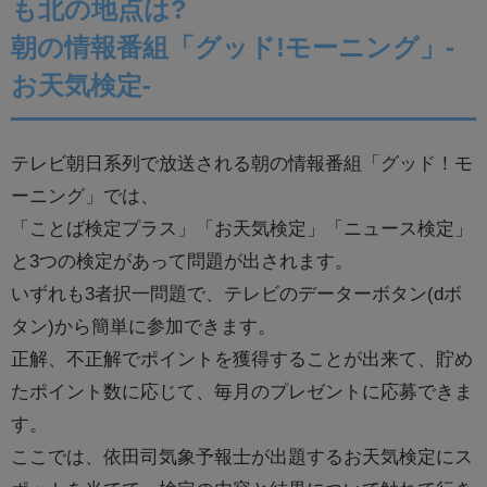
も北の地点は?
朝の情報番組「グッド!モーニング」-
お天気検定-
テレビ朝日系列で放送される朝の情報番組「グッド！モ
ーニング」では、
「ことば検定プラス」「お天気検定」「ニュース検定」
と3つの検定があって問題が出されます。
いずれも3者択一問題で、テレビのデーターボタン(dボ
タン)から簡単に参加できます。
正解、不正解でポイントを獲得することが出来て、貯め
たポイント数に応じて、毎月のプレゼントに応募できま
す。
ここでは、依田司気象予報士が出題するお天気検定にス