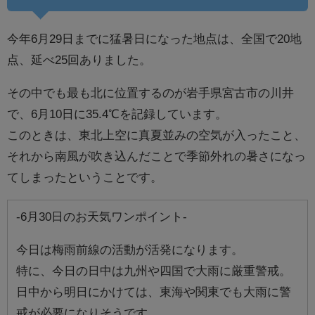
今年6月29日までに猛暑日になった地点は、全国で20地
点、延べ25回ありました。
その中でも最も北に位置するのが岩手県宮古市の川井
で、6月10日に35.4℃を記録しています。
このときは、東北上空に真夏並みの空気が入ったこと、
それから南風が吹き込んだことで季節外れの暑さになっ
てしまったということです。
-6月30日のお天気ワンポイント-
今日は梅雨前線の活動が活発になります。
特に、今日の日中は九州や四国で大雨に厳重警戒。
日中から明日にかけては、東海や関東でも大雨に警
戒が必要になりそうです