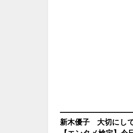
新木優子 大切にし
【エンタメ検定】今