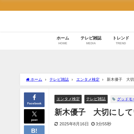
ホーム
テレビ雑誌
トレンド
HOME
MEDIA
TREND
ホーム
テレビ雑誌
エンタメ検定
新木優子 大切
エンタメ検定
テレビ雑誌
グッドモ
Facebook
新木優子 大切にして
post
2025年8月16日
3分55秒