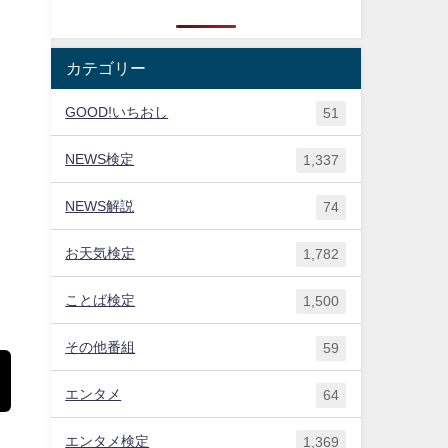
カテゴリー
GOOD!いちおし
51
NEWS検定
1,337
NEWS解説
74
お天気検定
1,782
ことば検定
1,500
その他番組
59
エンタメ
64
エンタメ検定
1,369