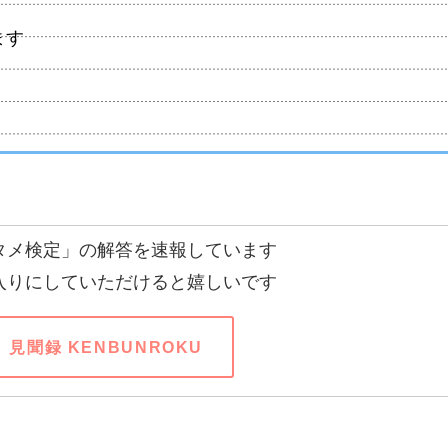
ます
タメ検定」の解答を速報しています
入りにしていただけると嬉しいです
見聞録 KENBUNROKU