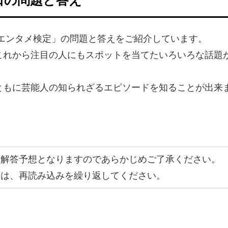
のエンタメ検定」の問題と答えをご紹介しています。
これから注目の人にもスポットを当てたいろいろな話題
ともに芸能人の知られざるエピソードを知ることが出来
、解答予想となりますのであらかじめご了承ください。
合は、再読み込みを繰り返してください。