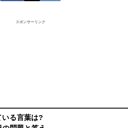
スポンサーリンク
ている言葉は?
日の問題と答え