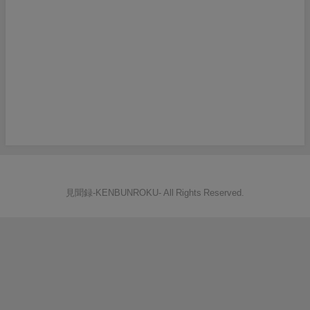
見聞録‐KENBUNROKU- All Rights Reserved.