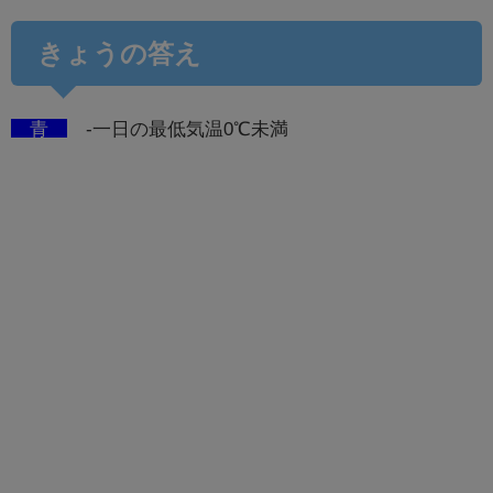
きょうの答え
青
-一日の最低気温0℃未満