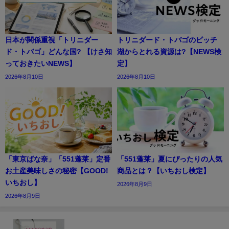
日本が関係重視「トリニダー
トリニダード・トバゴのピッチ
ド・トバゴ」どんな国? 【けさ知
湖からとれる資源は?【NEWS検
っておきたいNEWS】
定】
2026年8月10日
2026年8月10日
「東京ばな奈」「551蓬莱」定番
「551蓬莱」夏にぴったりの人気
お土産美味しさの秘密【GOOD!
商品とは？【いちおし検定】
いちおし】
2026年8月9日
2026年8月9日