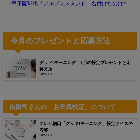
□
甲子園球場「アルプススタンド」名付けたのは?
今月のプレゼントと応募方法
グッド!モーニング 8月の検定プレゼントと応
募方法
2024.1.1
依田司さんの「お天気検定」について
テレビ朝日「グッド!モーニング」検定クイズの
内容
2024.1.1