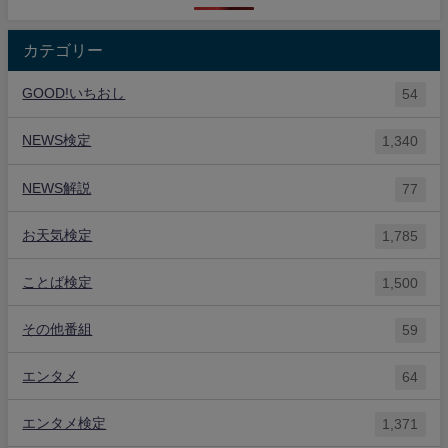
カテゴリー
GOOD!いちおし
54
NEWS検定
1,340
NEWS解説
77
お天気検定
1,785
ことば検定
1,500
その他番組
59
エンタメ
64
エンタメ検定
1,371