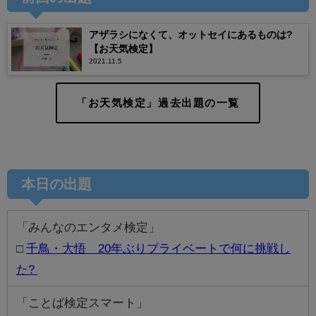
アザラシになくて、オットセイにあるものは?
【お天気検定】
2021.11.5
「お天気検定」過去出題の一覧
本日の出題
「みんなのエンタメ検定」
□
千鳥・大悟 20年ぶりプライベートで何に挑戦し
た?
「ことば検定スマート」