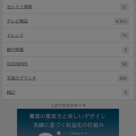
セレクト情報
21
テレビ雑誌
6,914
トレンド
74
旅行関連
5
注目NEWS
58
王様のブランチ
683
雑記
9
このブログのテーマ