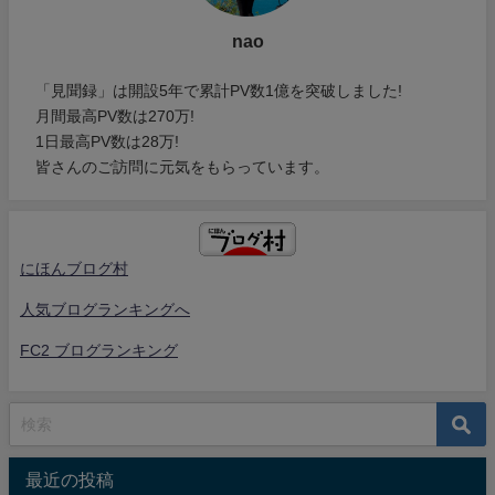
nao
「見聞録」は開設5年で累計PV数1億を突破しました!
月間最高PV数は270万!
1日最高PV数は28万!
皆さんのご訪問に元気をもらっています。
にほんブログ村
人気ブログランキングへ
FC2 ブログランキング
最近の投稿