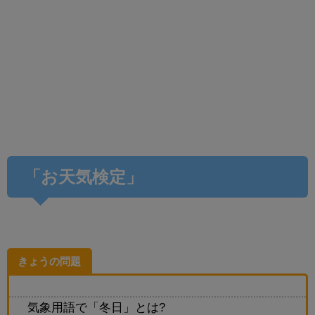
「お天気検定」
きょうの問題
気象用語で「冬日」とは?