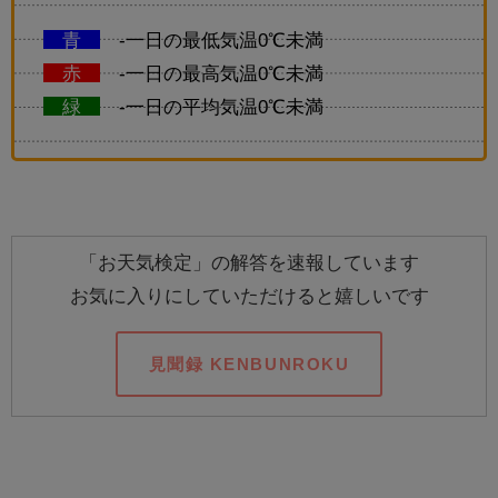
青
-一日の最低気温0℃未満
赤
-一日の最高気温0℃未満
緑
-一日の平均気温0℃未満
「お天気検定」の解答を速報しています
お気に入りにしていただけると嬉しいです
見聞録 KENBUNROKU