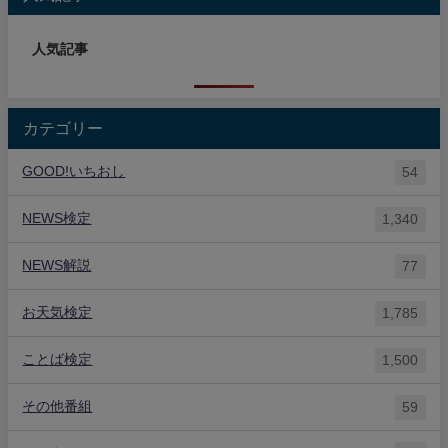
人気記事
カテゴリー
GOOD!いちおし
54
NEWS検定
1,340
NEWS解説
77
お天気検定
1,785
ことば検定
1,500
その他番組
59