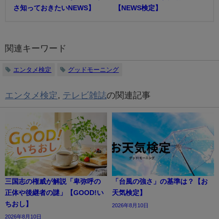
さ知っておきたいNEWS】
【NEWS検定】
関連キーワード
エンタメ検定
グッドモーニング
エンタメ検定
,
テレビ雑誌
の関連記事
三国志の権威が解説「卑弥呼の
「台風の強さ」の基準は？【お
正体や後継者の謎」【GOOD!い
天気検定】
ちおし】
2026年8月10日
2026年8月10日