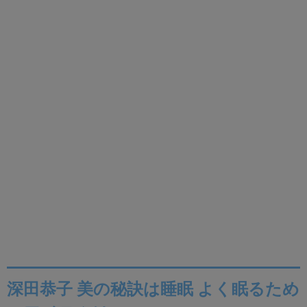
深田恭子 美の秘訣は睡眠 よく眠るため