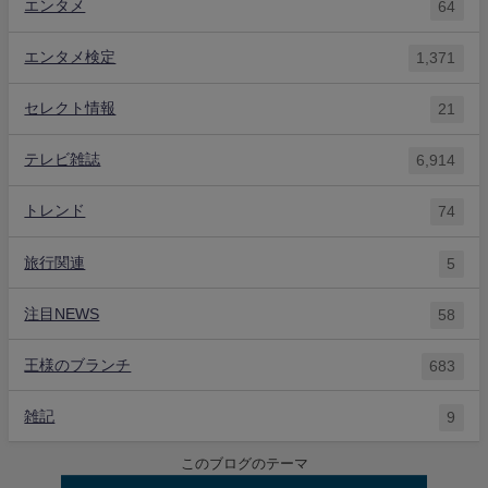
エンタメ
64
エンタメ検定
1,371
セレクト情報
21
テレビ雑誌
6,914
トレンド
74
旅行関連
5
注目NEWS
58
王様のブランチ
683
雑記
9
このブログのテーマ