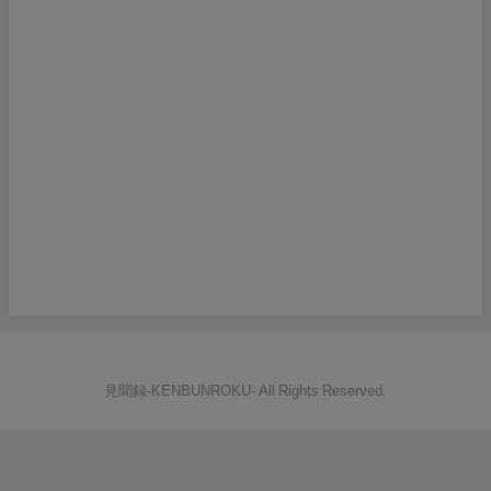
見聞録‐KENBUNROKU- All Rights Reserved.