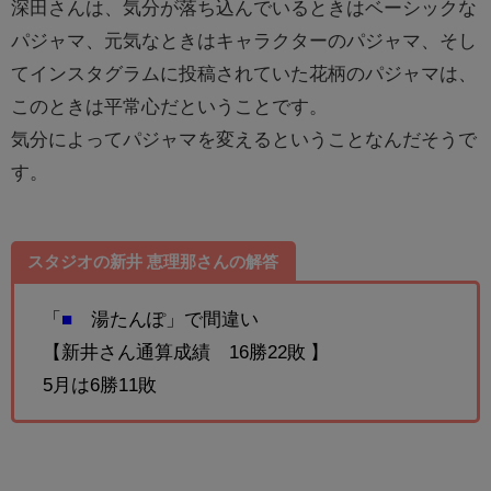
深田さんは、気分が落ち込んでいるときはベーシックな
パジャマ、元気なときはキャラクターのパジャマ、そし
てインスタグラムに投稿されていた花柄のパジャマは、
このときは平常心だということです。
気分によってパジャマを変えるということなんだそうで
す。
スタジオの
新井 恵理那
さんの解答
「
■
湯たんぽ」で間違い
【新井さん通算成績 16勝22敗 】
5月は6勝11敗