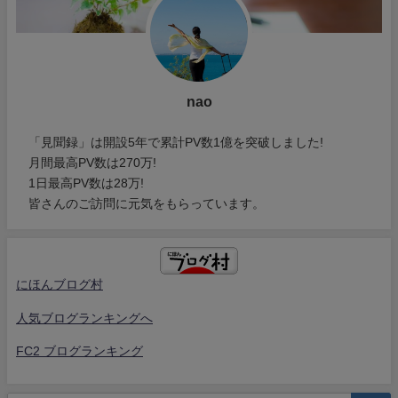
nao
「見聞録」は開設5年で累計PV数1億を突破しました!
月間最高PV数は270万!
1日最高PV数は28万!
皆さんのご訪問に元気をもらっています。
にほんブログ村
人気ブログランキングへ
FC2 ブログランキング