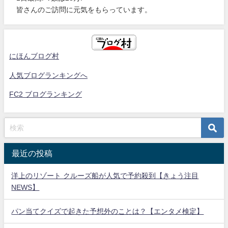
皆さんのご訪問に元気をもらっています。
にほんブログ村
人気ブログランキングへ
FC2 ブログランキング
最近の投稿
洋上のリゾート クルーズ船が人気で予約殺到【きょう注目
NEWS】
パン当てクイズで起きた予想外のことは？【エンタメ検定】