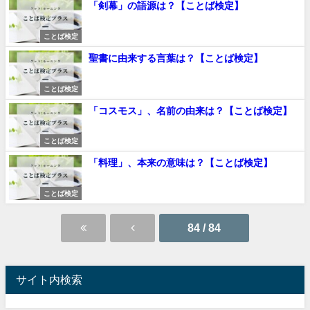
「剣幕」の語源は？【ことば検定】
ことば検定
聖書に由来する言葉は？【ことば検定】
ことば検定
「コスモス」、名前の由来は？【ことば検定】
ことば検定
「料理」、本来の意味は？【ことば検定】
ことば検定
84 / 84
サイト内検索