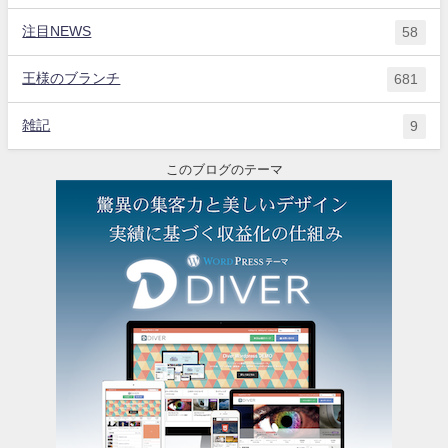
注目NEWS
58
王様のブランチ
681
雑記
9
このブログのテーマ