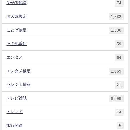
NEWS解説
74
お天気検定
1,782
ことば検定
1,500
その他番組
59
エンタメ
64
エンタメ検定
1,369
セレクト情報
21
テレビ雑誌
6,898
トレンド
74
旅行関連
5