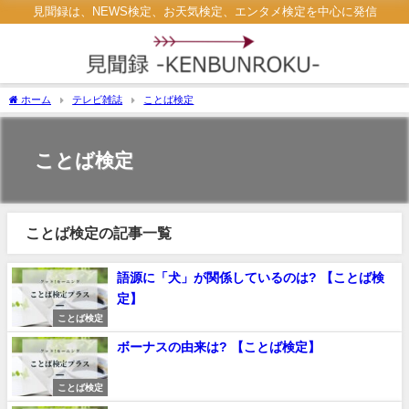
見聞録は、NEWS検定、お天気検定、エンタメ検定を中心に発信
ホーム
テレビ雑誌
ことば検定
ことば検定
ことば検定の記事一覧
語源に「犬」が関係しているのは? 【ことば検
定】
ことば検定
ボーナスの由来は? 【ことば検定】
ことば検定