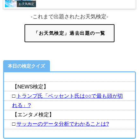
お天気検定
-これまで出題されたお天気検定-
「お天気検定」過去出題の一覧
本日の検定クイズ
【NEWS検定】
□
トランプ氏「ベッセント氏は○○で最も頭が切
れる」?
【エンタメ検定】
□
サッカーのデータ分析でわかることは?