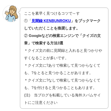
ここを素早く見つけるコツで～す
①「
見聞録 KENBUNROKU
」をブックマーク
していただくことを推奨します。
②
Googleなどの検索エンジンで「クイズの文
章」で検索する方法3選
＊クイズ文の前に見聞録と入れると見つかりや
すくなることが多いです。
＊クイズ文に?ありで検索して見つからなくて
も、?をとると見つかることがあります。
＊クイズ文に?なしで検索して見つからなくて
も、?を付けると見つかることもあります。
(注) 当ブログを転載している海外スパムサイ
トにご注意ください