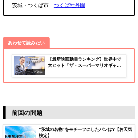
茨城・つくば市
つくば牡丹園
あわせて読みたい
【最新映画動員ランキング】世界中で
大ヒット「ザ・スーパーマリオギャラ
クシー・ムービー」
テレビ雑誌
前回の問題
"茨城の名物"をモチーフにしたパンは?【お天気
検定】