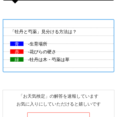
「牡丹と芍薬」見分ける方法は？
青
-生育場所
赤
-花びらの硬さ
緑
-牡丹は木・芍薬は草
「お天気検定」の解答を速報しています
お気に入りにしていただけると嬉しいです