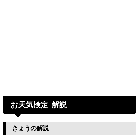
お天気検定 解説
きょうの解説