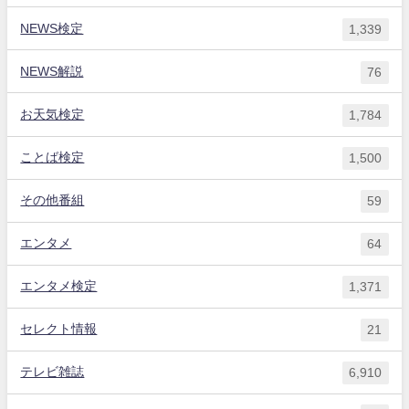
NEWS検定
1,339
NEWS解説
76
お天気検定
1,784
ことば検定
1,500
その他番組
59
エンタメ
64
エンタメ検定
1,371
セレクト情報
21
テレビ雑誌
6,910