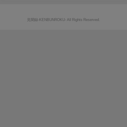
見聞録‐KENBUNROKU- All Rights Reserved.