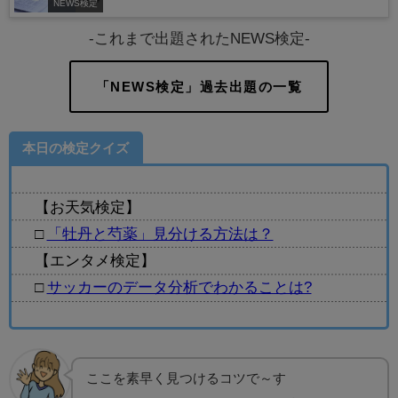
NEWS検定
-これまで出題されたNEWS検定-
「NEWS検定」過去出題の一覧
本日の検定クイズ
【お天気検定】
□
「牡丹と芍薬」見分ける方法は？
【エンタメ検定】
□
サッカーのデータ分析でわかることは?
ここを素早く見つけるコツで～す