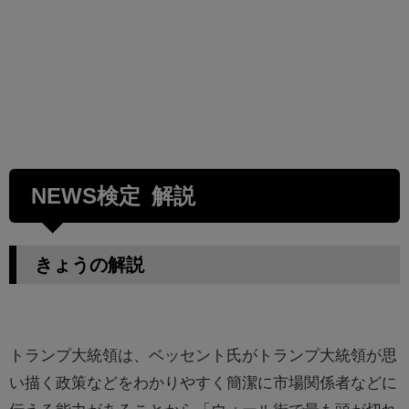
NEWS検定 解説
きょうの解説
トランプ大統領は、ベッセント氏がトランプ大統領が思
い描く政策などをわかりやすく簡潔に市場関係者などに