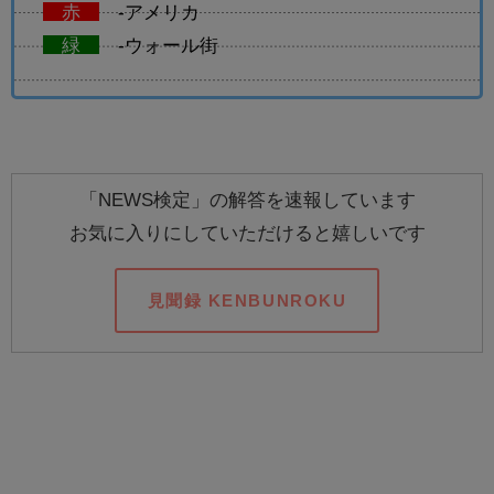
赤
-アメリカ
緑
-ウォール街
「NEWS検定」の解答を速報しています
お気に入りにしていただけると嬉しいです
見聞録 KENBUNROKU