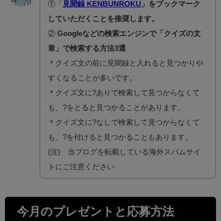
①「
見聞録 KENBUNROKU
」をブックマーク
していただくことを推奨します。
②
Googleなどの検索エンジンで「クイズの文
章」で検索する方法3選
＊クイズ文の前に見聞録と入れると見つかりや
すくなることが多いです。
＊クイズ文に?ありで検索して見つからなくて
も、?をとると見つかることがあります。
＊クイズ文に?なしで検索して見つからなくて
も、?を付けると見つかることもあります。
(注) 当ブログを転載している海外スパムサイ
トにご注意ください
今月のプレゼントと応募方法