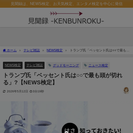
見聞録は、NEWS検定、お天気検定、エンタメ検定を中心に発信
ホーム
テレビ雑誌
NEWS検定
トランプ氏「ベッセント氏は○○で最も頭
が切れる」?【NEWS検定】
NEWS検定
テレビ雑誌
グッドモーニング
ニュース検定
トランプ氏「ベッセント氏は○○で最も頭が切れ
る」?【NEWS検定】
2026年5月12日
3分19秒