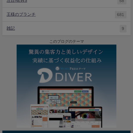
注目NEWS
58
王様のブランチ
681
雑記
9
このブログのテーマ