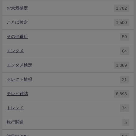
お天気検定
1,782
ことば検定
1,500
その他番組
59
エンタメ
64
エンタメ検定
1,369
セレクト情報
21
テレビ雑誌
6,898
トレンド
74
旅行関連
5