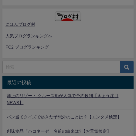
にほんブログ村
人気ブログランキングへ
FC2 ブログランキング
最近の投稿
洋上のリゾート クルーズ船が人気で予約殺到【きょう注目
NEWS】
パン当てクイズで起きた予想外のことは？【エンタメ検定】
創味食品「ハコネーゼ」名前の由来は?【お天気検定】