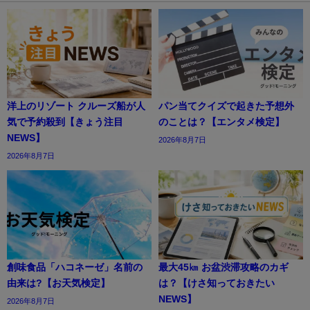
洋上のリゾート クルーズ船が人
パン当てクイズで起きた予想外
気で予約殺到【きょう注目
のことは？【エンタメ検定】
NEWS】
2026年8月7日
2026年8月7日
創味食品「ハコネーゼ」名前の
最大45㎞ お盆渋滞攻略のカギ
由来は?【お天気検定】
は？【けさ知っておきたい
NEWS】
2026年8月7日