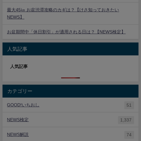
最大45㎞ お盆渋滞攻略のカギは？【けさ知っておきたい
NEWS】
お盆期間中「休日割引」が適用される日は？【NEWS検定】
人気記事
人気記事
カテゴリー
GOOD!いちおし
51
NEWS検定
1,337
NEWS解説
74