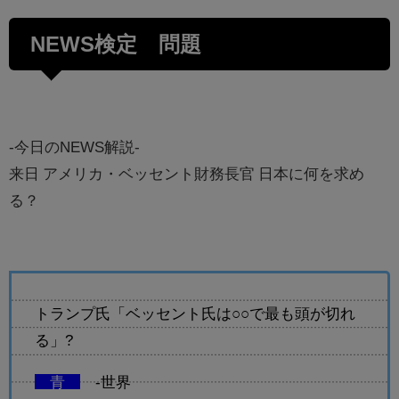
NEWS検定 問題
-今日のNEWS解説-
来日 アメリカ・ベッセント財務長官 日本に何を求め
る？
トランプ氏「ベッセント氏は○○で最も頭が切れ
る」?
青
-世界