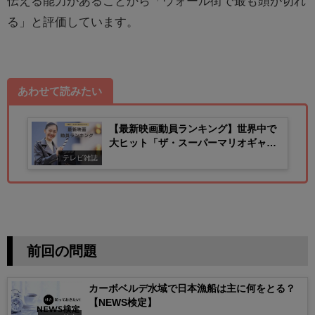
伝える能力があることから「ウォール街で最も頭が切れ
る」と評価しています。
あわせて読みたい
【最新映画動員ランキング】世界中で
大ヒット「ザ・スーパーマリオギャラ
クシー・ムービー」
テレビ雑誌
前回の問題
カーボベルデ水域で日本漁船は主に何をとる？
【NEWS検定】