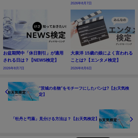
2026年8月7日
お盆期間中「休日割引」が適用
大泉洋 15歳の娘によく言われる
される日は？【NEWS検定】
ことは?【エンタメ検定】
2026年8月7日
2026年8月6日
"茨城の名物"をモチーフにしたパンは?【お天気検
定】
「牡丹と芍薬」見分ける方法は？【お天気検定】