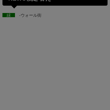
緑
-ウォール街