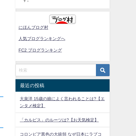
にほんブログ村
人気ブログランキングへ
FC2 ブログランキング
最近の投稿
大泉洋 15歳の娘によく言われることは?【エ
ンタメ検定】
「カルピス」のルーツは?【お天気検定】
コロンビア異色の大統領 なぜ日本にラブコ