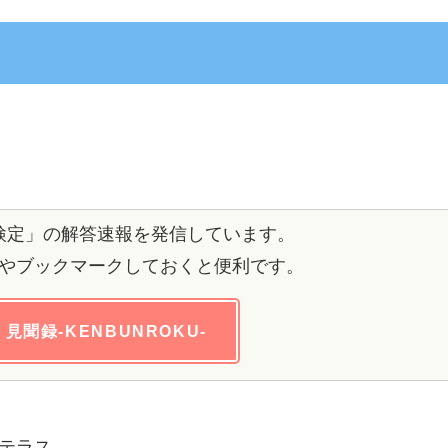
検定」の解答速報を発信しています。
やブックマークしておくと便利です。
見聞録-KENBUNROKU-
テラス