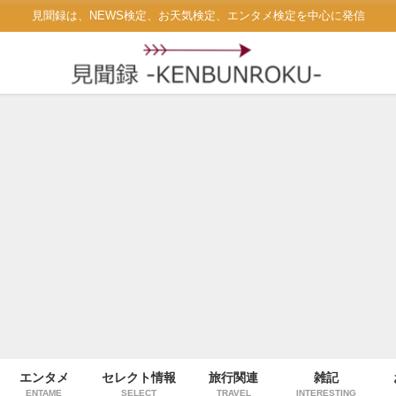
見聞録は、NEWS検定、お天気検定、エンタメ検定を中心に発信
エンタメ
セレクト情報
旅行関連
雑記
ENTAME
SELECT
TRAVEL
INTERESTING