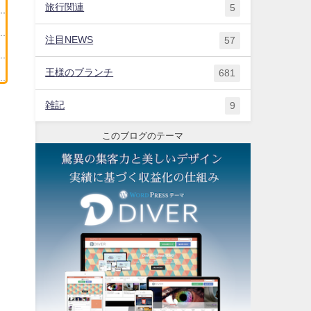
旅行関連
5
注目NEWS
57
王様のブランチ
681
雑記
9
このブログのテーマ