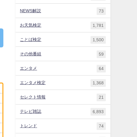
NEWS解説
73
お天気検定
1,781
ことば検定
1,500
その他番組
59
エンタメ
64
エンタメ検定
1,368
セレクト情報
21
テレビ雑誌
6,893
トレンド
74