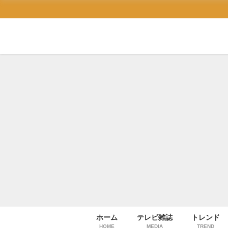
ホーム
テレビ雑誌
トレンド
HOME
MEDIA
TREND