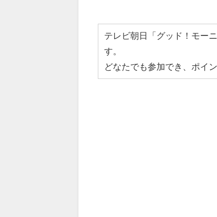
テレビ朝日「グッド！モー
す。
どなたでも参加でき、ポイ