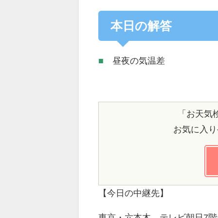
本日の解答
■
昼夜の気温差
「お天気
お気に入り
【今日の中継先】
東京・六本木 テレビ朝日7階