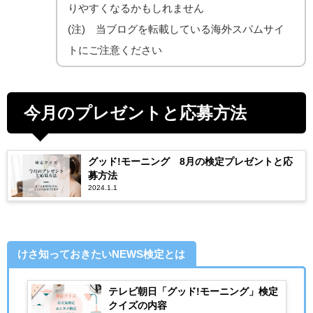
りやすくなるかもしれません
(注) 当ブログを転載している海外スパムサイ
トにご注意ください
今月のプレゼントと応募方法
グッド!モーニング 8月の検定プレゼントと応
募方法
2024.1.1
けさ知っておきたいNEWS検定とは
テレビ朝日「グッド!モーニング」検定
クイズの内容