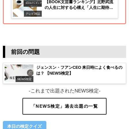
【BOOK文芸書ランキング】北野武流
の人生に対する心構え「人生に期待す
るな」
テレビ雑誌
前回の問題
ジェンスン・フアンCEO 来日時によく食べるの
は？ 【NEWS検定】
NEWS検定
-これまで出題されたNEWS検定-
「NEWS検定」過去出題の一覧
本日の検定クイズ