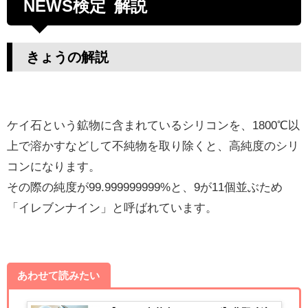
NEWS検定 解説
きょうの解説
ケイ石という鉱物に含まれているシリコンを、1800℃以
上で溶かすなどして不純物を取り除くと、高純度のシリ
コンになります。
その際の純度が99.999999999%と、9が11個並ぶため
「イレブンナイン」と呼ばれています。
あわせて読みたい