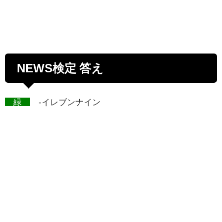
NEWS検定 答え
緑
-イレブンナイン