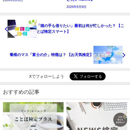
2026年8月8日
2026年8月8日
「猫の手も借りたい」最初は何が忙しかった？ 【こ
とば検定スマート】
養殖のマス「富士の介」特徴は？ 【お天気検定】
Xでフォローしよう
おすすめの記事