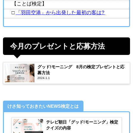
【ことば検定】
□
「羽田空港」から出発した最初の客は?
今月のプレゼントと応募方法
グッド!モーニング 8月の検定プレゼントと応
募方法
2024.1.1
けさ知っておきたいNEWS検定とは
テレビ朝日「グッド!モーニング」検定
クイズの内容