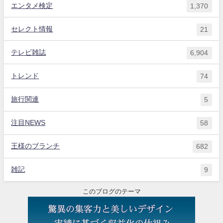
エンタメ検定
1,370
セレクト情報
21
テレビ雑誌
6,904
トレンド
74
旅行関連
5
注目NEWS
58
王様のブランチ
682
雑記
9
このブログのテーマ