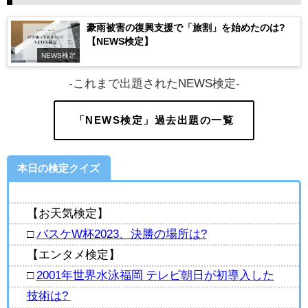
豪雨被害の復興支援で「旅割」を始めたのは?
【NEWS検定】
NEWS検定
-これまで出題されたNEWS検定-
「NEWS検定」過去出題の一覧
本日の検定クイズ
【お天気検定】
□
バスケW杯2023、決勝の場所は?
【エンタメ検定】
□
2001年世界水泳福岡 テレビ朝日が初導入した
技術は?