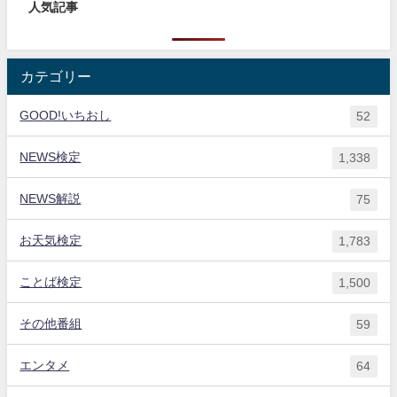
人気記事
カテゴリー
GOOD!いちおし
52
NEWS検定
1,338
NEWS解説
75
お天気検定
1,783
ことば検定
1,500
その他番組
59
エンタメ
64