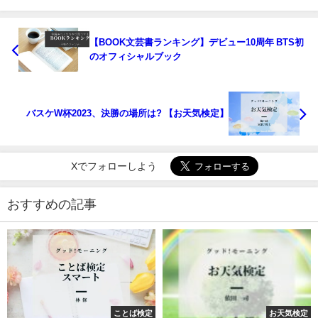
【BOOK文芸書ランキング】デビュー10周年 BTS初
のオフィシャルブック
バスケW杯2023、決勝の場所は? 【お天気検定】
Xでフォローしよう
おすすめの記事
ことば検定
お天気検定