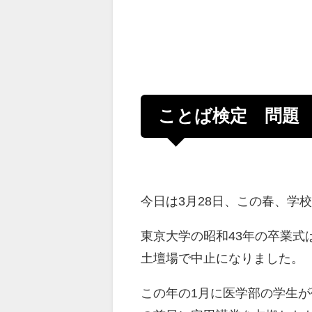
ことば検定 問題
今日は3月28日、この春、学
東京大学の昭和43年の卒業式
土壇場で中止になりました。
この年の1月に医学部の学生