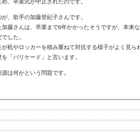
ため、卒業式が中止されたのです。
のが、歌手の加藤登紀子さんです。
た加藤さんは、卒業まで6年かかったそうですが、本来
定でした。
生が机やロッカーを積み重ねて対抗する様子がよく見ら
壁を「バリケード」と言います。
語源は何かという問題です。
？