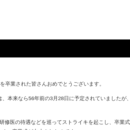
校を卒業された皆さんおめでとうございます。
は、本来なら56年前の3月28日に予定されていましたが
が研修医の待遇などを巡ってストライキを起こし、卒業