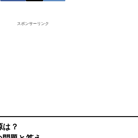
スポンサーリンク
源は？
の問題と答え