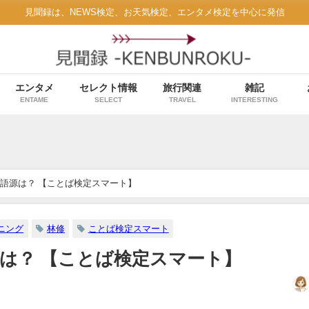
見聞録は、NEWS検定、お天気検定、エンタメ検定を中心に発信
エンタメ
セレクト情報
旅行関連
雑記
ENTAME
SELECT
TRAVEL
INTERESTING
語源は？ 【ことば検定スマート】
ニング
林修
ことば検定スマート
は？ 【ことば検定スマート】