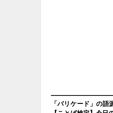
「バリケード」の語
【ことば検定】今日