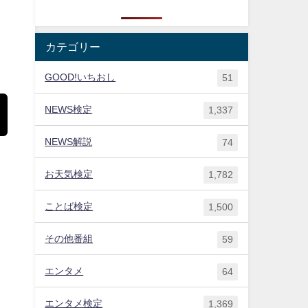
カテゴリー
GOOD!いちおし
51
NEWS検定
1,337
NEWS解説
74
お天気検定
1,782
ことば検定
1,500
、
その他番組
59
エンタメ
64
式
エンタメ検定
1,369