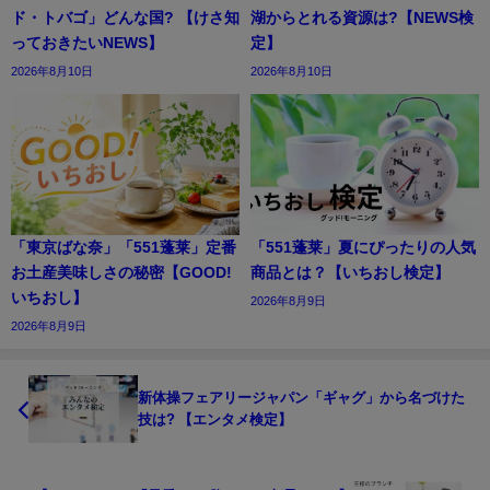
ド・トバゴ」どんな国? 【けさ知
湖からとれる資源は?【NEWS検
っておきたいNEWS】
定】
2026年8月10日
2026年8月10日
「東京ばな奈」「551蓬莱」定番
「551蓬莱」夏にぴったりの人気
お土産美味しさの秘密【GOOD!
商品とは？【いちおし検定】
いちおし】
2026年8月9日
2026年8月9日
新体操フェアリージャパン「ギャグ」から名づけた
技は? 【エンタメ検定】