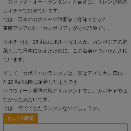
「ジャック・オー・ランタン」と言えば、オレンジ色の
カボチャで出来ています。
では、日本のカボチャの語源をご存知ですか?
東南アジアの国「カンボジア」がその語源です。
カボチャは、16世紀にポルトガル人が、カンボジアの野
菜として日本に伝えたために、この名前がついたとされ
ています。
そして、カボチャのランタンは、実はアメリカに伝わっ
た19世紀以降に定着したようです
ハロウィーン発祥の地アイルランドでは、カボチャでは
なかったみたいです。
では、何でできたランタンなのでしょうか。
きょうの問題