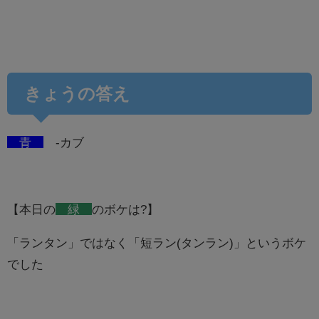
きょうの答え
青
-カブ
【本日の
緑
のボケは?】
「ランタン」ではなく「短ラン(タンラン)」というボケ
でした