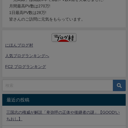
月間最高PV数は270万!
1日最高PV数は28万!
皆さんのご訪問に元気をもらっています。
にほんブログ村
人気ブログランキングへ
FC2 ブログランキング
最近の投稿
三国志の権威が解説「卑弥呼の正体や後継者の謎」【GOOD!い
ちおし】