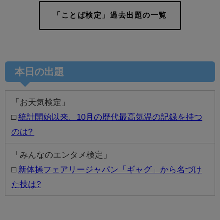
「ことば検定」過去出題の一覧
本日の出題
「お天気検定」
□
統計開始以来、10月の歴代最高気温の記録を持つ
のは?
「みんなのエンタメ検定」
□
新体操フェアリージャパン「ギャグ」から名づけ
た技は?