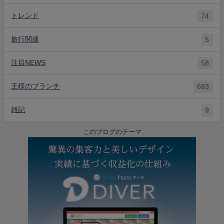
トレンド
74
旅行関連
5
注目NEWS
58
王様のブランチ
683
雑記
9
このブログのテーマ