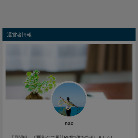
運営者情報
nao
「見聞録」は開設5年で累計PV数1億を突破しました!