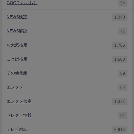
GOOD!いちおし
54
NEWS検定
1,340
NEWS解説
77
お天気検定
1,785
ことば検定
1,500
その他番組
59
エンタメ
64
エンタメ検定
1,371
セレクト情報
21
テレビ雑誌
6,914