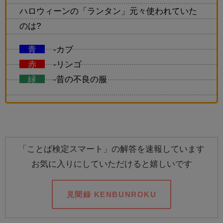
ハロウィーンの「ランタン」元々使われていた
のは?
青
-カブ
赤
-リンゴ
緑
-昔の不良の服
「ことば検定スマート」の解答を速報しています
お気に入りにしていただけると嬉しいです
見聞録 KENBUNROKU