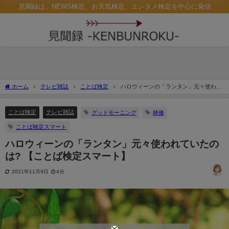
見聞録は、NEWS検定、お天気検定、エンタメ検定を中心に発信
ホーム
テレビ雑誌
ことば検定
ハロウィーンの「ランタン」元々使われ
ていたのは? 【ことば検定スマート】
ことば検定
テレビ雑誌
グッドモーニング
林修
ことば検定スマート
ハロウィーンの「ランタン」元々使われていたの
は? 【ことば検定スマート】
2021年11月9日
4分