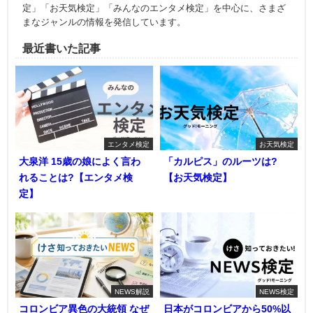
定」「お天気検定」「みんなのエンタメ検定」を中心に、さまざ
まなジャンルの情報を発信しています。
最近書いた記事
エンタメ検定
お天気検定
大泉洋 15歳の娘によく言わ
「カルピス」のルーツは?
れることは?【エンタメ検
【お天気検定】
定】
NEWS解説
NEWS検定
コロンビア異色の大統領 なぜ
日本がコロンビアから50%以