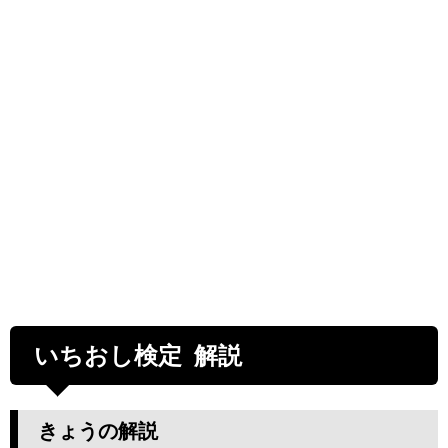
いちおし検定 解説
きょうの解説