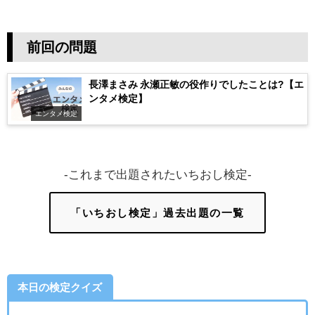
前回の問題
長澤まさみ 永瀬正敏の役作りでしたことは?【エ
ンタメ検定】
エンタメ検定
-これまで出題されたいちおし検定-
「いちおし検定」過去出題の一覧
本日の検定クイズ