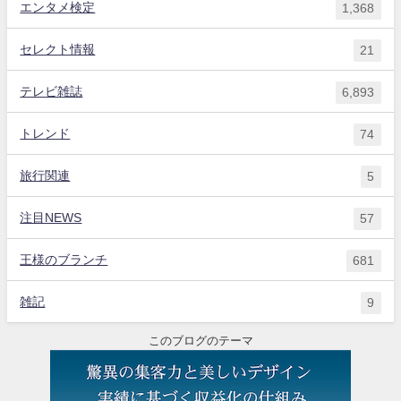
エンタメ検定
1,368
セレクト情報
21
テレビ雑誌
6,893
トレンド
74
旅行関連
5
注目NEWS
57
王様のブランチ
681
雑記
9
このブログのテーマ