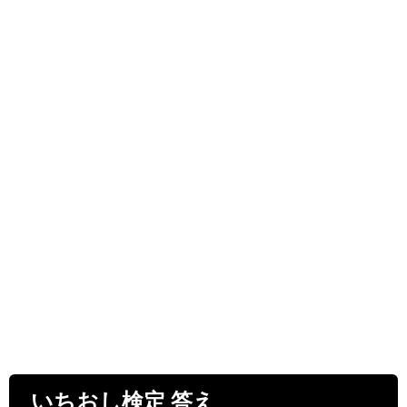
いちおし検定 答え