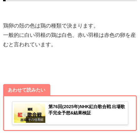
鶏卵の殻の色は鶏の種類で決まります。
一般的に白い羽根の鶏は白色、赤い羽根は赤色の卵を産
むと言われています。
あわせて読みたい
第76回(2025年)NHK紅白歌合戦 出場歌
手完全予想&結果検証
その他番組