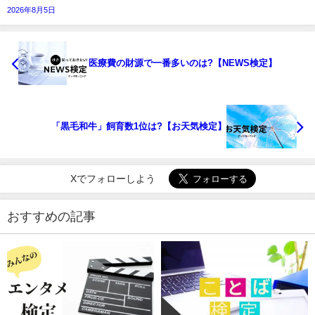
2026年8月5日
医療費の財源で一番多いのは?【NEWS検定】
「黒毛和牛」飼育数1位は?【お天気検定】
Xでフォローしよう
おすすめの記事