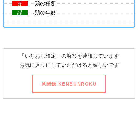
赤
-鶏の種類
緑
-鶏の年齢
「いちおし検定」の解答を速報しています
お気に入りにしていただけると嬉しいです
見聞録 KENBUNROKU