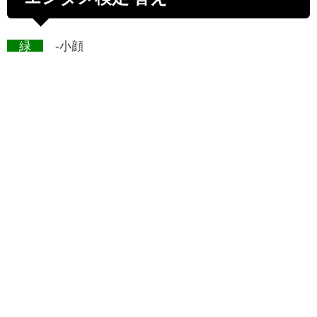
緑
-小顔