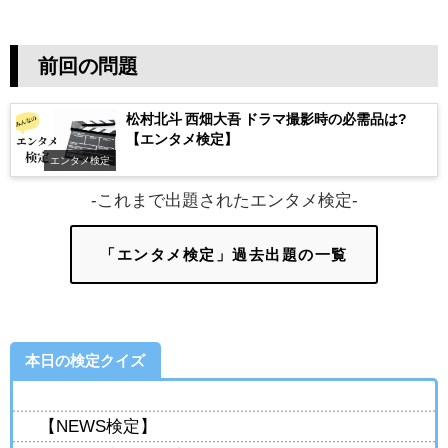
前回の問題
松村北斗 西畑大吾 ドラマ撮影時の必需品は?
【エンタメ検定】
エンタメ検定
-これまで出題されたエンタメ検定-
「エンタメ検定」過去出題の一覧
本日の検定クイズ
【NEWS検定】