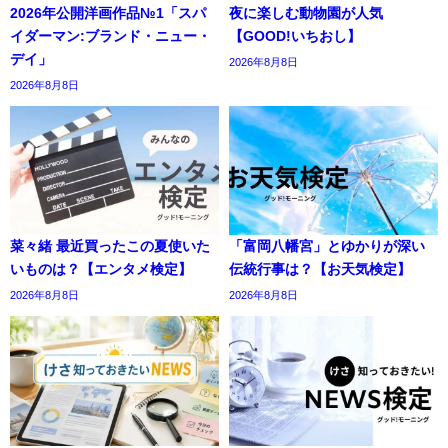
2026年公開洋画作品№1「スパ
夜に楽しむ動物園が人気
イダーマン:ブランド・ニュー・
【GOOD!いちおし】
デイ」
2026年8月8日
2026年8月8日
菜々緒 最近買ったこの夏使いた
「富岡八幡宮」とゆかりが深い
いものは？【エンタメ検定】
伝統行事は？【お天気検定】
2026年8月8日
2026年8月8日