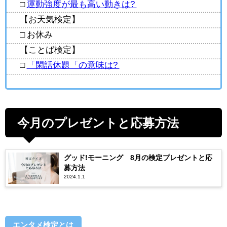
□
運動強度が最も高い動きは?
【お天気検定】
□ お休み
【ことば検定】
□
「閑話休題「の意味は?
今月のプレゼントと応募方法
グッド!モーニング 8月の検定プレゼントと応
募方法
2024.1.1
エンタメ検定とは