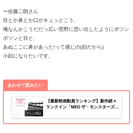
ー佐藤二朗さん
目とか鼻とか口がキュッとこう、
俺なんかこうだだっ広い荒野に思い出したようにポツン
ポツンと目と、
あぬここに鼻があった!って感じの(顔だから)
小顔になりたいです。
あわせて読みたい
【最新映画動員ランキング】新作続々
ランクイン「MEG ザ・モンスターズ
2」
テレビ雑誌