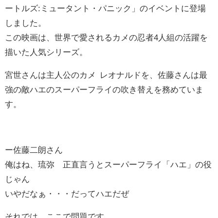
ートルズ:ミュータント・パニック」のイベントに登場
しました。
この映画は、世界で愛されるカメの忍者4人組の活躍を
描いた人気シリーズ。
宮世さんは主人公のカメ レオナルドを、佐藤さんは最
強の敵ハエのスーパーフライの吹き替えを務めていま
す。
ー佐藤二朗さん
俺はね、琉弥 正直言うとスーパーフライ「ハエ」の役
じゃん
いやだなぁ・・・だってハエだぜ
それでは、ここで問題です。