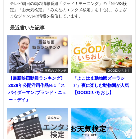
テレビ朝日の朝の情報番組「グッド！モーニング」の「NEWS検
定」「お天気検定」「みんなのエンタメ検定」を中心に、さまざ
まなジャンルの情報を発信しています。
最近書いた記事
王様のブランチ
GOOD!いちおし
【最新映画動員ランキング】
「よこはま動物園ズーラシ
2026年公開洋画作品№1「ス
ア」夜に楽しむ動物園が人気
パイダーマン:ブランド・ニュ
【GOOD!いちおし】
ー・デイ」