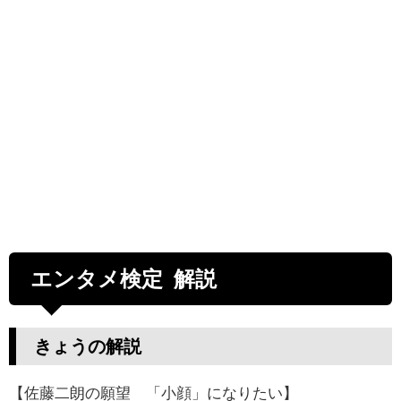
エンタメ検定 解説
きょうの解説
【佐藤二朗の願望 「小顔」になりたい】