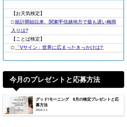
【お天気検定】
□
統計開始以来、関東甲信越地方で最も遅い梅雨
入りは?
【ことば検定】
□
「Vサイン」世界に広まったきっかけは?
今月のプレゼントと応募方法
グッド!モーニング 8月の検定プレゼントと応
募方法
2024.1.1