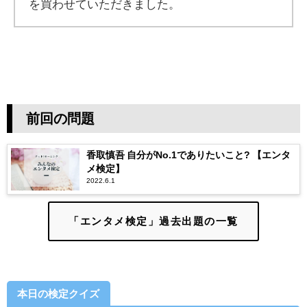
を買わせていただきました。
前回の問題
香取慎吾 自分がNo.1でありたいこと? 【エンタ
メ検定】
2022.6.1
「エンタメ検定」過去出題の一覧
本日の検定クイズ