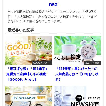
nao
テレビ朝日の朝の情報番組「グッド！モーニング」の「NEWS検
定」「お天気検定」「みんなのエンタメ検定」を中心に、さまざ
まなジャンルの情報を発信しています。
最近書いた記事
GOOD!いちおし
エンタメ検定
「東京ばな奈」「551蓬莱」
「551蓬莱」夏にぴったりの
定番お土産美味しさの秘密
人気商品とは？【いちおし検
【GOOD!いちおし】
定】