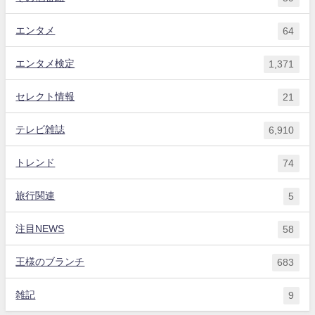
エンタメ
64
エンタメ検定
1,371
セレクト情報
21
テレビ雑誌
6,910
トレンド
74
旅行関連
5
注目NEWS
58
王様のブランチ
683
雑記
9