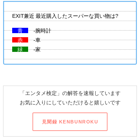
EXIT兼近 最近購入したスーパーな買い物は?
青
-腕時計
赤
-車
緑
-家
「エンタメ検定」の解答を速報しています
お気に入りにしていただけると嬉しいです
見聞録 KENBUNROKU