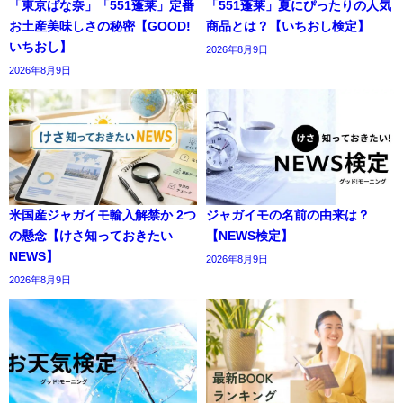
「東京ばな奈」「551蓬莱」定番
「551蓬莱」夏にぴったりの人気
お土産美味しさの秘密【GOOD!
商品とは？【いちおし検定】
いちおし】
2026年8月9日
2026年8月9日
米国産ジャガイモ輸入解禁か 2つ
ジャガイモの名前の由来は？
の懸念【けさ知っておきたい
【NEWS検定】
NEWS】
2026年8月9日
2026年8月9日