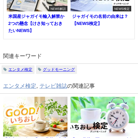
NEWS解説
NEWS検定
米国産ジャガイモ輸入解禁か
ジャガイモの名前の由来は？
2つの懸念【けさ知っておき
【NEWS検定】
たいNEWS】
関連キーワード
エンタメ検定
グッドモーニング
エンタメ検定
,
テレビ雑誌
の関連記事