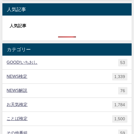
人気記事
人気記事
カテゴリー
GOOD!いちおし
53
NEWS検定
1,339
NEWS解説
76
お天気検定
1,784
ことば検定
1,500
その他番組
59