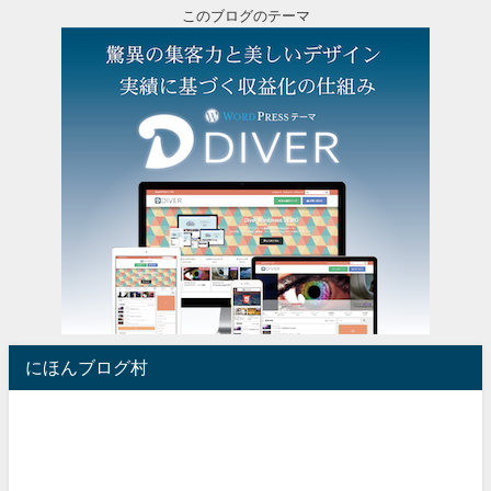
このブログのテーマ
にほんブログ村