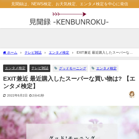
見聞録は、NEWS検定、お天気検定、エンタメ検定を中心に発信
ホーム
テレビ雑誌
エンタメ検定
EXIT兼近 最近購入したスーパーな買
い物は? 【エンタメ検定】
エンタメ検定
テレビ雑誌
グッドモーニング
エンタメ検定
EXIT兼近 最近購入したスーパーな買い物は? 【エ
ンタメ検定】
2022年6月2日
2分41秒