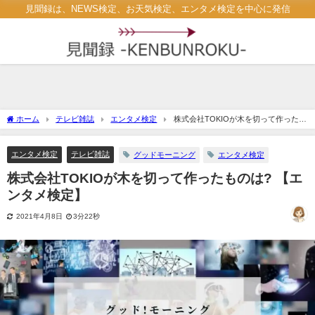
見聞録は、NEWS検定、お天気検定、エンタメ検定を中心に発信
ホーム
テレビ雑誌
エンタメ検定
株式会社TOKIOが木を切って作ったも
のは? 【エンタメ検定】
エンタメ検定
テレビ雑誌
グッドモーニング
エンタメ検定
株式会社TOKIOが木を切って作ったものは? 【エ
ンタメ検定】
2021年4月8日
3分22秒