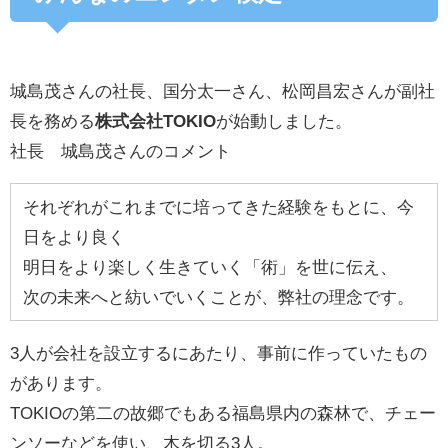
城島茂さんの社長、国分太一さん、松岡昌宏さんが副社
長を務める
株式会社TOKIO
が始動しました。
社長 城島茂さんのコメント
それぞれがこれまでに培ってきた経験をもとに、今
日をより良く
明日をより楽しく生きていく「術」を世に伝え、
次の未来へと紡いでいくことが、弊社の理念です。
3人が会社を設立するにあたり、事前に作っていたもの
があります。
TOKIOの第二の故郷でもある福島県内の森林で、チェー
ンソーなどを使い、木を切る3人。