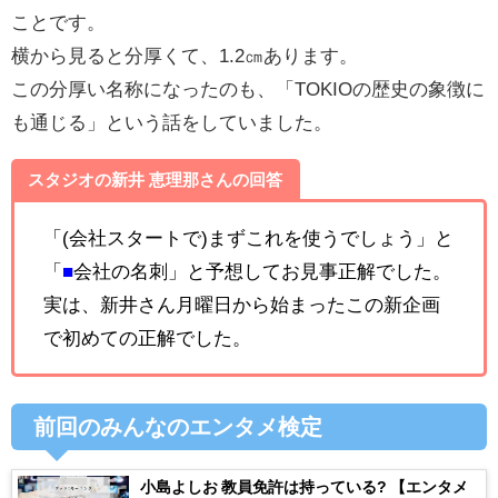
こと
です。
横から見ると分厚くて、1.2㎝あります。
この分厚い名称になったのも、「TOKIOの歴史の象徴に
も通じる」という話をしていました。
スタジオの
新井 恵理那
さんの回答
「(会社スタートで)まずこれを使うでしょう」と
「
■
会社の名刺」と予想してお見事正解でした。
実は、新井さん月曜日から始まったこの新企画
で初めての正解でした。
前回のみんなのエンタメ検定
小島よしお 教員免許は持っている? 【エンタメ