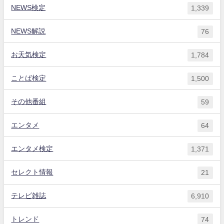
NEWS検定
1,339
NEWS解説
76
お天気検定
1,784
ことば検定
1,500
その他番組
59
エンタメ
64
エンタメ検定
1,371
セレクト情報
21
テレビ雑誌
6,910
トレンド
74