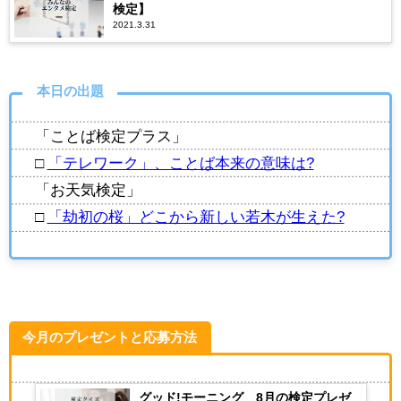
検定】
2021.3.31
本日の出題
「ことば検定プラス」
□
「テレワーク」、ことば本来の意味は?
「お天気検定」
□
「劫初の桜」どこから新しい若木が生えた?
今月のプレゼントと応募方法
グッド!モーニング 8月の検定プレゼ