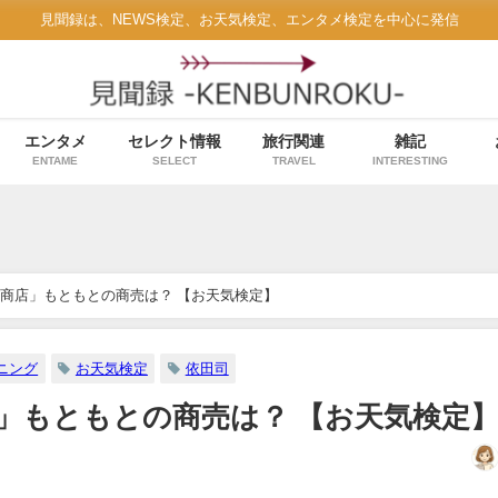
見聞録は、NEWS検定、お天気検定、エンタメ検定を中心に発信
エンタメ
セレクト情報
旅行関連
雑記
ENTAME
SELECT
TRAVEL
INTERESTING
商店」もともとの商売は？ 【お天気検定】
ニング
お天気検定
依田司
」もともとの商売は？ 【お天気検定