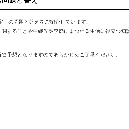
検定」の問題と答えをご紹介しています。
に関することや中継先や季節にまつわる生活に役立つ知
。
解答予想となりますのであらかじめご了承ください。