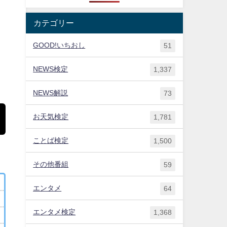
カテゴリー
GOOD!いちおし
51
NEWS検定
1,337
NEWS解説
73
お天気検定
1,781
ことば検定
1,500
その他番組
59
エンタメ
64
エンタメ検定
1,368