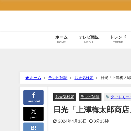
ホーム
テレビ雑誌
トレンド
HOME
MEDIA
TREND
ホーム
テレビ雑誌
お天気検定
日光「上澤梅太郎
お天気検定
テレビ雑誌
グッドモー
Facebook
日光「上澤梅太郎商店
post
2024年4月16日
3分15秒