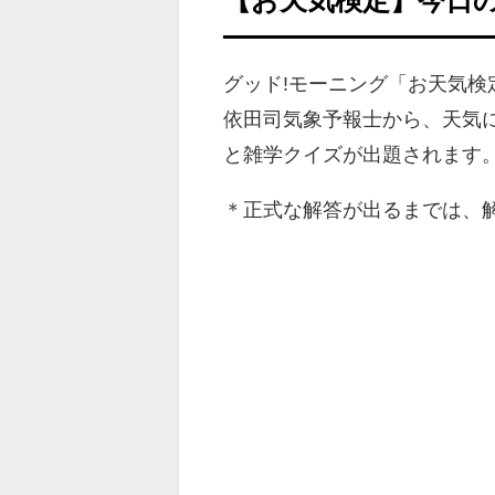
グッド!モーニング「お天気
依田司気象予報士から、天気
と雑学クイズが出題されます
＊正式な解答が出るまでは、