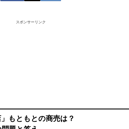
スポンサーリンク
店」もともとの商売は？
の問題と答え