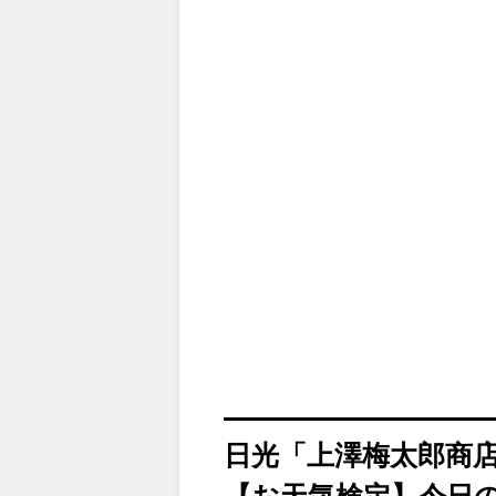
日光「上澤梅太郎商
【お天気検定】今日