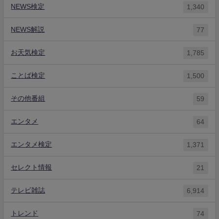
NEWS検定
1,340
NEWS解説
77
お天気検定
1,785
ことば検定
1,500
その他番組
59
エンタメ
64
エンタメ検定
1,371
セレクト情報
21
テレビ雑誌
6,914
トレンド
74