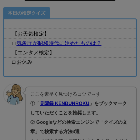
本日の検定クイズ
【お天気検定】
□
気象庁が昭和時代に始めたものは？
【エンタメ検定】
□ お休み
ここを素早く見つけるコツで～す
①「
見聞録 KENBUNROKU
」をブックマーク
していただくことを推奨します。
②
Googleなどの検索エンジンで「クイズの文
章」で検索する方法3選