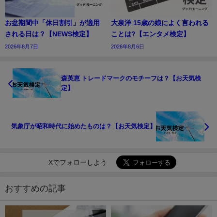
お盆期間中「休日割引」が適用
大泉洋 15歳の娘によく言われる
される日は？【NEWS検定】
ことは?【エンタメ検定】
2026年8月7日
2026年8月6日
森英恵 トレードマークのモチーフは？【お天気検
定】
気象庁が昭和時代に始めたものは？【お天気検定】
Xでフォローしよう
おすすめの記事