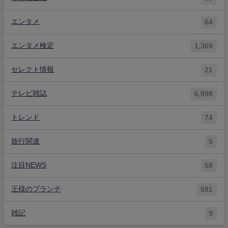
エンタメ
64
エンタメ検定
1,369
セレクト情報
21
テレビ雑誌
6,898
トレンド
74
旅行関連
5
注目NEWS
58
王様のブランチ
681
雑記
9