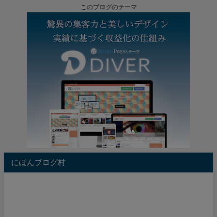
このブログのテーマ
にほんブログ村