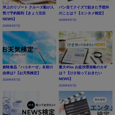
洋上のリゾート クルーズ船が人
パン当てクイズで起きた予想外
気で予約殺到【きょう注目
のことは？【エンタメ検定】
NEWS】
2026年8月7日
2026年8月7日
創味食品「ハコネーゼ」名前の
最大45㎞ お盆渋滞攻略のカギ
由来は?【お天気検定】
は？【けさ知っておきたい
NEWS】
2026年8月7日
2026年8月7日