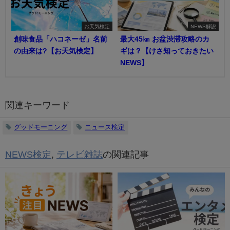
お天気検定
NEWS解説
創味食品「ハコネーゼ」名前
最大45㎞ お盆渋滞攻略のカ
の由来は?【お天気検定】
ギは？【けさ知っておきたい
NEWS】
関連キーワード
グッドモーニング
ニュース検定
NEWS検定
,
テレビ雑誌
の関連記事