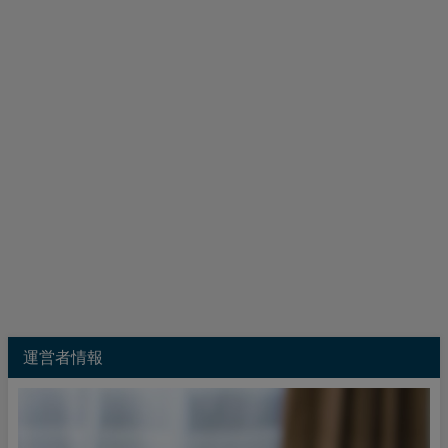
運営者情報