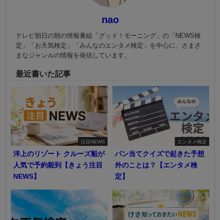
nao
テレビ朝日の朝の情報番組「グッド！モーニング」の「NEWS検
定」「お天気検定」「みんなのエンタメ検定」を中心に、さまざ
まなジャンルの情報を発信しています。
最近書いた記事
注目NEWS
エンタメ検定
洋上のリゾート クルーズ船が
パン当てクイズで起きた予想
人気で予約殺到【きょう注目
外のことは？【エンタメ検
NEWS】
定】