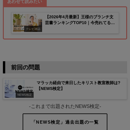
あわせて読みたい
【2026年4月最新】王様のブランチ文
芸書ランキングTOP10｜今売れてる話
題本まとめ
テレビ雑誌
前回の問題
マラッカ経由で来日したキリスト教宣教師は?
【NEWS検定】
NEWS検定
-これまで出題されたNEWS検定-
「NEWS検定」過去出題の一覧