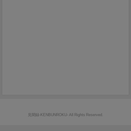
見聞録‐KENBUNROKU- All Rights Reserved.