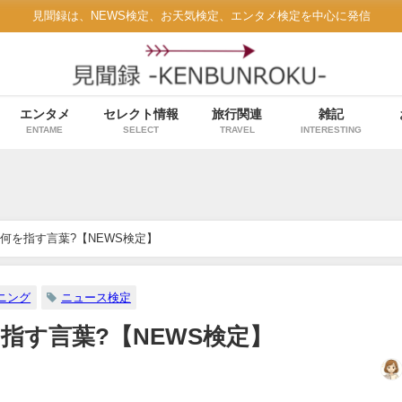
見聞録は、NEWS検定、お天気検定、エンタメ検定を中心に発信
エンタメ
セレクト情報
旅行関連
雑記
ENTAME
SELECT
TRAVEL
INTERESTING
何を指す言葉?【NEWS検定】
ニング
ニュース検定
指す言葉?【NEWS検定】