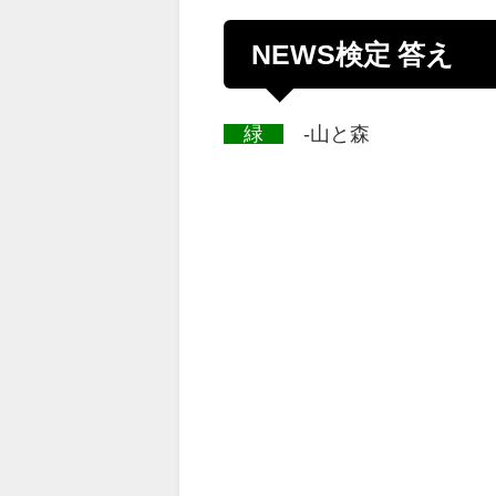
NEWS検定 答え
緑
-山と森