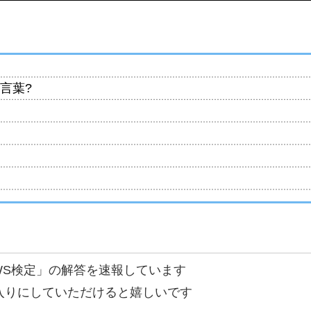
言葉?
WS検定」の解答を速報しています
入りにしていただけると嬉しいです