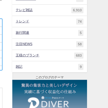
テレビ雑誌
6,910
トレンド
74
旅行関連
5
注目NEWS
58
王様のブランチ
683
雑記
9
このブログのテーマ