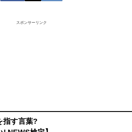
スポンサーリンク
を指す言葉?
 NEWS検定】