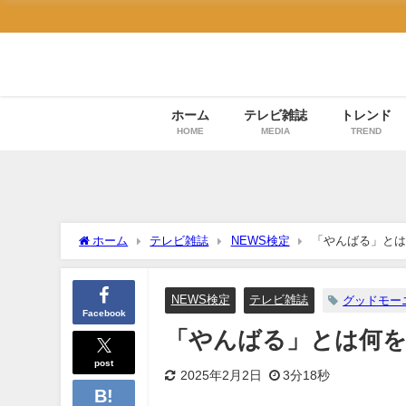
ホーム
テレビ雑誌
トレンド
HOME
MEDIA
TREND
ホーム
テレビ雑誌
NEWS検定
「やんばる」とは
NEWS検定
テレビ雑誌
グッドモー
Facebook
「やんばる」とは何を
post
2025年2月2日
3分18秒