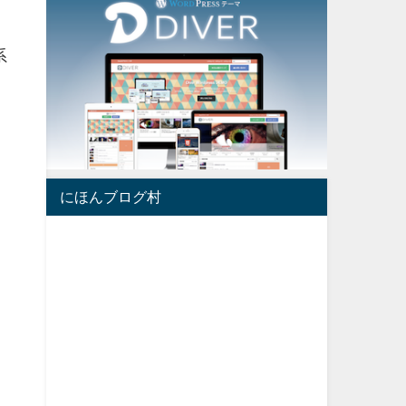
系
にほんブログ村