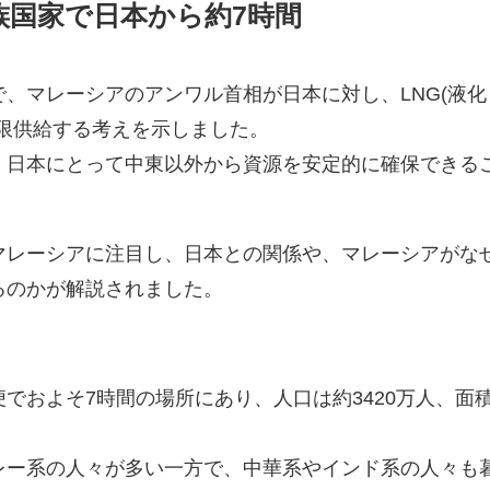
族国家で日本から約7時間
、マレーシアのアンワル首相が日本に対し、LNG(液化
大限供給する考えを示しました。
、日本にとって中東以外から資源を安定的に確保できる
マレーシアに注目し、日本との関係や、マレーシアがな
るのかが解説されました。
でおよそ7時間の場所にあり、人口は約3420万人、面
。
レー系の人々が多い一方で、中華系やインド系の人々も