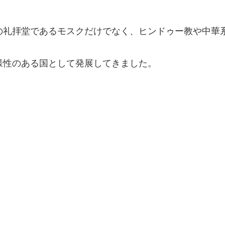
の礼拝堂であるモスクだけでなく、ヒンドゥー教や中華
様性のある国として発展してきました。