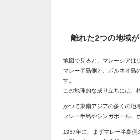
離れた2つの地域
地図で見ると、マレーシアは
マレー半島側と、ボルネオ島
す。
この地理的な成り立ちには、
かつて東南アジアの多くの地
マレー半島やシンガポール、
1957年に、まずマレー半島