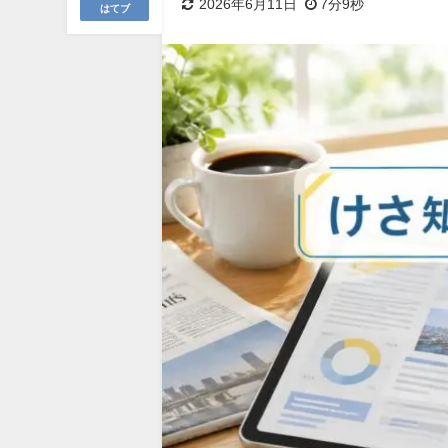
2026年6月11日
7分9秒
はてブ