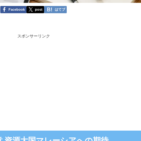
Facebook
post
はてブ
スポンサーリンク
意 資源大国マレーシアへの期待