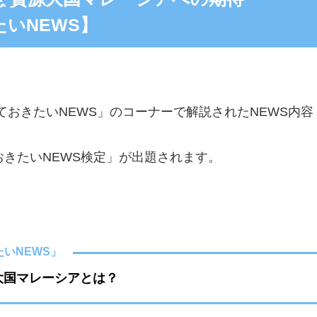
いNEWS】
ておきたいNEWS」のコーナーで解説されたNEWS内容
きたいNEWS検定」が出題されます。
いNEWS」
大国マレーシアとは？