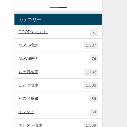
カテゴリー
GOOD!いちおし
51
NEWS検定
1,337
NEWS解説
74
お天気検定
1,782
ことば検定
1,500
その他番組
59
エンタメ
64
エンタメ検定
1,369