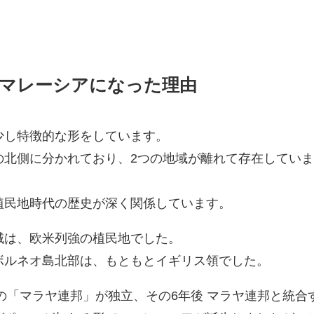
がマレーシアになった理由
少し特徴的な形をしています。
の北側に分かれており、2つの地域が離れて存在してい
植民地時代の歴史が深く関係しています。
域は、欧米列強の植民地でした。
ボルネオ島北部は、もともとイギリス領でした。
側の「マラヤ連邦」が独立、その6年後 マラヤ連邦と統合