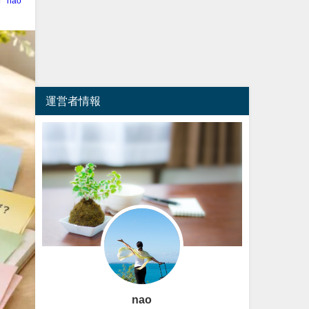
nao
運営者情報
nao