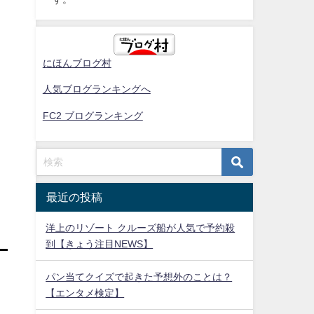
にほんブログ村
人気ブログランキングへ
FC2 ブログランキング
最近の投稿
洋上のリゾート クルーズ船が人気で予約殺
到【きょう注目NEWS】
パン当てクイズで起きた予想外のことは？
【エンタメ検定】