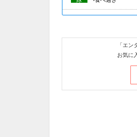
「エン
お気に