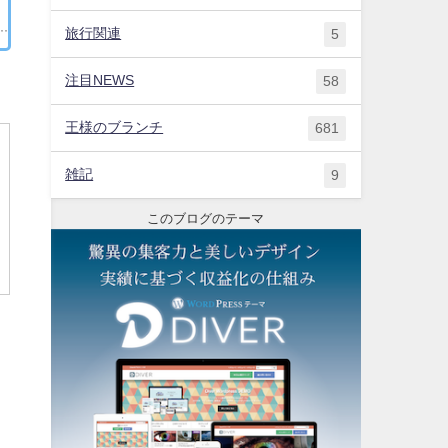
旅行関連
5
注目NEWS
58
王様のブランチ
681
雑記
9
このブログのテーマ