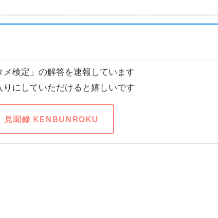
タメ検定」の解答を速報しています
入りにしていただけると嬉しいです
見聞録 KENBUNROKU