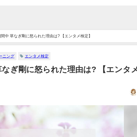
期間中 草なぎ剛に怒られた理由は? 【エンタメ検定】
ーニング
エンタメ検定
草なぎ剛に怒られた理由は? 【エンタ