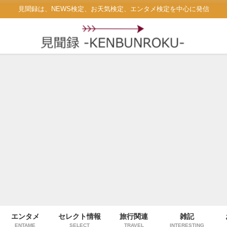
見聞録は、NEWS検定、お天気検定、エンタメ検定を中心に発信
エンタメ
セレクト情報
旅行関連
雑記
ENTAME
SELECT
TRAVEL
INTERESTING