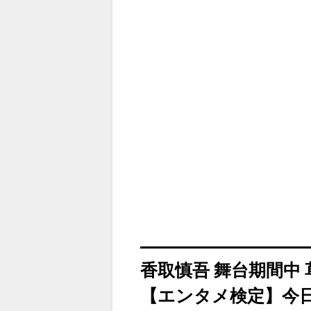
香取慎吾 舞台期間中
【エンタメ検定】今