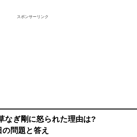
スポンサーリンク
 草なぎ剛に怒られた理由は?
日の問題と答え