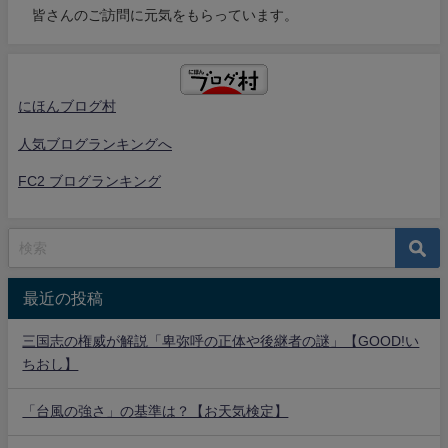
皆さんのご訪問に元気をもらっています。
にほんブログ村
人気ブログランキングへ
FC2 ブログランキング
最近の投稿
三国志の権威が解説「卑弥呼の正体や後継者の謎」【GOOD!い
ちおし】
「台風の強さ」の基準は？【お天気検定】