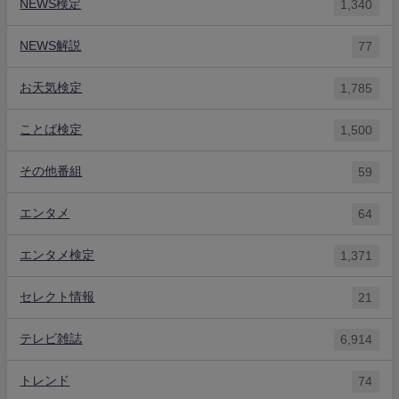
NEWS検定
1,340
NEWS解説
77
お天気検定
1,785
ことば検定
1,500
その他番組
59
エンタメ
64
エンタメ検定
1,371
セレクト情報
21
テレビ雑誌
6,914
トレンド
74