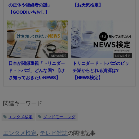
の正体や後継者の謎」
【お天気検定】
【GOOD!いちおし】
NEWS解説
NEWS検定
日本が関係重視「トリニダー
トリニダード・トバゴのピッ
ド・トバゴ」どんな国? 【け
チ湖からとれる資源は?
さ知っておきたいNEWS】
【NEWS検定】
関連キーワード
エンタメ検定
グッドモーニング
エンタメ検定
,
テレビ雑誌
の関連記事