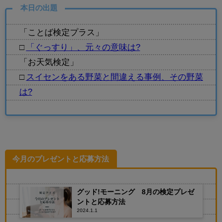
本日の出題
「ことば検定プラス」
□
「ぐっすり」、元々の意味は?
「お天気検定」
□
スイセンをある野菜と間違える事例、その野菜
は?
今月のプレゼントと応募方法
グッド!モーニング 8月の検定プレゼ
ントと応募方法
2024.1.1