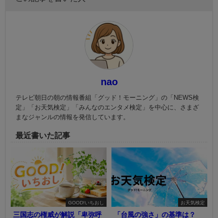
nao
テレビ朝日の朝の情報番組「グッド！モーニング」の「NEWS検
定」「お天気検定」「みんなのエンタメ検定」を中心に、さまざ
まなジャンルの情報を発信しています。
最近書いた記事
GOOD!いちおし
お天気検定
三国志の権威が解説「卑弥呼
「台風の強さ」の基準は？