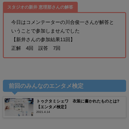
スタジオの
新井 恵理那
さんの解答
今日はコメンテーターの川合俊一さんが解答と
いうことで参加しませんでした
【新井さんの参加結果11回】
正解 4回 誤答 7回
前回のみんなのエンタメ検定
トゥクタミシェワ 衣装に書かれたものとは?
【エンタメ検定】
2021.4.14