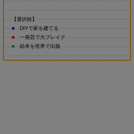
【選択枝】
■
DIYで家を建てる
■
一発芸で大ブレイク
■
絵本を世界で出版