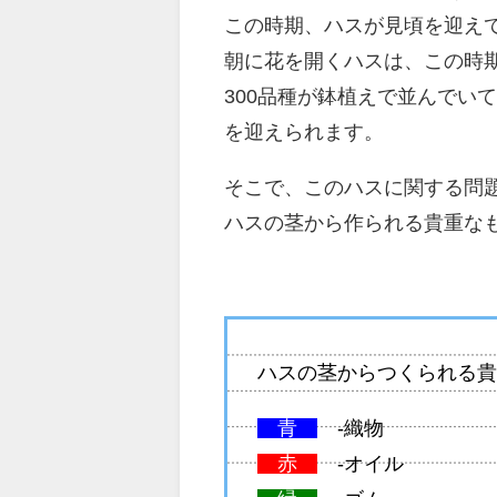
この時期、ハスが見頃を迎え
朝に花を開くハスは、この時
300品種が鉢植えで並んでい
を迎えられます。
そこで、このハスに関する問
ハスの茎から作られる貴重な
ハスの茎からつくられる貴
青
-織物
赤
-オイル