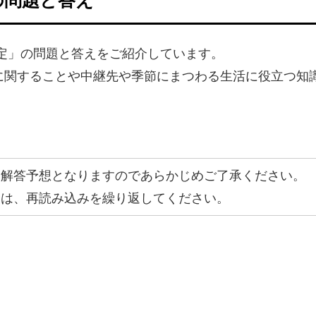
検定」の問題と答えをご紹介しています。
に関することや中継先や季節にまつわる生活に役立つ知
。
、解答予想となりますのであらかじめご了承ください。
合は、再読み込みを繰り返してください。