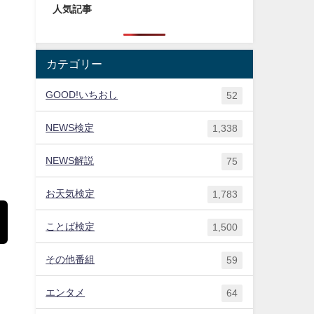
人気記事
カテゴリー
GOOD!いちおし
52
NEWS検定
1,338
NEWS解説
75
お天気検定
1,783
ことば検定
1,500
その他番組
59
エンタメ
64