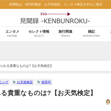
見聞録は、NEWS検定、お天気検定、エンタメ検定を中心に発信
エンタメ
セレクト情報
旅行関連
雑記
ENTAME
SELECT
TRAVEL
INTERESTING
られる貴重なものは?【お天気検定】
ニング
お天気検定
依田司
る貴重なものは?【お天気検定】