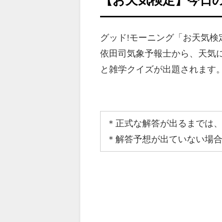
グッド!モーニング「お天気
依田司気象予報士から、天気
と雑学クイズが出題されます
＊正式な解答が出るまでは
＊解答予想が出ていない場