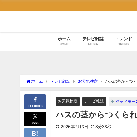
ホーム
テレビ雑誌
トレンド
HOME
MEDIA
TREND
ホーム
テレビ雑誌
お天気検定
ハスの茎からつく
お天気検定
テレビ雑誌
グッドモー
Facebook
ハスの茎からつくられ
post
2026年7月3日
3分38秒