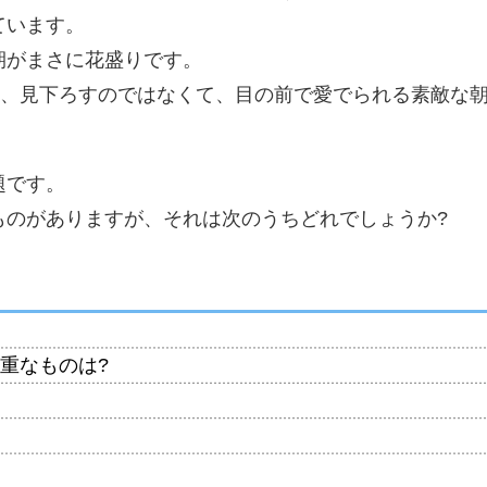
ています。
期がまさに花盛りです。
て、見下ろすのではなくて、目の前で愛でられる素敵な
題です。
ものがありますが、それは次のうちどれでしょうか?
重なものは?