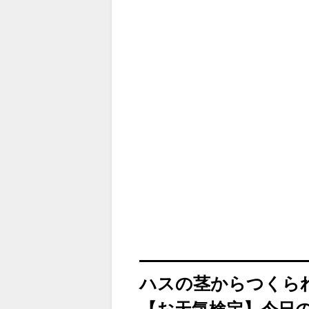
ハスの茎からつくら
【お天気検定】今日