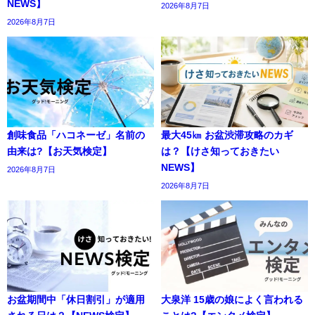
NEWS】
2026年8月7日
2026年8月7日
創味食品「ハコネーゼ」名前の
最大45㎞ お盆渋滞攻略のカギ
由来は?【お天気検定】
は？【けさ知っておきたい
NEWS】
2026年8月7日
2026年8月7日
お盆期間中「休日割引」が適用
大泉洋 15歳の娘によく言われる