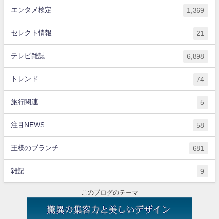
エンタメ検定
1,369
セレクト情報
21
テレビ雑誌
6,898
トレンド
74
旅行関連
5
注目NEWS
58
王様のブランチ
681
雑記
9
このブログのテーマ