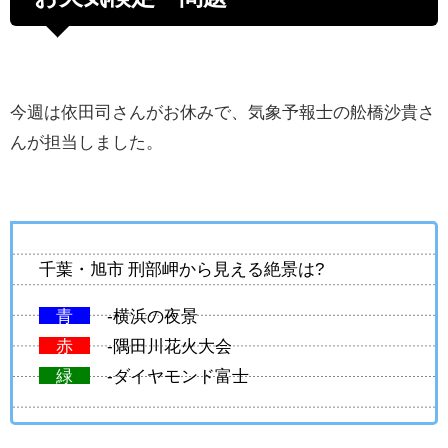
今週は依田司さんがお休みで、気象予報士の舩橋沙貴さ
んが担当しました。
千葉・旭市 刑部岬から見える絶景は?
青
-横浜の夜景
赤
-隅田川花火大会
緑
-ダイヤモンド富士