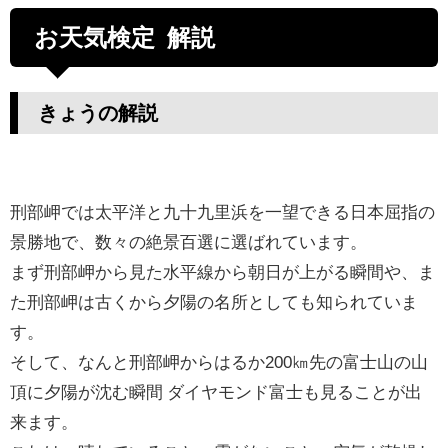
お天気検定 解説
きょうの解説
刑部岬では太平洋と九十九里浜を一望できる日本屈指の
景勝地で、数々の絶景百選に選ばれています。
まず刑部岬から見た水平線から朝日が上がる瞬間や、ま
た刑部岬は古くから夕陽の名所としても知られていま
す。
そして、なんと刑部岬からはるか200㎞先の富士山の山
頂に夕陽が沈む瞬間 ダイヤモンド富士も見ることが出
来ます。