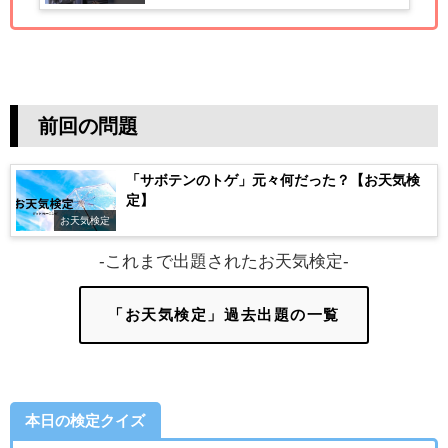
前回の問題
「サボテンのトゲ」元々何だった？【お天気検
定】
お天気検定
-これまで出題されたお天気検定-
「お天気検定」過去出題の一覧
本日の検定クイズ