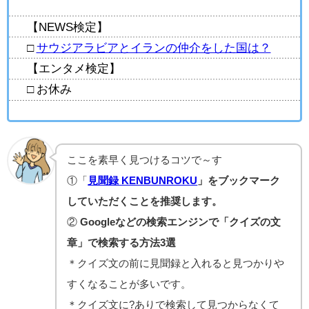
【NEWS検定】
□
サウジアラビアとイランの仲介をした国は？
【エンタメ検定】
□ お休み
ここを素早く見つけるコツで～す
①「
見聞録 KENBUNROKU
」をブックマーク
していただくことを推奨します。
②
Googleなどの検索エンジンで「クイズの文
章」で検索する方法3選
＊クイズ文の前に見聞録と入れると見つかりや
すくなることが多いです。
＊クイズ文に?ありで検索して見つからなくて