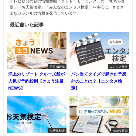
テレビ朝日の朝の情報番組「グッド！モーニング」の「NEWS検
定」「お天気検定」「みんなのエンタメ検定」を中心に、さまざ
まなジャンルの情報を発信しています。
最近書いた記事
注目NEWS
エンタメ検定
洋上のリゾート クルーズ船が
パン当てクイズで起きた予想
人気で予約殺到【きょう注目
外のことは？【エンタメ検
NEWS】
定】
お天気検定
NEWS解説