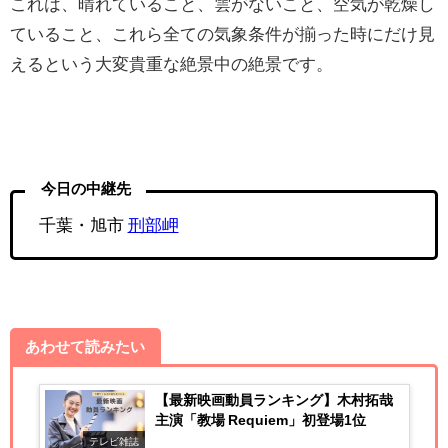
これは、晴れていること、雲がないこと、空気が乾燥し
ていること、これら全ての気象条件が揃った時にだけ見
えるという大変貴重な絶景中の絶景です。
今日の中継先
千葉・旭市
刑部岬
あわせて読みたい
【最新映画動員ランキング】木村拓哉
主演「教場 Requiem」初登場1位
テレビ雑誌