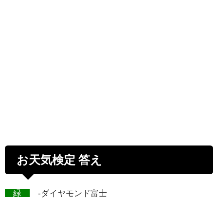
お天気検定 答え
緑
-ダイヤモンド富士