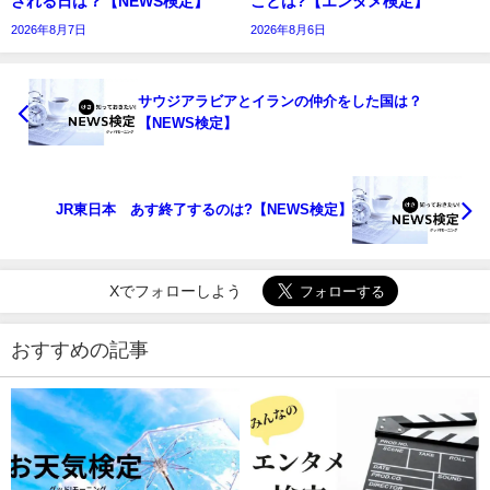
される日は？【NEWS検定】
ことは?【エンタメ検定】
2026年8月7日
2026年8月6日
サウジアラビアとイランの仲介をした国は？
【NEWS検定】
JR東日本 あす終了するのは?【NEWS検定】
Xでフォローしよう
おすすめの記事