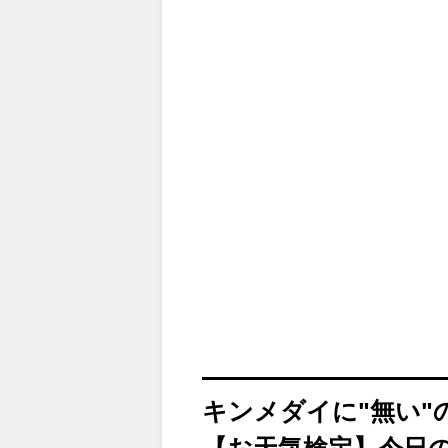
キンメダイに"無い"
【お天気検定】今日