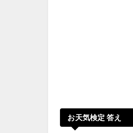
お天気検定 答え