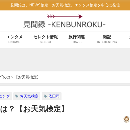
見聞録は、NEWS検定、お天気検定、エンタメ検定を中心に発信
エンタメ
セレクト情報
旅行関連
雑記
ENTAME
SELECT
TRAVEL
INTERESTING
い"のは？【お天気検定】
ニング
お天気検定
依田司
のは？【お天気検定】