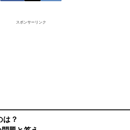
スポンサーリンク
のは？
の問題と答え