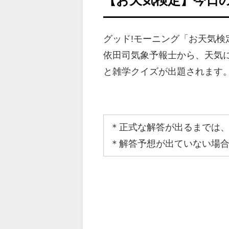
グッド!モーニング「お天気
依田司気象予報士から、天気
と雑学クイズが出題されます
＊正式な解答が出るまでは
＊解答予想が出ていない場