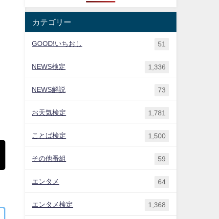
カテゴリー
GOOD!いちおし
51
NEWS検定
1,336
NEWS解説
73
お天気検定
1,781
ことば検定
1,500
その他番組
59
エンタメ
64
エンタメ検定
1,368