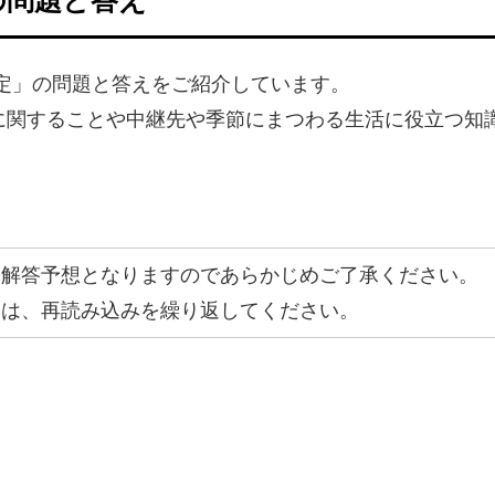
検定」の問題と答えをご紹介しています。
に関することや中継先や季節にまつわる生活に役立つ知
。
、解答予想となりますのであらかじめご了承ください。
合は、再読み込みを繰り返してください。