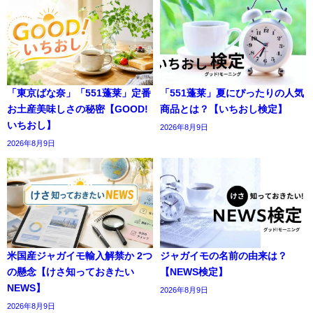
「東京ばな奈」「551蓬莱」定番
「551蓬莱」夏にぴったりの人気
お土産美味しさの秘密【GOOD!
商品とは？【いちおし検定】
いちおし】
2026年8月9日
2026年8月9日
米国産ジャガイモ輸入解禁か 2つ
ジャガイモの名前の由来は？
の懸念【けさ知っておきたい
【NEWS検定】
NEWS】
2026年8月9日
2026年8月9日