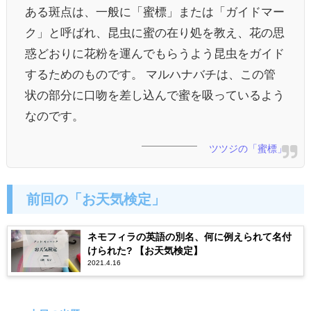
ある斑点は、一般に「蜜標」または「ガイドマー
ク」と呼ばれ、昆虫に蜜の在り処を教え、花の思
惑どおりに花粉を運んでもらうよう昆虫をガイド
するためのものです。 マルハナバチは、この管
状の部分に口吻を差し込んで蜜を吸っているよう
なのです。
ツツジの「蜜標」
前回の「お天気検定」
ネモフィラの英語の別名、何に例えられて名付
けられた? 【お天気検定】
2021.4.16