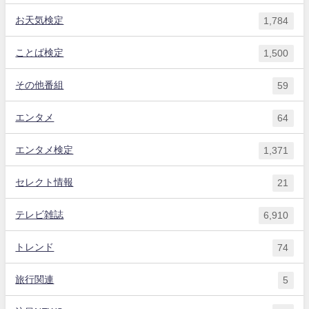
お天気検定
1,784
ことば検定
1,500
その他番組
59
エンタメ
64
エンタメ検定
1,371
セレクト情報
21
テレビ雑誌
6,910
トレンド
74
旅行関連
5