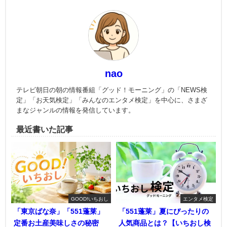
nao
テレビ朝日の朝の情報番組「グッド！モーニング」の「NEWS検
定」「お天気検定」「みんなのエンタメ検定」を中心に、さまざ
まなジャンルの情報を発信しています。
最近書いた記事
GOOD!いちおし
エンタメ検定
「東京ばな奈」「551蓬莱」
「551蓬莱」夏にぴったりの
定番お土産美味しさの秘密
人気商品とは？【いちおし検