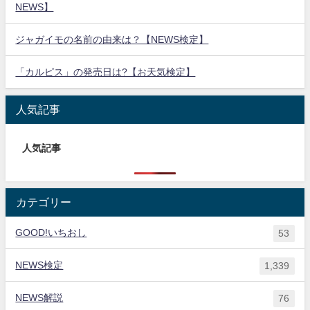
NEWS】
ジャガイモの名前の由来は？【NEWS検定】
「カルピス」の発売日は?【お天気検定】
人気記事
人気記事
カテゴリー
GOOD!いちおし
53
NEWS検定
1,339
NEWS解説
76