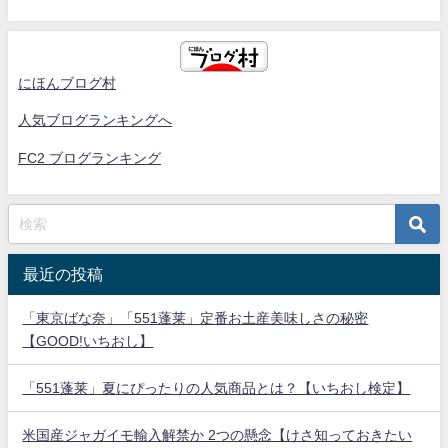
にほんブログ村
人気ブログランキングへ
FC2 ブログランキング
最近の投稿
「東京ばな奈」「551蓬莱」定番お土産美味しさの秘密
【GOOD!いちおし】
「551蓬莱」夏にぴったりの人気商品とは？【いちおし検定】
米国産ジャガイモ輸入解禁か 2つの懸念【けさ知っておきたい