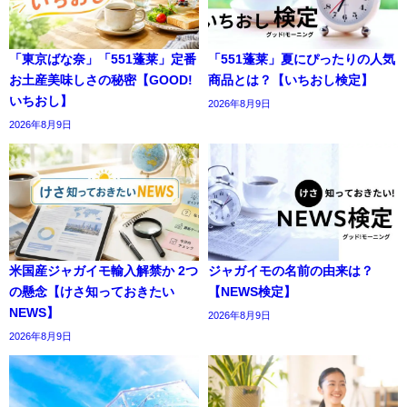
「東京ばな奈」「551蓬莱」定番
「551蓬莱」夏にぴったりの人気
お土産美味しさの秘密【GOOD!
商品とは？【いちおし検定】
いちおし】
2026年8月9日
2026年8月9日
米国産ジャガイモ輸入解禁か 2つ
ジャガイモの名前の由来は？
の懸念【けさ知っておきたい
【NEWS検定】
NEWS】
2026年8月9日
2026年8月9日