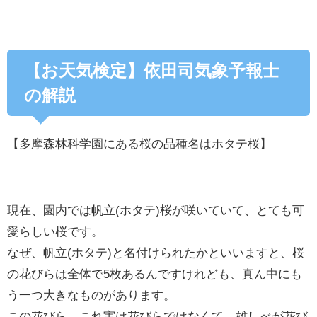
【お天気検定】依田司気象予報士
の解説
【多摩森林科学園にある桜の品種名はホタテ桜】
現在、園内では帆立(ホタテ)桜が咲いていて、とても可
愛らしい桜です。
なぜ、帆立(ホタテ)と名付けられたかといいますと、桜
の花びらは全体で5枚あるんですけれども、真ん中にも
う一つ大きなものがあります。
この花びら、これ実は花びらではなくて、雄しべが花び