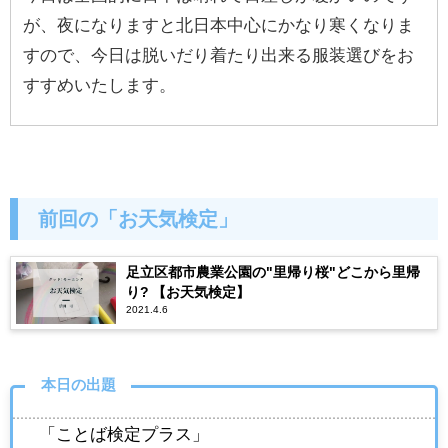
が、夜になりますと北日本中心にかなり寒くなりま
すので、今日は脱いだり着たり出来る服装選びをお
すすめいたします。
前回の「お天気検定」
足立区都市農業公園の"里帰り桜"どこから里帰
り? 【お天気検定】
2021.4.6
本日の出題
「ことば検定プラス」