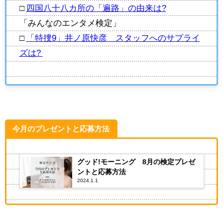
□
四国八十八カ所の「遍路」の由来は?
「みんなのエンタメ検定」
□
「特捜9」井ノ原快彦 スタッフへのサプライ
ズは?
今月のプレゼントと応募方法
グッド!モーニング 8月の検定プレゼ
ントと応募方法
2024.1.1