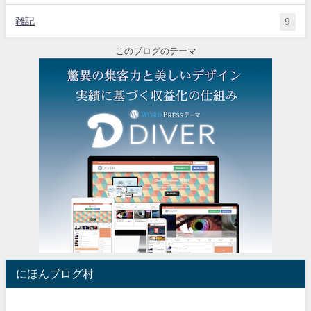
雑記
9
このブログのテーマ
にほんブログ村