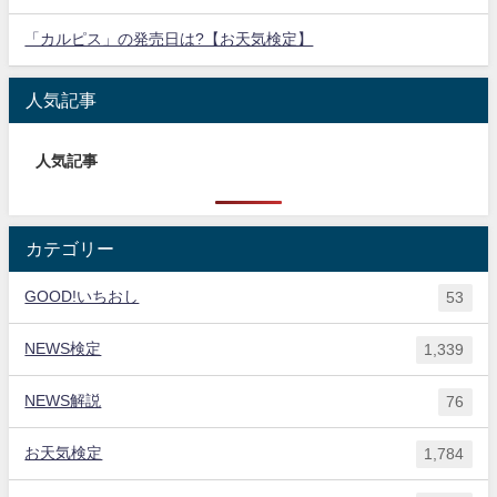
「カルピス」の発売日は?【お天気検定】
人気記事
人気記事
カテゴリー
GOOD!いちおし
53
NEWS検定
1,339
NEWS解説
76
お天気検定
1,784