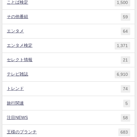
ことば検定
1,500
その他番組
59
エンタメ
64
エンタメ検定
1,371
セレクト情報
21
テレビ雑誌
6,910
トレンド
74
旅行関連
5
注目NEWS
58
王様のブランチ
683