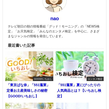
nao
テレビ朝日の朝の情報番組「グッド！モーニング」の「NEWS検
定」「お天気検定」「みんなのエンタメ検定」を中心に、さまざ
まなジャンルの情報を発信しています。
最近書いた記事
GOOD!いちおし
エンタメ検定
「東京ばな奈」「551蓬莱」
「551蓬莱」夏にぴったりの
定番お土産美味しさの秘密
人気商品とは？【いちおし検
【GOOD!いちおし】
定】