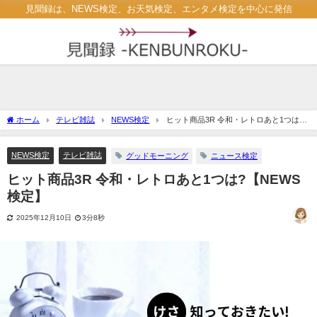
見聞録は、NEWS検定、お天気検定、エンタメ検定を中心に発信
ホーム
テレビ雑誌
NEWS検定
ヒット商品3R 令和・レトロあと1つは?
【NEWS検定】
NEWS検定
テレビ雑誌
グッドモーニング
ニュース検定
ヒット商品3R 令和・レトロあと1つは?【NEWS
検定】
2025年12月10日
3分8秒