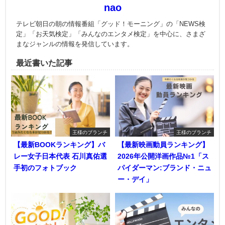
nao
テレビ朝日の朝の情報番組「グッド！モーニング」の「NEWS検
定」「お天気検定」「みんなのエンタメ検定」を中心に、さまざ
まなジャンルの情報を発信しています。
最近書いた記事
王様のブランチ
王様のブランチ
【最新BOOKランキング】バ
【最新映画動員ランキング】
レー女子日本代表 石川真佑選
2026年公開洋画作品№1「ス
手初のフォトブック
パイダーマン:ブランド・ニュ
ー・デイ」