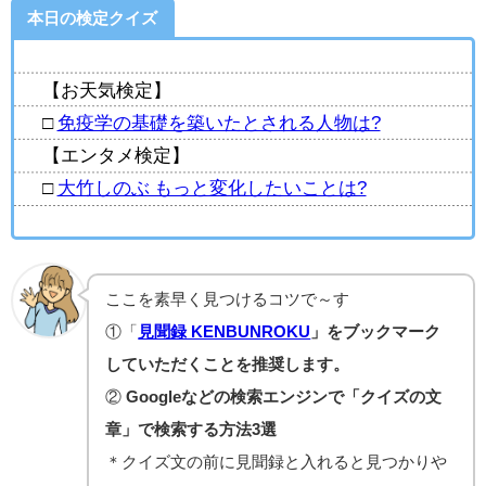
本日の検定クイズ
【お天気検定】
□
免疫学の基礎を築いたとされる人物は?
【エンタメ検定】
□
大竹しのぶ もっと変化したいことは?
ここを素早く見つけるコツで～す
①「
見聞録 KENBUNROKU
」をブックマーク
していただくことを推奨します。
②
Googleなどの検索エンジンで「クイズの文
章」で検索する方法3選
＊クイズ文の前に見聞録と入れると見つかりや