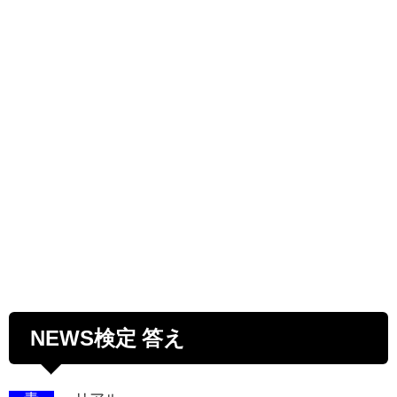
NEWS検定 答え