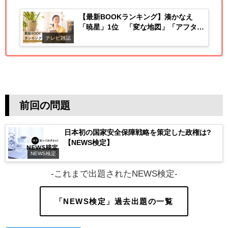
【最新BOOKランキング】湊かなえ
「暁星」1位 「変な地図」「アフタ
ー・ユー」「I」が続く
テレビ雑誌
前回の問題
日本初の国家安全保障戦略を策定した政権は?
【NEWS検定】
NEWS検定
-これまで出題されたNEWS検定-
「NEWS検定」過去出題の一覧