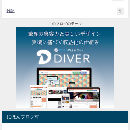
雑記
9
このブログのテーマ
にほんブログ村