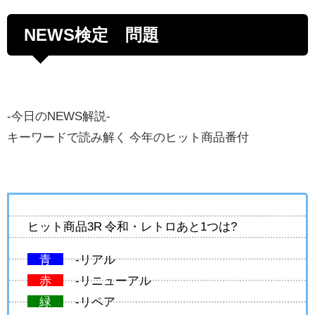
NEWS検定 問題
-今日のNEWS解説-
キーワードで読み解く 今年のヒット商品番付
ヒット商品3R 令和・レトロあと1つは?
青
-リアル
赤
-リニューアル
緑
-リペア