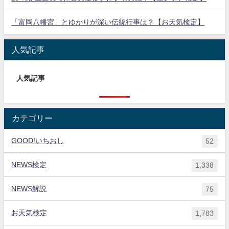
「富岡八幡宮」とゆかりが深い伝統行事は？【お天気検定】
人気記事
人気記事
カテゴリー
GOOD!いちおし
52
NEWS検定
1,338
NEWS解説
75
お天気検定
1,783