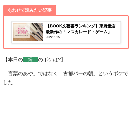
あわせて読みたい記事
【BOOK文芸書ランキング】東野圭吾
最新作の「マスカレード・ゲーム」
2022.5.15
【本日の
緑
のボケは?】
「言葉のあや」ではなく「古都バーの朝」というボケで
した