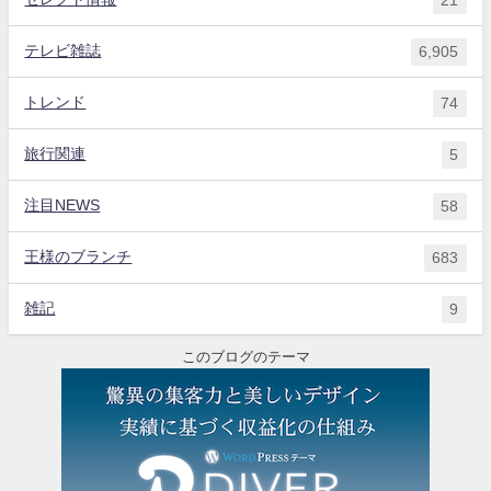
21
テレビ雑誌
6,905
トレンド
74
旅行関連
5
注目NEWS
58
王様のブランチ
683
雑記
9
このブログのテーマ