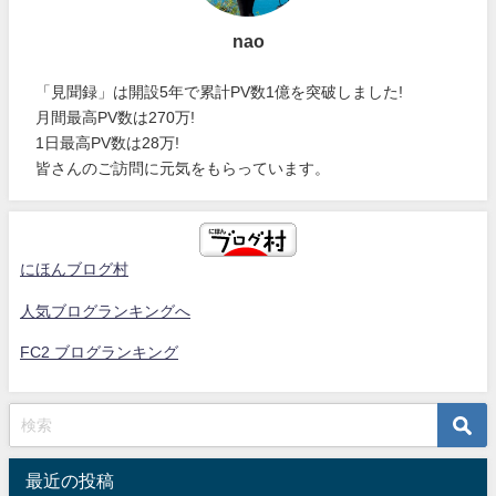
nao
「見聞録」は開設5年で累計PV数1億を突破しました!
月間最高PV数は270万!
1日最高PV数は28万!
皆さんのご訪問に元気をもらっています。
にほんブログ村
人気ブログランキングへ
FC2 ブログランキング
最近の投稿