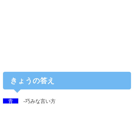
きょうの答え
青
-巧みな言い方