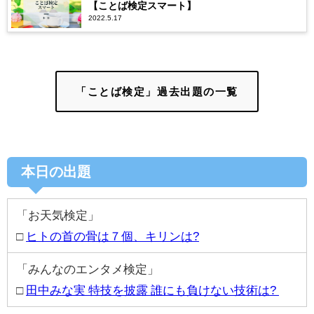
【ことば検定スマート】
2022.5.17
「ことば検定」過去出題の一覧
本日の出題
「お天気検定」
□
ヒトの首の骨は７個、キリンは?
「みんなのエンタメ検定」
□
田中みな実 特技を披露 誰にも負けない技術は?