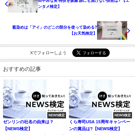
田中みな実 特技を披露 誰にも負けない技術は? 【エ
ンタメ検定】
藍染めは「アイ」のどこの部分を使って染める?
【お天気検定】
Xでフォローしよう
おすすめの記事
NEWS検定
NEWS検定
ゼンリンの社名の由来は？
くら寿司USA 15周年キャンペー
【NEWS検定】
ンの賞品は?【NEWS検定】