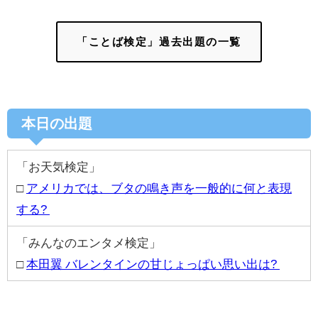
「ことば検定」過去出題の一覧
本日の出題
「お天気検定」
□
アメリカでは、ブタの鳴き声を一般的に何と表現
する?
「みんなのエンタメ検定」
□
本田翼 バレンタインの甘じょっぱい思い出は?