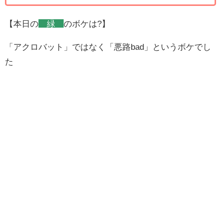
【本日の
緑
のボケは?】
「アクロバット」ではなく「悪路bad」というボケでし
た