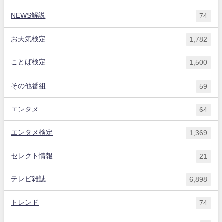
NEWS解説
74
お天気検定
1,782
ことば検定
1,500
その他番組
59
エンタメ
64
エンタメ検定
1,369
セレクト情報
21
テレビ雑誌
6,898
トレンド
74