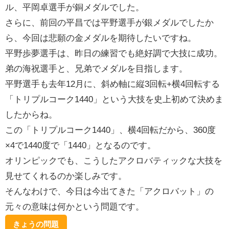
ル、平岡卓選手が銅メダルでした。
さらに、前回の平昌では平野選手が銀メダルでしたか
ら、今回は悲願の金メダルを期待したいですね。
平野歩夢選手は、昨日の練習でも絶好調で大技に成功。
弟の海祝選手と、兄弟でメダルを目指します。
平野選手も去年12月に、斜め軸に縦3回転+横4回転する
「トリプルコーク1440」という大技を史上初めて決めま
したからね。
この「トリプルコーク1440」、横4回転だから、360度
×4で1440度で「1440」となるのです。
オリンピックでも、こうしたアクロバティックな大技を
見せてくれるのか楽しみです。
そんなわけで、今日は今出てきた「アクロバット」の
元々の意味は何かという問題です。
きょうの問題