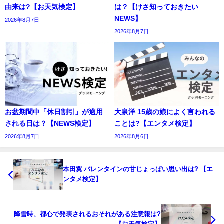
由来は?【お天気検定】
は？【けさ知っておきたい
NEWS】
2026年8月7日
2026年8月7日
お盆期間中「休日割引」が適用
大泉洋 15歳の娘によく言われる
される日は？【NEWS検定】
ことは?【エンタメ検定】
2026年8月7日
2026年8月6日
本田翼 バレンタインの甘じょっぱい思い出は? 【エ
ンタメ検定】
降雪時、都心で発表されるおそれがある注意報は?