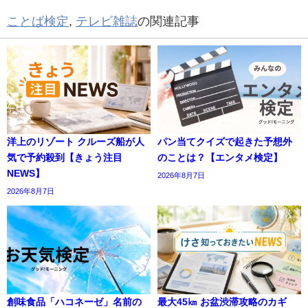
ことば検定
,
テレビ雑誌
の関連記事
洋上のリゾート クルーズ船が人
パン当てクイズで起きた予想外
気で予約殺到【きょう注目
のことは？【エンタメ検定】
NEWS】
2026年8月7日
2026年8月7日
創味食品「ハコネーゼ」名前の
最大45㎞ お盆渋滞攻略のカギ