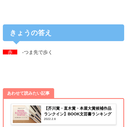
きょうの答え
赤
-つま先で歩く
あわせて読みたい記事
【芥川賞・直木賞・本屋大賞候補作品
ランクイン】BOOK文芸書ランキング
2022.2.6