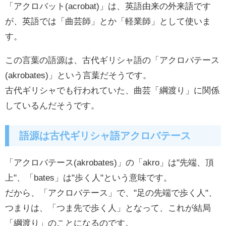
「アクロバット(acrobat)」は、英語由来の外来語です
が、英語では「曲芸師」とか「軽業師」として使いま
す。
この言葉の語源は、古代ギリシャ語の「アクロバテース
(akrobates)」という言葉だそうです。
古代ギリシャでも行われていた、曲芸「綱渡り」に関係
しているんだそうです。
語源は古代ギリシャ語アクロバテース
「アクロバテース(akrobates)」の「akro」は"先端、頂
上"、「bates」は"歩く人"という意味です。
だから、
「アクロバテース」で、"
足の先端で歩く人"、
つまりは、「つま先で歩く人」となって、これが結局
「綱渡り」のことになるのです。