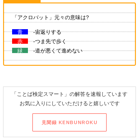
「アクロバット」元々の意味は?
青
-宙返りする
赤
-つま先で歩く
緑
-道が悪くて進めない
「ことば検定スマート」の解答を速報しています
お気に入りにしていただけると嬉しいです
見聞録 KENBUNROKU