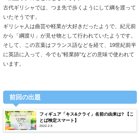
古代ギリシャでは、つま先で歩くようにして綱を渡って
いたそうです。
ギリシャ人は曲芸や軽業が大好きだったようで、紀元前
から「綱渡り」が見せ物として行われていたようです。
そして、この言葉はフランス語などを経て、19世紀前半
に英語に入って、今でも"軽業師"などの意味
で使われて
います。
前回の出題
フィギュア「キス&クライ」名前の由来は? 【こ
とば検定スマート】
2022.2.8