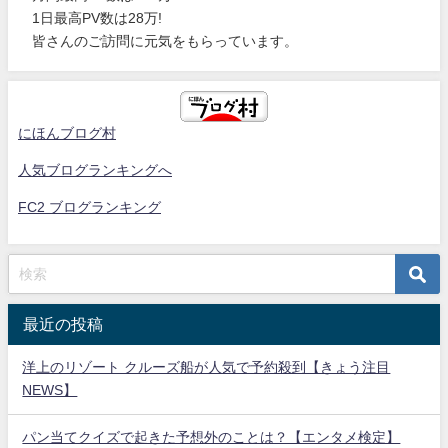
1日最高PV数は28万!
皆さんのご訪問に元気をもらっています。
にほんブログ村
人気ブログランキングへ
FC2 ブログランキング
最近の投稿
洋上のリゾート クルーズ船が人気で予約殺到【きょう注目
NEWS】
パン当てクイズで起きた予想外のことは？【エンタメ検定】