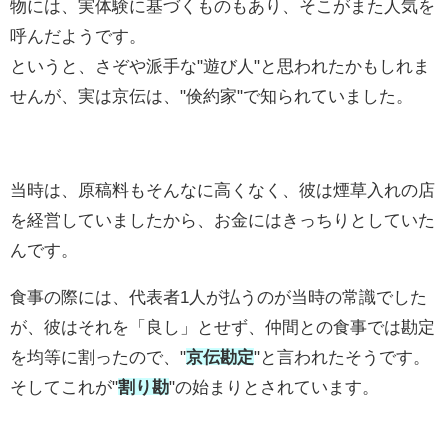
物には、実体験に基づくものもあり、そこがまた人気を
呼んだようです。
というと、さぞや派手な"遊び人"と思われたかもしれま
せんが、実は京伝は、"倹約家"で知られていました。
当時は、原稿料もそんなに高くなく、彼は煙草入れの店
を経営していましたから、お金にはきっちりとしていた
んです。
食事の際には、代表者1人が払うのが当時の常識でした
が、彼はそれを「良し」とせず、仲間との食事では勘定
を均等に割ったので、"
京伝勘定
"と言われたそうです。
そしてこれが"
割り勘
"の始まりとされています。