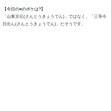
【今日の
■
のボケは?】
「山東京伝(さんとうきょうでん)」ではなく、「三等今
日出ん(さんとうきょうでん)」だそうです。