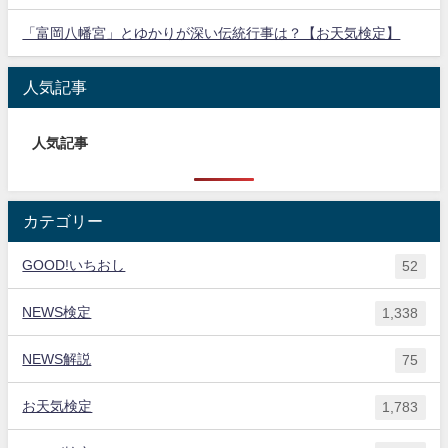
「富岡八幡宮」とゆかりが深い伝統行事は？【お天気検定】
人気記事
人気記事
カテゴリー
GOOD!いちおし
52
NEWS検定
1,338
NEWS解説
75
お天気検定
1,783