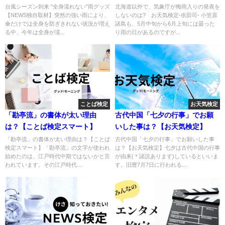
検定】
台風シーズン到来 "全身濡れない"雨グッズ
北海道以外で、気象庁が梅雨入りの発表を
【NEWS独自取材】突然の強い雨により、
しないのは? お天気検定-依田司- 小笠原
傘だけでは全身を防ぎきれない状況が増え
諸島も、5月中旬から6月上旬には曇った
る中、今年は全身が濡...
り雨の日があるのですが...
ことば検定
お天気検定
「勘亭流」の書体が太い理由
古代中国「七夕の行事」でお願
は？【ことば検定スマート】
いした事は？【お天気検定】
「勘亭流」の書体が太い理由は？【ことば
古代中国「七夕の行事」でお願いした事
検定スマート】「勘亭流」の文字が使われ
は？【お天気検定】七夕は古代中国の行事
始めたのは、江戸時代中期ではないかと言
が由来(＊諸説あります)しているといいま
われています。その江戸時代...
す。旧暦7月7日に行われる...