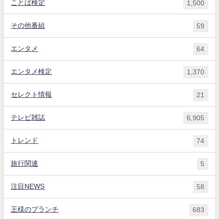
ことば検定
1,500
その他番組
59
エンタメ
64
エンタメ検定
1,370
セレクト情報
21
テレビ雑誌
6,905
トレンド
74
旅行関連
5
注目NEWS
58
王様のブランチ
683