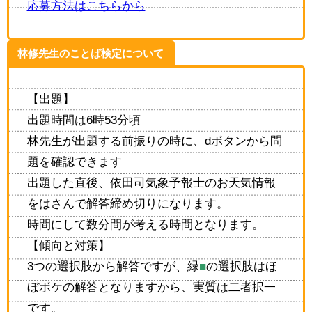
応募方法はこちらから
林修先生のことば検定について
【出題】
出題時間は6時53分頃
林先生が出題する前振りの時に、dボタンから問
題を確認できます
出題した直後、依田司気象予報士のお天気情報
をはさんで解答締め切りになります。
時間にして数分間が考える時間となります。
【傾向と対策】
3つの選択肢から解答ですが、緑
■
の選択肢はほ
ぼボケの解答となりますから、実質は二者択一
です。