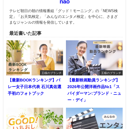
nao
テレビ朝日の朝の情報番組「グッド！モーニング」の「NEWS検
定」「お天気検定」「みんなのエンタメ検定」を中心に、さまざ
まなジャンルの情報を発信しています。
最近書いた記事
王様のブランチ
王様のブランチ
【最新BOOKランキング】バ
【最新映画動員ランキング】
レー女子日本代表 石川真佑選
2026年公開洋画作品№1「ス
手初のフォトブック
パイダーマン:ブランド・ニュ
ー・デイ」