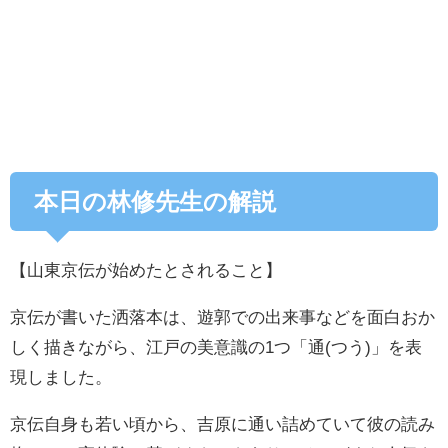
本日の林修先生の解説
【山東京伝が始めたとされること】
京伝が書いた洒落本は、遊郭での出来事などを面白おか
しく描きながら、江戸の美意識の1つ「通(つう)」を表
現しました。
京伝自身も若い頃から、吉原に通い詰めていて彼の読み