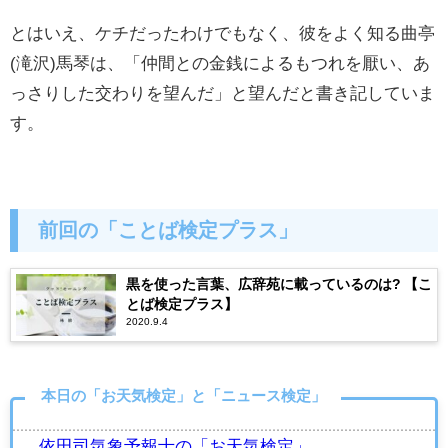
とはいえ、ケチだったわけでもなく、彼をよく知る曲亭
(滝沢)馬琴は、「仲間との金銭によるもつれを厭い、あ
っさりした交わりを望んだ」と望んだと書き記していま
す。
前回の「ことば検定プラス」
黒を使った言葉、広辞苑に載っているのは? 【こ
とば検定プラス】
2020.9.4
本日の「お天気検定」と「ニュース検定」
依田司気象予報士の「お天気検定」