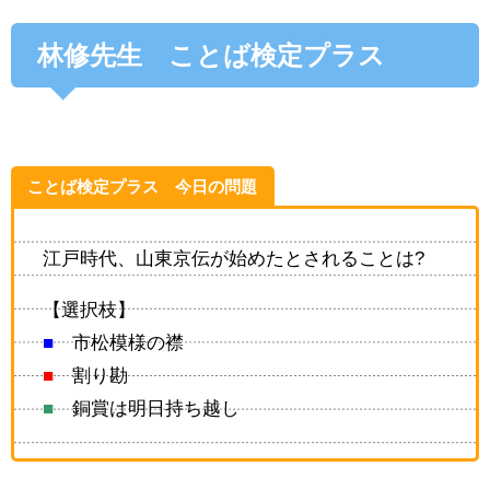
林修先生 ことば検定プラス
ことば検定プラス 今日の問題
江戸時代、山東京伝が始めたとされることは?
【選択枝】
■
市松模様の襟
■
割り勘
■
銅賞は明日持ち越し