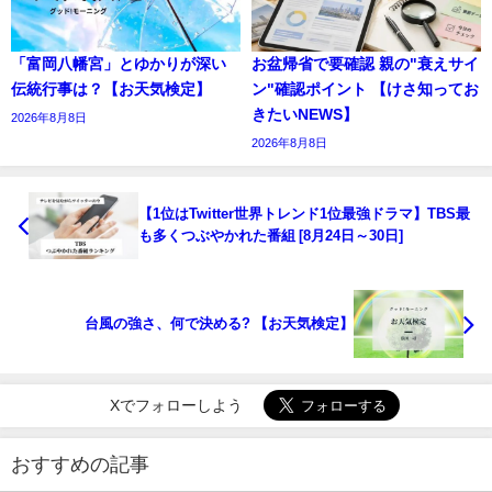
「富岡八幡宮」とゆかりが深い
お盆帰省で要確認 親の"衰えサイ
伝統行事は？【お天気検定】
ン"確認ポイント 【けさ知ってお
きたいNEWS】
2026年8月8日
2026年8月8日
【1位はTwitter世界トレンド1位最強ドラマ】TBS最
も多くつぶやかれた番組 [8月24日～30日]
台風の強さ、何で決める? 【お天気検定】
Xでフォローしよう
おすすめの記事