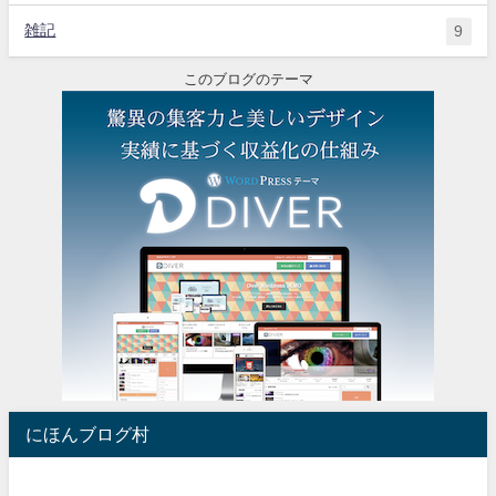
雑記
9
このブログのテーマ
にほんブログ村