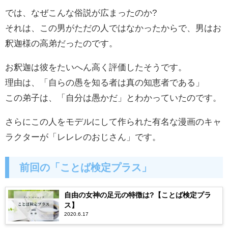
では、なぜこんな俗説が広まったのか?
それは、この男がただの人ではなかったからで、男はお
釈迦様の高弟だったのです。
お釈迦は彼をたいへん高く評価したそうです。
理由は、「自らの愚を知る者は真の知恵者である」
この弟子は、「自分は愚かだ」とわかっていたのです。
さらにこの人をモデルにして作られた有名な漫画のキャ
ラクターが「レレレのおじさん」です。
前回の「ことば検定プラス」
自由の女神の足元の特徴は?【ことば検定プラ
ス】
2020.6.17