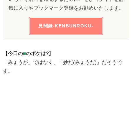
気に入りやブックマーク登録をお勧めいたします。
見聞録-KENBUNROKU-
【今日の
■
のボケは?】
「みょうが」ではなく、「妙だ(みょうだ)」だそうで
す。