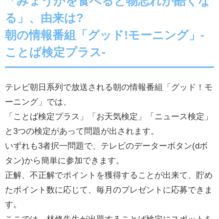
「みょうがを食べると物忘れが酷くな
る」、由来は?
朝の情報番組「グッド!モーニング」-
ことば検定プラス-
テレビ朝日系列で放送される朝の情報番組「グッド！モ
ーニング」では、
「ことば検定プラス」「お天気検定」「ニュース検定」
と3つの検定があって問題が出されます。
いずれも3者択一問題で、テレビのデーターボタン(dボ
タン)から簡単に参加できます。
正解、不正解でポイントを獲得することが出来て、貯め
たポイント数に応じて、毎月のプレゼントに応募できま
す。
ここでは、林修先生が出題することば検定にスポットを