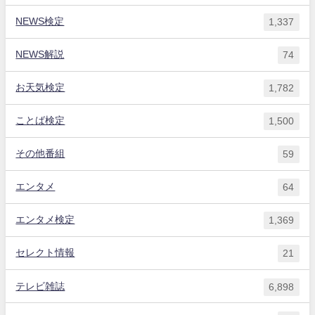
NEWS検定
1,337
NEWS解説
74
お天気検定
1,782
ことば検定
1,500
その他番組
59
エンタメ
64
エンタメ検定
1,369
セレクト情報
21
テレビ雑誌
6,898