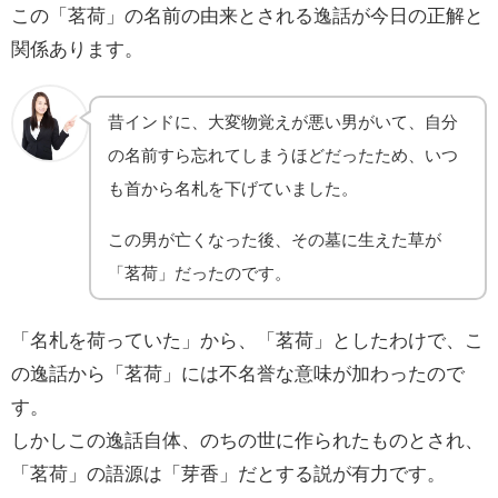
この「茗荷」の名前の由来とされる逸話が今日の正解と
関係あります。
昔インドに、大変物覚えが悪い男がいて、自分
の名前すら忘れてしまうほどだったため、いつ
も首から名札を下げていました。
この男が亡くなった後、その墓に生えた草が
「茗荷」だったのです。
「名札を荷っていた」から、「茗荷」としたわけで、こ
の逸話から「茗荷」には不名誉な意味が加わったので
す。
しかしこの逸話自体、のちの世に作られたものとされ、
「茗荷」の語源は「芽香」だとする説が有力です。