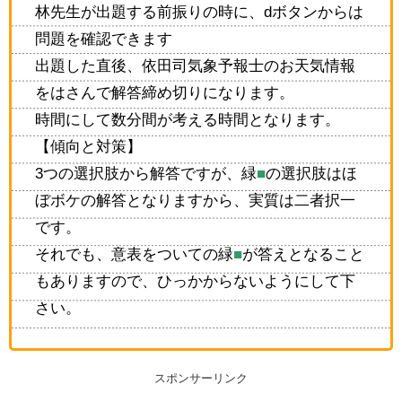
林先生が出題する前振りの時に、dボタンからは
問題を確認できます
出題した直後、依田司気象予報士のお天気情報
をはさんで解答締め切りになります。
時間にして数分間が考える時間となります。
【傾向と対策】
3つの選択肢から解答ですが、緑
■
の選択肢はほ
ぼボケの解答となりますから、実質は二者択一
です。
それでも、意表をついての緑
■
が答えとなること
もありますので、ひっかからないようにして下
さい。
スポンサーリンク