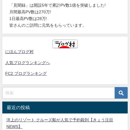
「見聞録」は開設5年で累計PV数1億を突破しました!
月間最高PV数は270万!
1日最高PV数は28万!
皆さんのご訪問に元気をもらっています。
にほんブログ村
人気ブログランキングへ
FC2 ブログランキング
最近の投稿
洋上のリゾート クルーズ船が人気で予約殺到【きょう注目
NEWS】