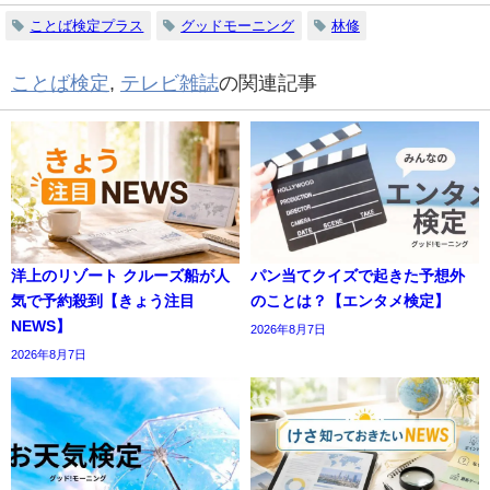
ことば検定プラス
グッドモーニング
林修
ことば検定
,
テレビ雑誌
の関連記事
洋上のリゾート クルーズ船が人
パン当てクイズで起きた予想外
気で予約殺到【きょう注目
のことは？【エンタメ検定】
NEWS】
2026年8月7日
2026年8月7日