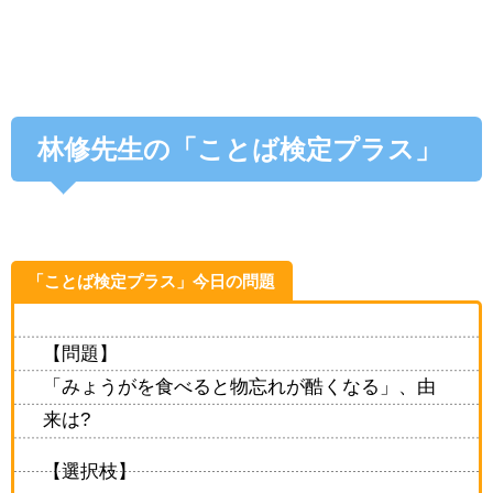
林修先生の「ことば検定プラス」
「ことば検定プラス」今日の問題
【問題】
「みょうがを食べると物忘れが酷くなる」、由
来は?
【選択枝】