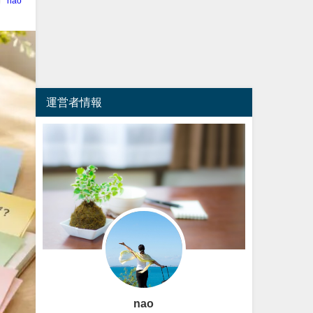
nao
運営者情報
nao