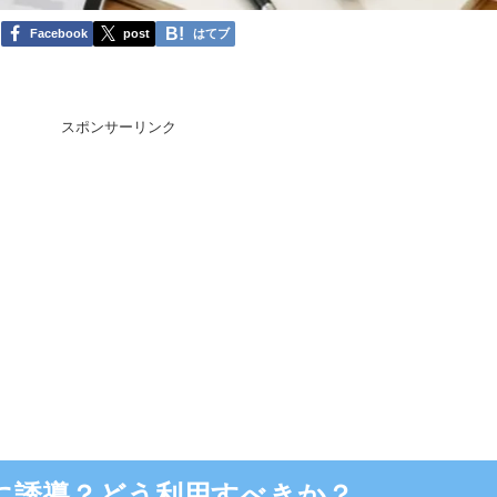
Facebook
post
はてブ
スポンサーリンク
報に誘導？どう利用すべきか？