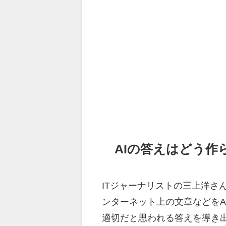
AIの答えはどう作
ITジャーナリストの三上洋さ
ンターネット上の文章などをA
適切だと思われる答えを導き