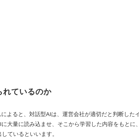
られているのか
んによると、対話型AIは、運営会社が適切だと判断した
Iに大量に読み込ませ、そこから学習した内容をもとに
出しているといいます。