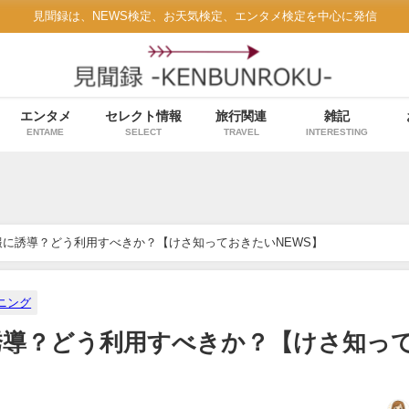
見聞録は、NEWS検定、お天気検定、エンタメ検定を中心に発信
エンタメ
セレクト情報
旅行関連
雑記
ENTAME
SELECT
TRAVEL
INTERESTING
通報に誘導？どう利用すべきか？【けさ知っておきたいNEWS】
ニング
に誘導？どう利用すべきか？【けさ知っ