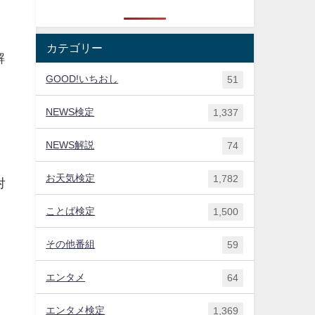
カテゴリー
解
GOOD!いちおし
51
NEWS検定
1,337
NEWS解説
74
。
お天気検定
1,782
対
ことば検定
1,500
その他番組
59
エンタメ
64
エンタメ検定
1,369