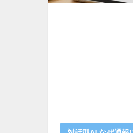
対話型AI なぜ通