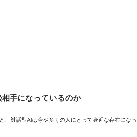
談相手になっているのか
miniなど、対話型AIは今や多くの人にとって身近な存在になっ