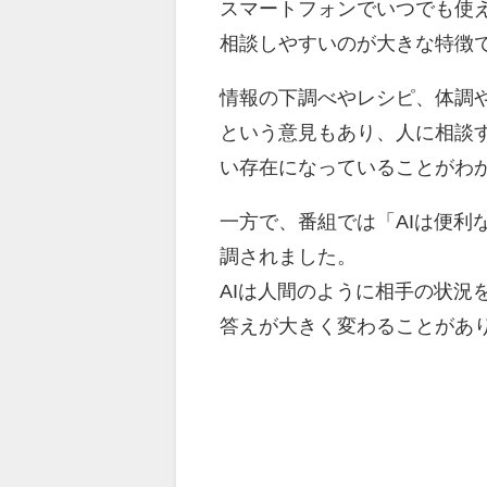
スマートフォンでいつでも使
相談しやすいのが大きな特徴
情報の下調べやレシピ、体調や
という意見もあり、人に相談
い存在になっていることがわ
一方で、番組では「AIは便利
調されました。
AIは人間のように相手の状況
答えが大きく変わることがあ