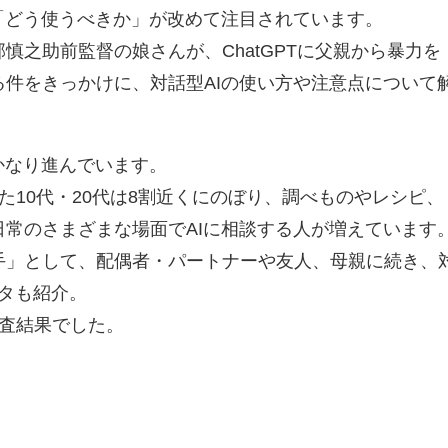
「どう使うべきか」が改めて注目されています。
慎之助前監督の娘さんが、ChatGPTに父親から暴力を
件をきっかけに、対話型AIの使い方や注意点について
かなり進んでいます。
た10代・20代は8割近くにのぼり、調べものやレシピ、
常のさまざまな場面でAIに相談する人が増えています
手」として、配偶者・パートナーや友人、母親に続き、
ータも紹介。
調査結果でした。