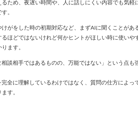
えるため、夜遅い時間や、人に話しにくい内容でも気軽
です。
けがをした時の初期対応など、まずAIに聞くことがあ
するほどではないけれど何かヒントがほしい時に使いや
かります。
な相談相手ではあるものの、万能ではない」という点も
を完全に理解しているわけではなく、質問の仕方によっ
ります。