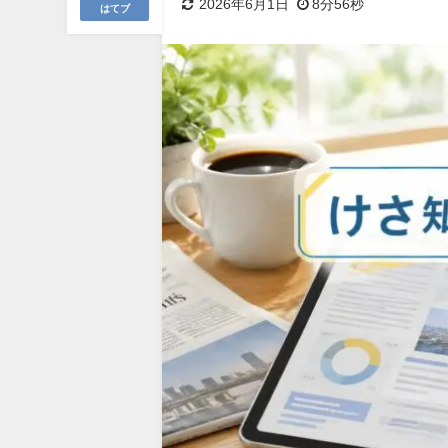
2026年6月1日
8分56秒
はてブ