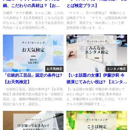
鍋、こだわりの具材は？【お天
とば検定プラス】
気検定】
川越市「サウナ横綱」ちゃんこ鍋、こだわ
「ナイス」、元々の意味は? 林修のこと
りの具材は？【お天気検定】こちらのお店
ば検定プラス 「ナイス」は英語由来の外
のちゃんこ鍋ですが、元力士である店主の
来語で、英語でも「nice:良い」という肯
竹内太一さんが現役時代に作...
定的意味で使います。た...
お天気検定
エンタメ検定
「伝統的工芸品」認定の条件は?
【いま話題の女優】伊藤沙莉 今
【お天気検定】
後演じてみたい役は? 【エンタメ
検定】
「伝統的工芸品」認定の条件は? 【お天気
【いま話題の女優】伊藤沙莉 今後演じて
検定】経済産業大臣が指定する「伝統的工
みたい役は? エンタメ検定 妻夫木聡さ
芸品」は、織物や陶磁器など全国に240品
ん、伊藤沙莉さんが登場したのは、マクド
目ほどあります。認定を...
ナルドの新CM撮影です。...