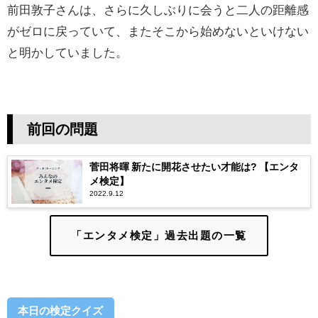
前田敦子さんは、さらに久しぶりに会うと二人の距離感
がゼロに戻っていて、またそこから始めないといけない
と明かしていました。
前回の問題
菅田将暉 新たに開花させたい才能は? 【エンタ
メ検定】
2022.9.12
「エンタメ検定」過去出題の一覧
本日の検定クイズ