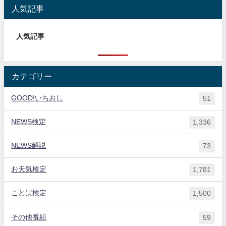
人気記事
人気記事
カテゴリー
GOOD!いちおし
51
NEWS検定
1,336
NEWS解説
73
お天気検定
1,781
ことば検定
1,500
その他番組
59