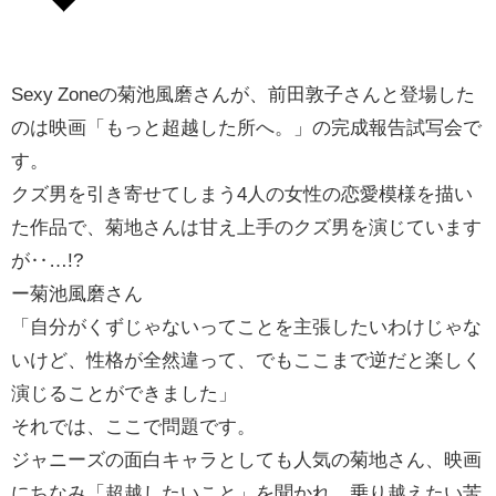
Sexy Zoneの菊池風磨さんが、前田敦子さんと登場した
のは映画「もっと超越した所へ。」の完成報告試写会で
す。
クズ男を引き寄せてしまう4人の女性の恋愛模様を描い
た作品で、菊地さんは甘え上手のクズ男を演じています
が‥…!?
ー
菊池風磨さん
「自分がくずじゃないってことを主張したいわけじゃな
いけど、性格が全然違って、でもここまで逆だと楽しく
演じることができました」
それでは、ここで問題です。
ジャニーズの面白キャラとしても人気の菊地さん、映画
にちなみ「超越したいこと」を聞かれ、乗り越えたい苦