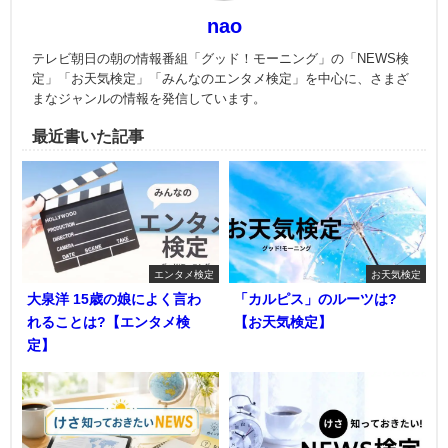
nao
テレビ朝日の朝の情報番組「グッド！モーニング」の「NEWS検
定」「お天気検定」「みんなのエンタメ検定」を中心に、さまざ
まなジャンルの情報を発信しています。
最近書いた記事
エンタメ検定
お天気検定
大泉洋 15歳の娘によく言わ
「カルピス」のルーツは?
れることは?【エンタメ検
【お天気検定】
定】