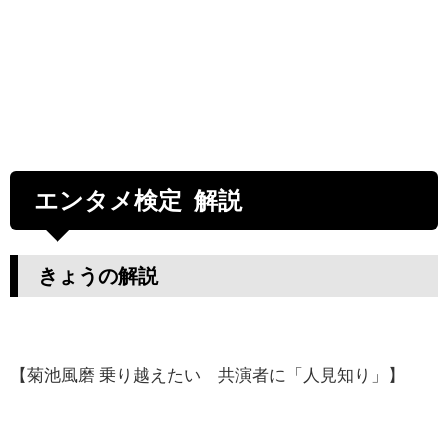
エンタメ検定 解説
きょうの解説
【菊池風磨 乗り越えたい 共演者に「人見知り」】