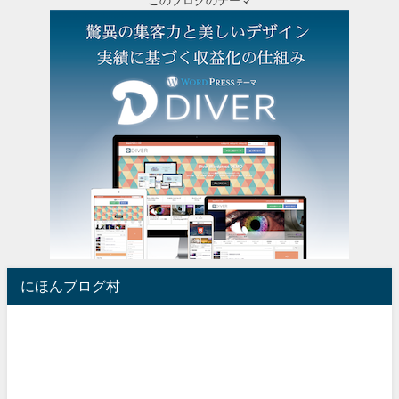
このブログのテーマ
にほんブログ村