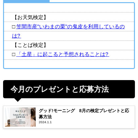
【お天気検定】
□
笠間市産"いわまの栗"の鬼皮を利用しているの
は?
【ことば検定】
□
「土星」に起こると予想されることは?
今月のプレゼントと応募方法
グッド!モーニング 8月の検定プレゼントと応
募方法
2024.1.1