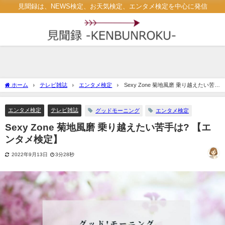
見聞録は、NEWS検定、お天気検定、エンタメ検定を中心に発信
ホーム
テレビ雑誌
エンタメ検定
Sexy Zone 菊地風磨 乗り越えたい苦手
は? 【エンタメ検定】
エンタメ検定
テレビ雑誌
グッドモーニング
エンタメ検定
Sexy Zone 菊地風磨 乗り越えたい苦手は? 【エ
ンタメ検定】
2022年9月13日
3分28秒