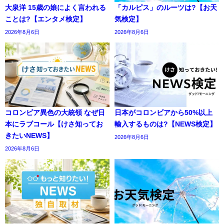
大泉洋 15歳の娘によく言われる
「カルピス」のルーツは?【お天
ことは?【エンタメ検定】
気検定】
2026年8月6日
2026年8月6日
コロンビア異色の大統領 なぜ日
日本がコロンビアから50%以上
本にラブコール【けさ知ってお
輸入するものは?【NEWS検定】
きたいNEWS】
2026年8月6日
2026年8月6日