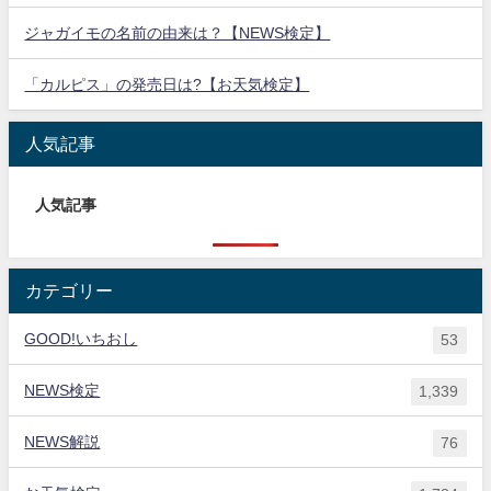
ジャガイモの名前の由来は？【NEWS検定】
「カルピス」の発売日は?【お天気検定】
人気記事
人気記事
カテゴリー
GOOD!いちおし
53
NEWS検定
1,339
NEWS解説
76