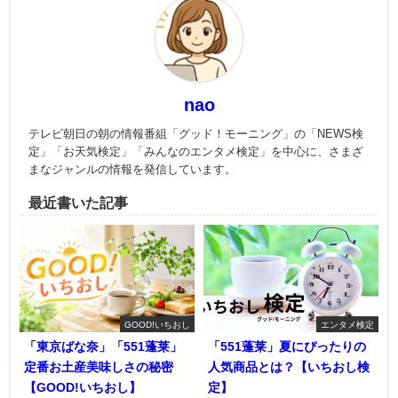
nao
テレビ朝日の朝の情報番組「グッド！モーニング」の「NEWS検
定」「お天気検定」「みんなのエンタメ検定」を中心に、さまざ
まなジャンルの情報を発信しています。
最近書いた記事
GOOD!いちおし
エンタメ検定
「東京ばな奈」「551蓬莱」
「551蓬莱」夏にぴったりの
定番お土産美味しさの秘密
人気商品とは？【いちおし検
【GOOD!いちおし】
定】