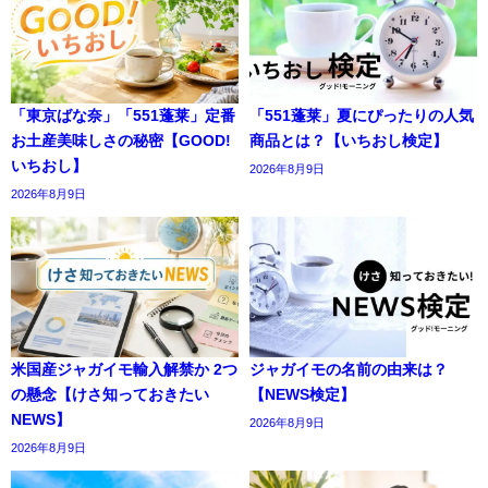
「東京ばな奈」「551蓬莱」定番
「551蓬莱」夏にぴったりの人気
お土産美味しさの秘密【GOOD!
商品とは？【いちおし検定】
いちおし】
2026年8月9日
2026年8月9日
米国産ジャガイモ輸入解禁か 2つ
ジャガイモの名前の由来は？
の懸念【けさ知っておきたい
【NEWS検定】
NEWS】
2026年8月9日
2026年8月9日