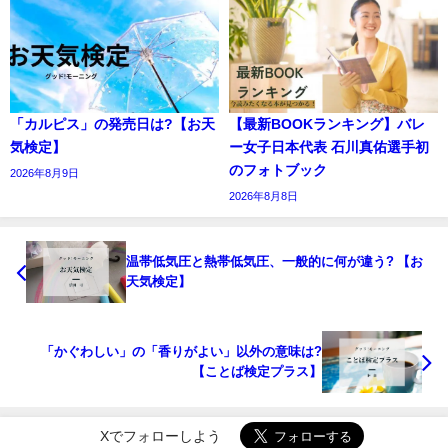
「カルピス」の発売日は?【お天
【最新BOOKランキング】バレ
気検定】
ー女子日本代表 石川真佑選手初
のフォトブック
2026年8月9日
2026年8月8日
温帯低気圧と熱帯低気圧、一般的に何が違う? 【お
天気検定】
「かぐわしい」の「香りがよい」以外の意味は?
【ことば検定プラス】
Xでフォローしよう