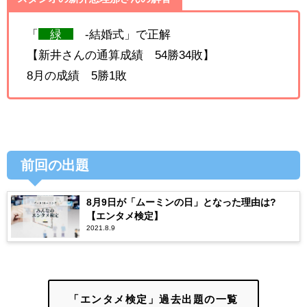
「
緑
-結婚式」で正解
【新井さんの通算成績 54勝34敗】
8月の成績 5勝1敗
前回の出題
8月9日が「ムーミンの日」となった理由は?
【エンタメ検定】
2021.8.9
「エンタメ検定」過去出題の一覧