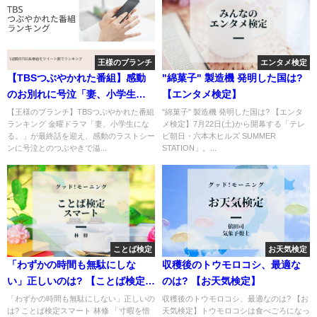
王様のブランチ
エンタメ検定
【TBSつぶやかれた番組】感動
"綿菓子" 製造機 発明した国は?
のお別れに号泣「妻、小学生に
【エンタメ検定】
なる。」
【王様のブランチ】TBSつぶやかれた番組
"綿菓子" 製造機 発明した国は? 【エンタ
ランキング 金曜ドラマ「妻、小学生にな
メ検定】7月22日(土)から開幕する「テレ
る。」が最終話を迎え、感動のラストシー
ビ朝日・六本木ヒルズ SUMMER
ンに号泣とのつぶやきで溢...
STATION」。...
ことば検定
お天気検定
「わずかの時間も無駄にしな
収穫後のトウモロコシ、最適な
い」正しいのは? 【ことば検定ス
のは? 【お天気検定】
マート】
「わずかの時間も無駄にしない」正しいの
収穫後のトウモロコシ、最適なのは? 【お
は? ことば検定スマート 林修 「寸暇を惜
天気検定】トウモロコシは食べごろになっ