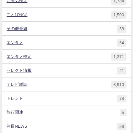
お天気検定
1,784
ことば検定
1,500
その他番組
59
エンタメ
64
エンタメ検定
1,371
セレクト情報
21
テレビ雑誌
6,910
トレンド
74
旅行関連
5
注目NEWS
58