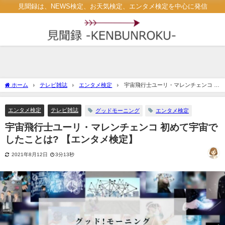
見聞録は、NEWS検定、お天気検定、エンタメ検定を中心に発信
ホーム
テレビ雑誌
エンタメ検定
宇宙飛行士ユーリ・マレンチェンコ 初
めて宇宙でしたことは? 【エンタメ検定】
エンタメ検定
テレビ雑誌
グッドモーニング
エンタメ検定
宇宙飛行士ユーリ・マレンチェンコ 初めて宇宙で
したことは? 【エンタメ検定】
2021年8月12日
3分13秒