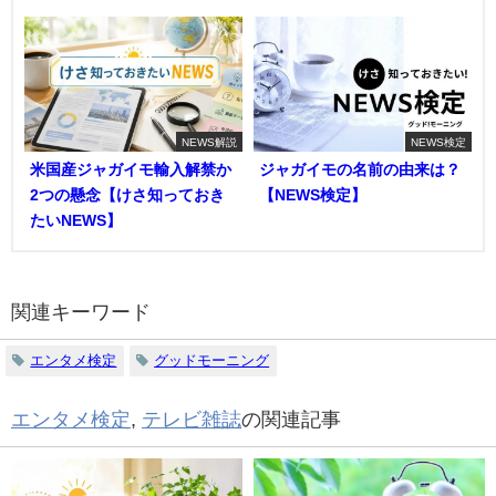
NEWS解説
NEWS検定
米国産ジャガイモ輸入解禁か
ジャガイモの名前の由来は？
2つの懸念【けさ知っておき
【NEWS検定】
たいNEWS】
関連キーワード
エンタメ検定
グッドモーニング
エンタメ検定
,
テレビ雑誌
の関連記事