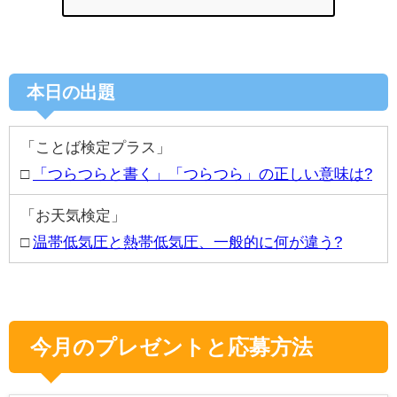
本日の出題
「ことば検定プラス」
□
「つらつらと書く」「つらつら」の正しい意味は?
「お天気検定」
□
温帯低気圧と熱帯低気圧、一般的に何が違う?
今月のプレゼントと応募方法