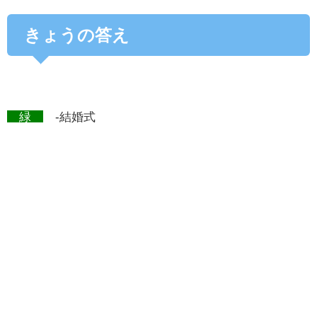
きょうの答え
緑
-結婚式