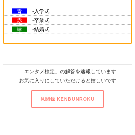
青
-入学式
赤
-卒業式
緑
-結婚式
「エンタメ検定」の解答を速報しています
お気に入りにしていただけると嬉しいです
見聞録 KENBUNROKU