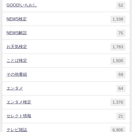
GOOD!いちおし
52
NEWS検定
1,338
NEWS解説
75
お天気検定
1,783
ことば検定
1,500
その他番組
59
エンタメ
64
エンタメ検定
1,370
セレクト情報
21
テレビ雑誌
6,905