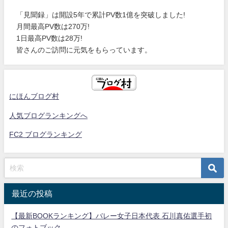
「見聞録」は開設5年で累計PV数1億を突破しました!
月間最高PV数は270万!
1日最高PV数は28万!
皆さんのご訪問に元気をもらっています。
にほんブログ村
人気ブログランキングへ
FC2 ブログランキング
最近の投稿
【最新BOOKランキング】バレー女子日本代表 石川真佑選手初
のフォトブック