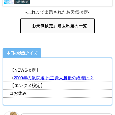
お天気検定
-これまで出題されたお天気検定-
「お天気検定」過去出題の一覧
本日の検定クイズ
【NEWS検定】
□
2009年の衆院選 民主党大勝後の総理は？
【エンタメ検定】
□ お休み