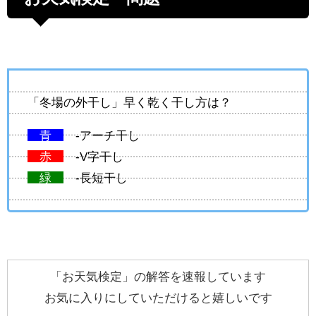
「冬場の外干し」早く乾く干し方は？
青
-アーチ干し
赤
-V字干し
緑
-長短干し
「お天気検定」の解答を速報しています
お気に入りにしていただけると嬉しいです