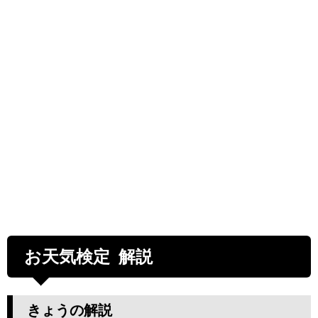
お天気検定 解説
きょうの解説