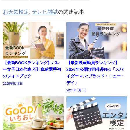
お天気検定
,
テレビ雑誌
の関連記事
【最新BOOKランキング】バレ
【最新映画動員ランキング】
ー女子日本代表 石川真佑選手初
2026年公開洋画作品№1「スパ
のフォトブック
イダーマン:ブランド・ニュー・
デイ」
2026年8月8日
2026年8月8日