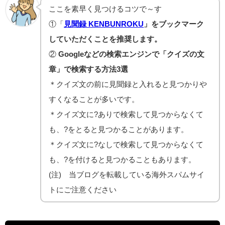
ここを素早く見つけるコツで～す
①「
見聞録 KENBUNROKU
」をブックマーク
していただくことを推奨します。
②
Googleなどの検索エンジンで「クイズの文
章」で検索する方法3選
＊クイズ文の前に見聞録と入れると見つかりや
すくなることが多いです。
＊クイズ文に?ありで検索して見つからなくて
も、?をとると見つかることがあります。
＊クイズ文に?なしで検索して見つからなくて
も、?を付けると見つかることもあります。
(注) 当ブログを転載している海外スパムサイ
トにご注意ください