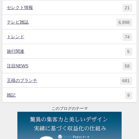
セレクト情報
21
テレビ雑誌
6,898
トレンド
74
旅行関連
5
注目NEWS
58
王様のブランチ
681
雑記
9
このブログのテーマ