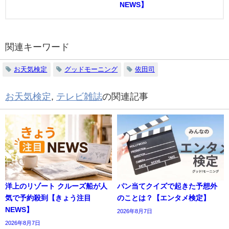
NEWS】
関連キーワード
お天気検定
グッドモーニング
依田司
お天気検定
,
テレビ雑誌
の関連記事
洋上のリゾート クルーズ船が人
パン当てクイズで起きた予想外
気で予約殺到【きょう注目
のことは？【エンタメ検定】
NEWS】
2026年8月7日
2026年8月7日