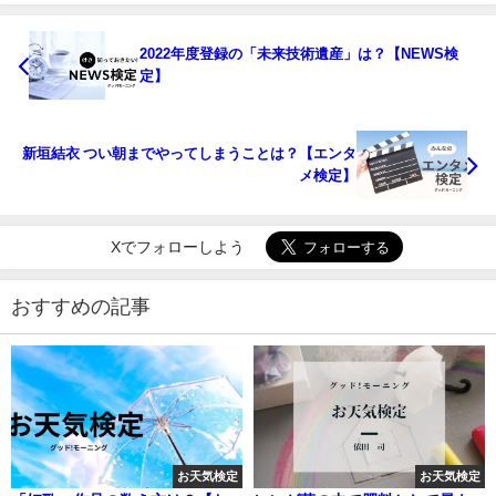
2022年度登録の「未来技術遺産」は？【NEWS検
定】
新垣結衣 つい朝までやってしまうことは？【エンタ
メ検定】
Xでフォローしよう
おすすめの記事
お天気検定
お天気検定