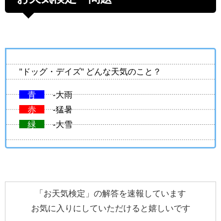
"ドッグ・デイズ" どんな天気のこと？
青
-大雨
赤
-猛暑
緑
-大雪
「お天気検定」の解答を速報しています
お気に入りにしていただけると嬉しいです