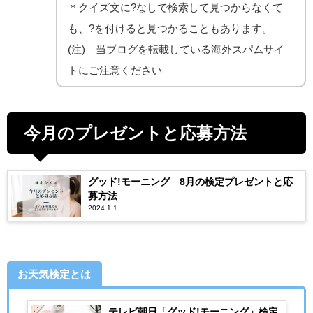
＊クイズ文に?なしで検索して見つからなくて
も、?を付けると見つかることもあります。
(注) 当ブログを転載している海外スパムサイ
トにご注意ください
今月のプレゼントと応募方法
グッド!モーニング 8月の検定プレゼントと応
募方法
2024.1.1
お天気検定とは
テレビ朝日「グッド!モーニング」検定