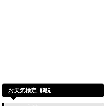
お天気検定 解説