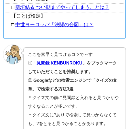
□
新垣結衣 つい朝までやってしまうことは？
【ことば検定】
□
中世ヨーロッパ「決闘の合図」は？
ここを素早く見つけるコツで～す
①「
見聞録 KENBUNROKU
」をブックマーク
していただくことを推奨します。
②
Googleなどの検索エンジンで「クイズの文
章」で検索する方法3選
＊クイズ文の前に見聞録と入れると見つかりや
すくなることが多いです。
＊クイズ文に?ありで検索して見つからなくて
も、?をとると見つかることがあります。