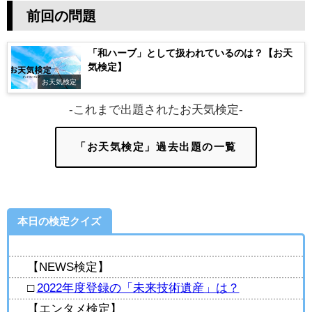
前回の問題
「和ハーブ」として扱われているのは？【お天
気検定】
お天気検定
-これまで出題されたお天気検定-
「お天気検定」過去出題の一覧
本日の検定クイズ
【NEWS検定】
□
2022年度登録の「未来技術遺産」は？
【エンタメ検定】