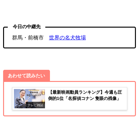
今日の中継先
群馬・前橋市
世界の名犬牧場
あわせて読みたい
【最新映画動員ランキング】今週も圧
倒的1位「名探偵コナン 隻眼の残像」
テレビ雑誌