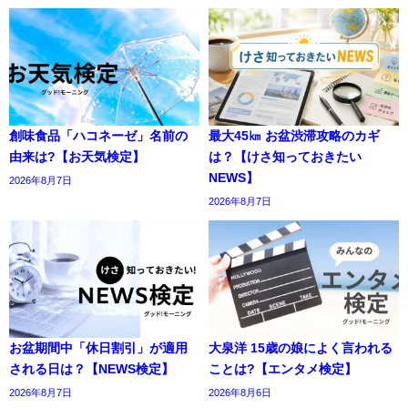
創味食品「ハコネーゼ」名前の
最大45㎞ お盆渋滞攻略のカギ
由来は?【お天気検定】
は？【けさ知っておきたい
NEWS】
2026年8月7日
2026年8月7日
お盆期間中「休日割引」が適用
大泉洋 15歳の娘によく言われる
される日は？【NEWS検定】
ことは?【エンタメ検定】
2026年8月7日
2026年8月6日